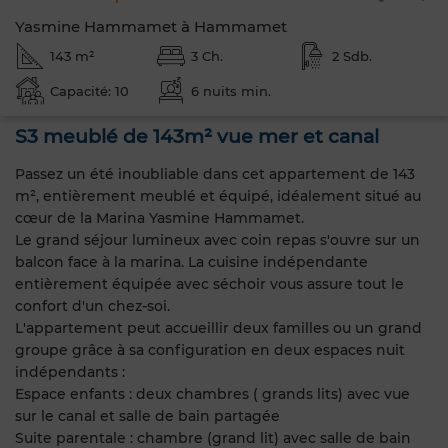
Yasmine Hammamet à Hammamet
143 m²
3 Ch.
2 Sdb.
Capacité: 10
6 nuits min.
S3 meublé de 143m² vue mer et canal
Passez un été inoubliable dans cet appartement de 143
m², entièrement meublé et équipé, idéalement situé au
cœur de la Marina Yasmine Hammamet.
Le grand séjour lumineux avec coin repas s'ouvre sur un
balcon face à la marina. La cuisine indépendante
entièrement équipée avec séchoir vous assure tout le
confort d'un chez-soi.
L'appartement peut accueillir deux familles ou un grand
groupe grâce à sa configuration en deux espaces nuit
indépendants :
Espace enfants : deux chambres ( grands lits) avec vue
sur le canal et salle de bain partagée
Suite parentale : chambre (grand lit) avec salle de bain