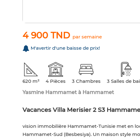
4 900 TND
par semaine
M'avertir d'une baisse de prix!
620 m²
4 Pièces
3 Chambres
3 Salles de ba
Yasmine Hammamet à Hammamet
Vacances Villa Merisier 2 S3 Hammam
vision immobilière Hammamet-Tunisie met en locat
Hammamet-Sud (Besbesiya). Un maison style mode