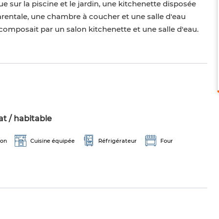
 sur la piscine et le jardin, une kitchenette disposée
rentale, une chambre à coucher et une salle d'eau
composait par un salon kitchenette et une salle d'eau.
t / habitable
ion
Cuisine équipée
Réfrigérateur
Four