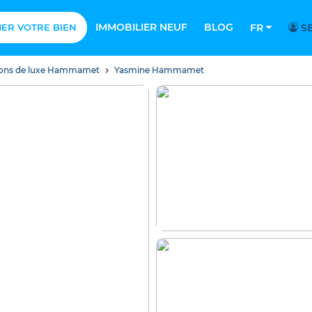
IMMOBILIER NEUF
BLOG
MER VOTRE BIEN
FR
SE
isons de luxe Hammamet
Yasmine Hammamet