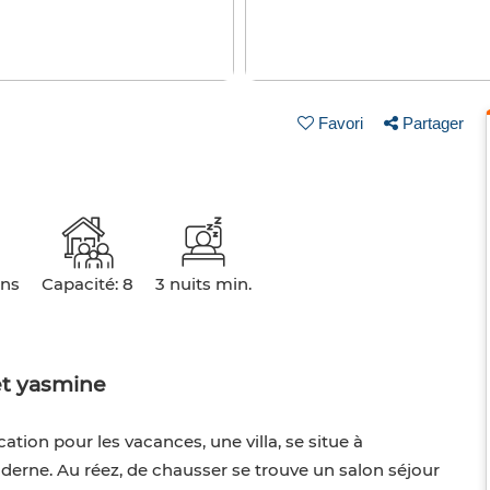
Favori
Partager
ins
Capacité: 8
3 nuits min.
et yasmine
ion pour les vacances, une villa, se situe à
rne. Au réez, de chausser se trouve un salon séjour