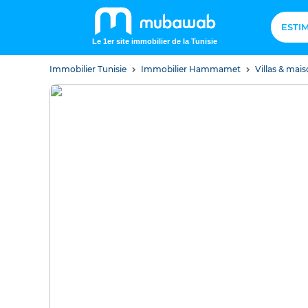
ESTI
Le 1er site immobilier de la Tunisie
Immobilier Tunisie
Immobilier Hammamet
Villas & ma