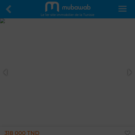
Le 1er site immobilier de la Tunisie
318 000 TND