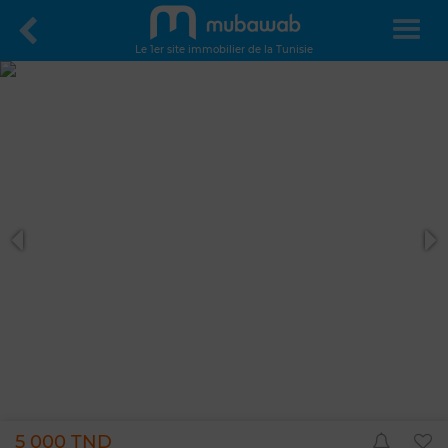
Le 1er site immobilier de la Tunisie
5 000 TND