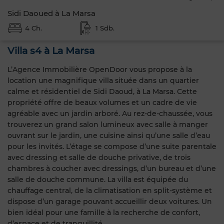
Sidi Daoued à La Marsa
4 Ch.
1 Sdb.
Villa s4 à La Marsa
L’Agence Immobilière OpenDoor vous propose à la
location une magnifique villa située dans un quartier
calme et résidentiel de Sidi Daoud, à La Marsa. Cette
propriété offre de beaux volumes et un cadre de vie
agréable avec un jardin arboré. Au rez-de-chaussée, vous
trouverez un grand salon lumineux avec salle à manger
ouvrant sur le jardin, une cuisine ainsi qu’une salle d’eau
pour les invités. L’étage se compose d’une suite parentale
avec dressing et salle de douche privative, de trois
chambres à coucher avec dressings, d’un bureau et d’une
salle de douche commune. La villa est équipée du
chauffage central, de la climatisation en split-système et
dispose d’un garage pouvant accueillir deux voitures. Un
bien idéal pour une famille à la recherche de confort,
d’espace et de tranquillité.