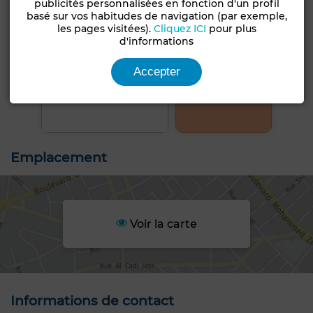
publicités personnalisées en fonction d'un profil
basé sur vos habitudes de navigation (par exemple,
les pages visitées).
Cliquez ICI
pour plus
d'informations
Accepter
+9 PHOTOS
Emplacement
Voir la carte
Informations de contact