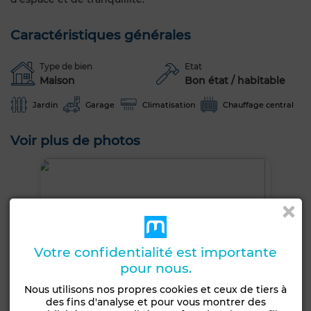
Caractéristiques générales
Type de bien
Etat
Maison
Bon état / habitable
Jardin
Garage
Climatisation
Chauffage central
Voir plus de photos
Votre confidentialité est importante
pour nous.
Nous utilisons nos propres cookies et ceux de tiers à
des fins d'analyse et pour vous montrer des