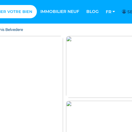
IMMOBILIER NEUF
BLOG
MER VOTRE BIEN
FR
SE
nis Belvedere