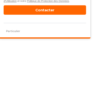
d’Utilisation
et notre
Politique de Protection des Données
.
Contacter
Particulier