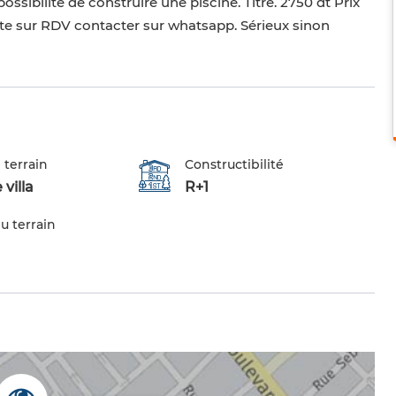
ssibilité de construire une piscine. Titré. 2750 dt Prix
ite sur RDV contacter sur whatsapp. Sérieux sinon
 terrain
Constructibilité
 villa
R+1
u terrain