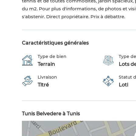
tennis et de toutes commodités, jardin spacieux, po
du m2. Pour plus d'informations, de photos et vis
s'abstenir. Direct propriétaire. Prix à débattre.
Caractéristiques générales
Type de bien
Type de
Terrain
Lots de
Livraison
Statut d
Titré
Loti
Tunis Belvedere à Tunis