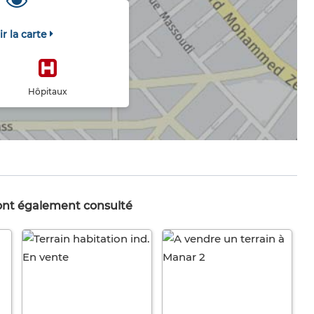
ir la carte
Hôpitaux
 ont également consulté