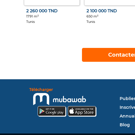
2 260 000 TND
2 100 000 TND
1791 m²
650 m²
Tunis
Tunis
Contacte
Télécharger
Publie
Inscriv
Annuai
Blog