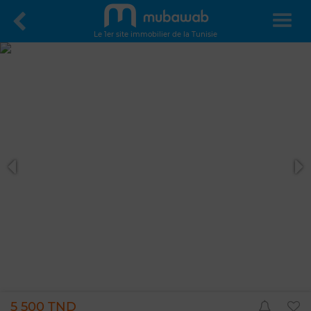
Le 1er site immobilier de la Tunisie
5 500 TND