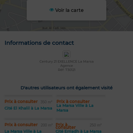
Voir la carte
Informations de contact
Century 21 EXELLENCE La Marsa
Agence
Réf: 730121
D'autres utilisateurs ont également visité
Prix à consulter
Prix à consulter
350 m²
La Marsa Ville à La
Cité El Khalil à La Marsa
Marsa
Prix à consulter
Prix à
200 m²
250 m²
consulter
La Marsa Ville à La
Cité Erriadh à La Marsa