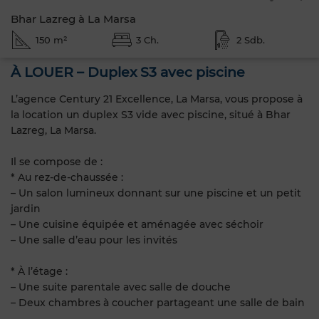
Bhar Lazreg à La Marsa
150 m²
3 Ch.
2 Sdb.
À LOUER – Duplex S3 avec piscine
L’agence Century 21 Excellence, La Marsa, vous propose à
la location un duplex S3 vide avec piscine, situé à Bhar
Lazreg, La Marsa.
Il se compose de :
* Au rez-de-chaussée :
– Un salon lumineux donnant sur une piscine et un petit
jardin
– Une cuisine équipée et aménagée avec séchoir
– Une salle d’eau pour les invités
* À l’étage :
– Une suite parentale avec salle de douche
– Deux chambres à coucher partageant une salle de bain