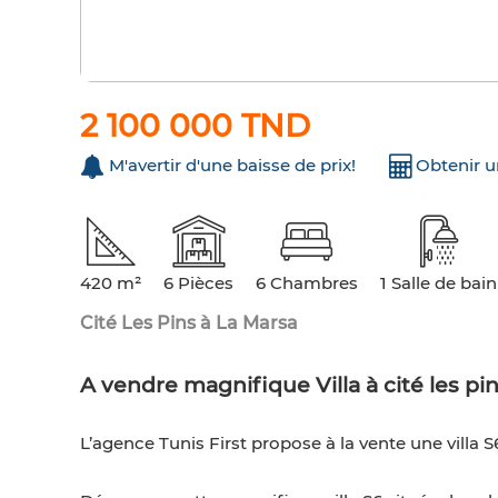
2 100 000 TND
M'avertir d'une baisse de prix!
Obtenir 
420 m²
6 Pièces
6 Chambres
1 Salle de bain
Cité Les Pins à La Marsa
A vendre magnifique Villa à cité les pi
L’agence Tunis First propose à la vente une villa S