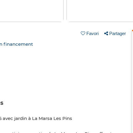
Favori
Partager
un financement
ns
6 avec jardin à La Marsa Les Pins