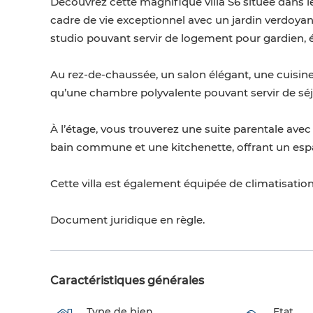
Découvrez cette magnifique villa S6 située dans le
cadre de vie exceptionnel avec un jardin verdoyan
studio pouvant servir de logement pour gardien, é
Au rez-de-chaussée, un salon élégant, une cuisine e
qu’une chambre polyvalente pouvant servir de séjo
À l’étage, vous trouverez une suite parentale avec
bain commune et une kitchenette, offrant un espa
Cette villa est également équipée de climatisation
Document juridique en règle.
Caractéristiques générales
Type de bien
Etat