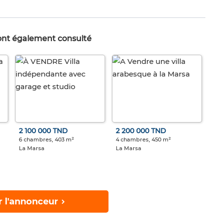
 ont également consulté
2 100 000 TND
2 200 000 TND
6 chambres, 403 m²
4 chambres, 450 m²
La Marsa
La Marsa
r l'annonceur