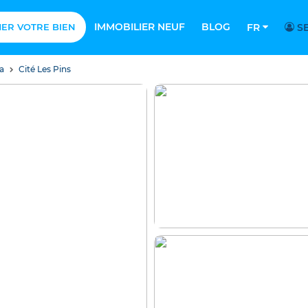
IMMOBILIER NEUF
BLOG
MER VOTRE BIEN
FR
SE
sa
Cité Les Pins