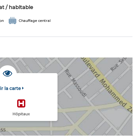
t / habitable
ion
Chauffage central
ir la carte
Hôpitaux