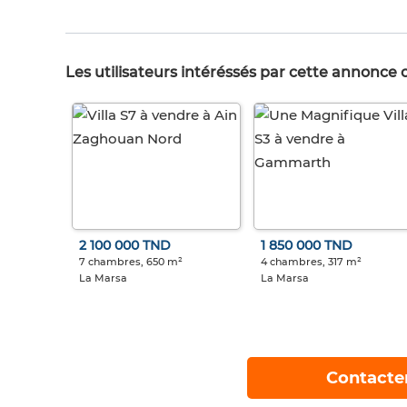
Les utilisateurs intéréssés par cette annonce
2 100 000 TND
1 850 000 TND
7 chambres, 650 m²
4 chambres, 317 m²
La Marsa
La Marsa
Contacte