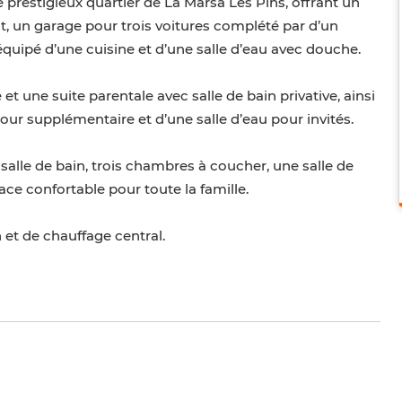
 prestigieux quartier de La Marsa Les Pins, offrant un
t, un garage pour trois voitures complété par d’un
quipé d’une cuisine et d’une salle d’eau avec douche.
t une suite parentale avec salle de bain privative, ainsi
ur supplémentaire et d’une salle d’eau pour invités.
 salle de bain, trois chambres à coucher, une salle de
ce confortable pour toute la famille.
 et de chauffage central.