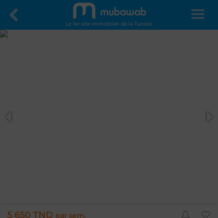
Le 1er site immobilier de la Tunisie
5 650 TND
par sem.