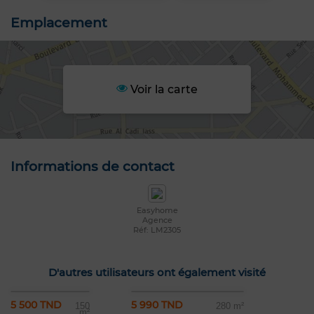
Emplacement
Voir la carte
Informations de contact
Easyhome
Agence
Réf: LM2305
D'autres utilisateurs ont également visité
5 500 TND
5 990 TND
150
280 m²
m²