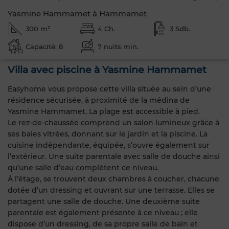
Yasmine Hammamet à Hammamet
300 m²
4 Ch.
3 Sdb.
Capacité: 8
7 nuits min.
Villa avec piscine à Yasmine Hammamet
Easyhome vous propose cette villa située au sein d’une
résidence sécurisée, à proximité de la médina de
Yasmine Hammamet. La plage est accessible à pied.
Le rez-de-chaussée comprend un salon lumineux grâce à
ses baies vitrées, donnant sur le jardin et la piscine. La
cuisine indépendante, équipée, s’ouvre également sur
l’extérieur. Une suite parentale avec salle de douche ainsi
qu’une salle d’eau complètent ce niveau.
À l’étage, se trouvent deux chambres à coucher, chacune
dotée d’un dressing et ouvrant sur une terrasse. Elles se
partagent une salle de douche. Une deuxième suite
parentale est également présente à ce niveau ; elle
dispose d’un dressing, de sa propre salle de bain et