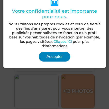
Voir plus de photos
Votre confidentialité est importante
pour nous.
Nous utilisons nos propres cookies et ceux de tiers à
des fins d'analyse et pour vous montrer des
publicités personnalisées en fonction d'un profil
basé sur vos habitudes de navigation (par exemple,
les pages visitées).
Cliquez ICI
pour plus
d'informations
Accepter
+13 PHOTOS