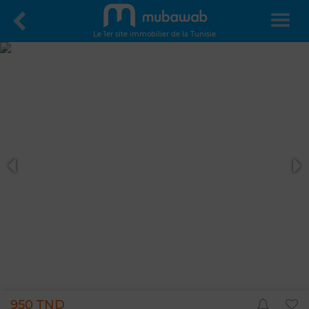
Le 1er site immobilier de la Tunisie
950 TND