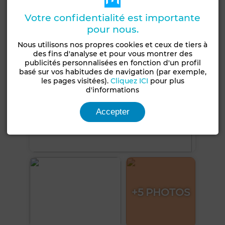
Voir plus de photos
Votre confidentialité est importante
pour nous.
Nous utilisons nos propres cookies et ceux de tiers à
des fins d'analyse et pour vous montrer des
publicités personnalisées en fonction d'un profil
basé sur vos habitudes de navigation (par exemple,
les pages visitées).
Cliquez ICI
pour plus
d'informations
Accepter
+5 PHOTOS