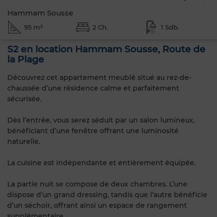
Hammam Sousse
95 m²
2 Ch.
1 Sdb.
S2 en location Hammam Sousse, Route de
la Plage
Découvrez cet appartement meublé situé au rez-de-
chaussée d’une résidence calme et parfaitement
sécurisée.
Dès l’entrée, vous serez séduit par un salon lumineux,
bénéficiant d’une fenêtre offrant une luminosité
naturelle.
La cuisine est indépendante et entièrement équipée.
La partie nuit se compose de deux chambres. L’une
dispose d’un grand dressing, tandis que l’autre bénéficie
d’un séchoir, offrant ainsi un espace de rangement
supplémentaire.