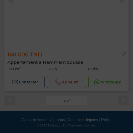
160 000 TND
Appartement à Hammam Sousse
90 m²
2 Ch.
1 Sdb.
Contacter
Appelez
WhatsApp
1 de 1
Contactez-nous
À propos
Conditions légales
FAQ's
© 2026 Mubawab SL. Tous droits réservés.