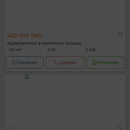
420 000 TND
Appartement à Hammam Sousse
120 m²
2 Ch.
2 Sdb.
Contacter
Appelez
WhatsApp