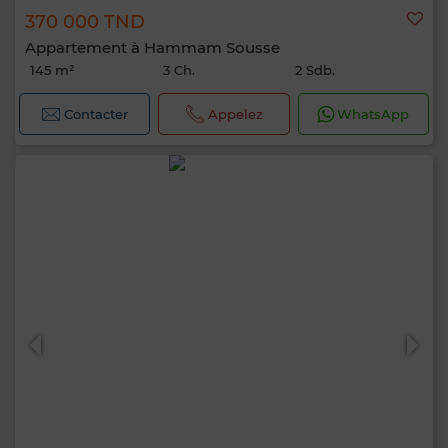
370 000 TND
Appartement à Hammam Sousse
145 m²
3 Ch.
2 Sdb.
Contacter
Appelez
WhatsApp