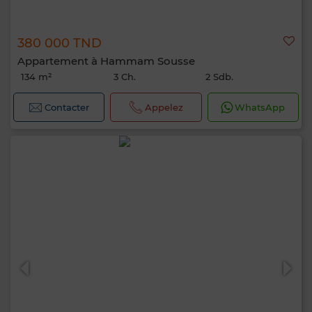
380 000 TND
Appartement à Hammam Sousse
134 m²
3 Ch.
2 Sdb.
Contacter
Appelez
WhatsApp