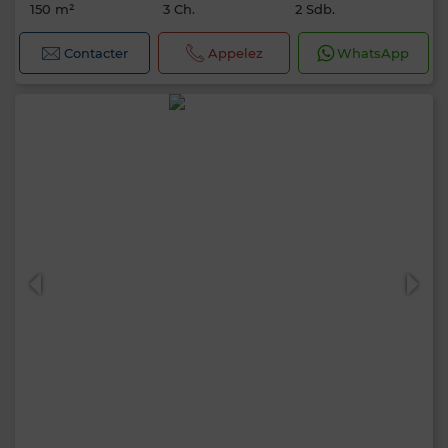
150 m²
3 Ch.
2 Sdb.
Contacter
Appelez
WhatsApp