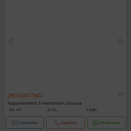
290 000 TND
Appartement à Hammam Sousse
120 m²
2 Ch.
1 Sdb.
Contacter
Appelez
WhatsApp