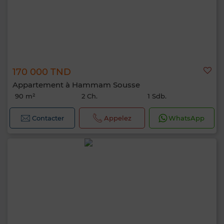
170 000 TND
Appartement à Hammam Sousse
90 m²
2 Ch.
1 Sdb.
Contacter
Appelez
WhatsApp