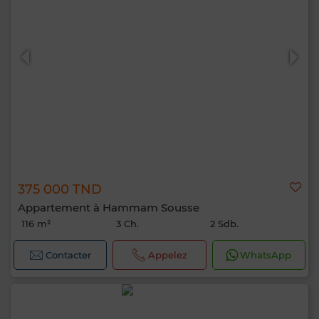
375 000 TND
Appartement à Hammam Sousse
116 m²
3 Ch.
2 Sdb.
Contacter
Appelez
WhatsApp