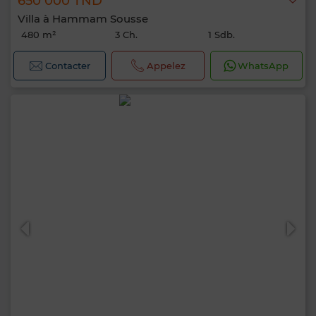
650 000 TND
Villa à Hammam Sousse
480 m²
3 Ch.
1 Sdb.
Contacter
Appelez
WhatsApp