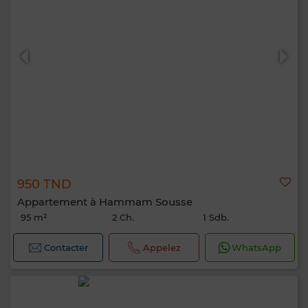
950 TND
Appartement à Hammam Sousse
95 m²
2 Ch.
1 Sdb.
Contacter
Appelez
WhatsApp