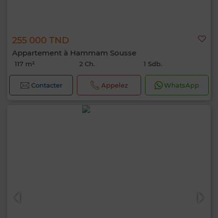
255 000 TND
Appartement à Hammam Sousse
117 m²
2 Ch.
1 Sdb.
Contacter
Appelez
WhatsApp