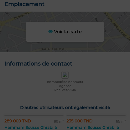
Emplacement
Voir la carte
Informations de contact
Immobilière Kantaoui
Agence
Réf: Ref2761a
D'autres utilisateurs ont également visité
289 000 TND
235 000 TND
90 m²
95 m²
Hammam Sousse Ghrabi à
Hammam Sousse Ghrabi à