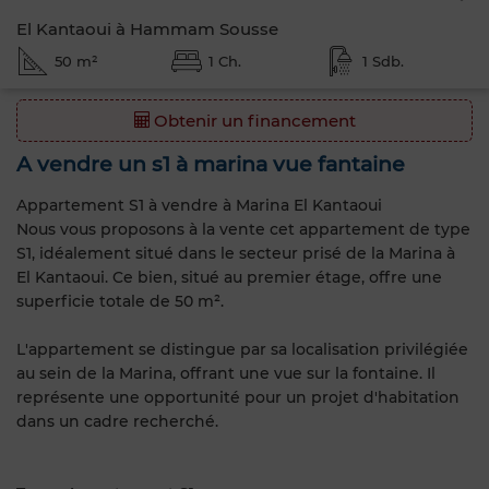
El Kantaoui à Hammam Sousse
50 m²
1 Ch.
1 Sdb.
Obtenir un financement
A vendre un s1 à marina vue fantaine
Appartement S1 à vendre à Marina El Kantaoui
Nous vous proposons à la vente cet appartement de type
S1, idéalement situé dans le secteur prisé de la Marina à
El Kantaoui. Ce bien, situé au premier étage, offre une
superficie totale de 50 m².
L'appartement se distingue par sa localisation privilégiée
au sein de la Marina, offrant une vue sur la fontaine. Il
représente une opportunité pour un projet d'habitation
dans un cadre recherché.