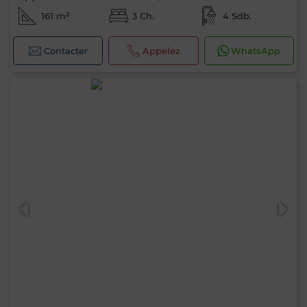
161 m²
3 Ch.
4 Sdb.
Contacter
Appelez
WhatsApp