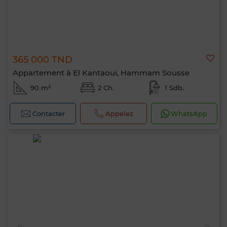
365 000 TND
Appartement à El Kantaoui, Hammam Sousse
90 m²
2 Ch.
1 Sdb.
Contacter
Appelez
WhatsApp