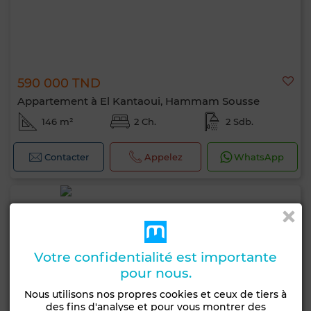
590 000 TND
Appartement à El Kantaoui, Hammam Sousse
146 m²
2 Ch.
2 Sdb.
Contacter
Appelez
WhatsApp
Votre confidentialité est importante
pour nous.
Nous utilisons nos propres cookies et ceux de tiers à
des fins d'analyse et pour vous montrer des