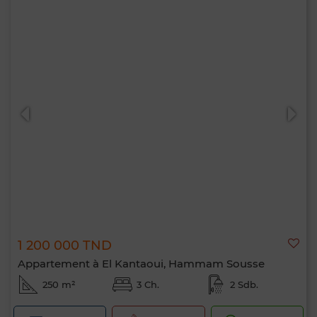
1 200 000 TND
Appartement à El Kantaoui, Hammam Sousse
250 m²
3 Ch.
2 Sdb.