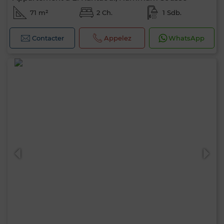
71 m²
2 Ch.
1 Sdb.
Contacter
Appelez
WhatsApp