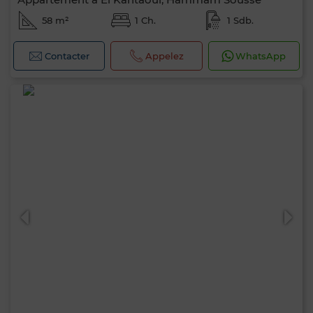
58 m²
1 Ch.
1 Sdb.
Contacter
Appelez
WhatsApp