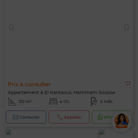
Prix à consulter
Appartement à El Kantaoui, Hammam Sousse
312 m²
4 Ch.
4 Sdb.
Contacter
Appelez
WhatsApp