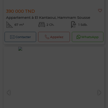
390 000 TND
Appartement à El Kantaoui, Hammam Sousse
67 m²
2 Ch.
1 Sdb.
Contacter
Appelez
WhatsApp