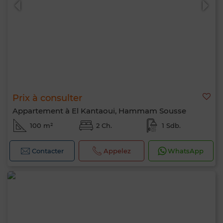
Prix à consulter
Appartement à El Kantaoui, Hammam Sousse
100 m²
2 Ch.
1 Sdb.
Contacter
Appelez
WhatsApp