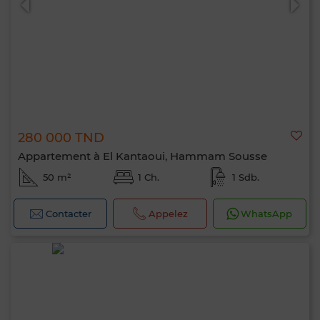
280 000 TND
Appartement à El Kantaoui, Hammam Sousse
50 m²
1 Ch.
1 Sdb.
Contacter
Appelez
WhatsApp