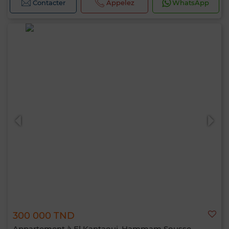
Contacter
Appelez
WhatsApp
300 000 TND
Appartement à El Kantaoui, Hammam Sousse