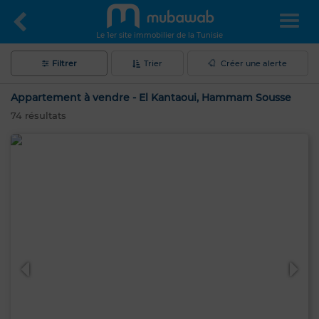
Le 1er site immobilier de la Tunisie
Filtrer
Trier
Créer une alerte
Appartement à vendre - El Kantaoui, Hammam Sousse
74
résultats