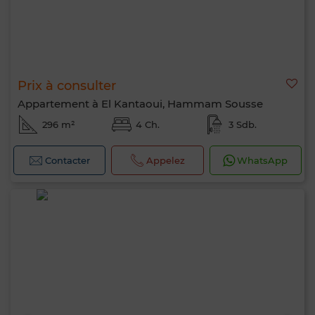
Prix à consulter
Appartement à El Kantaoui, Hammam Sousse
296 m²
4 Ch.
3 Sdb.
Contacter
Appelez
WhatsApp