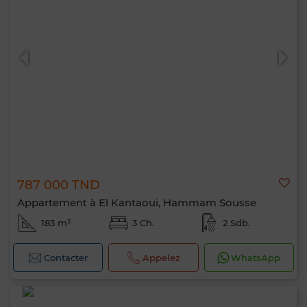
787 000 TND
Appartement à El Kantaoui, Hammam Sousse
183 m²
3 Ch.
2 Sdb.
Contacter
Appelez
WhatsApp