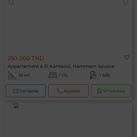
250 000 TND
Appartement à El Kantaoui, Hammam Sousse
35 m²
1 Ch.
1 Sdb.
Contacter
Appelez
WhatsApp