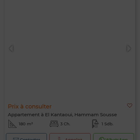
Prix à consulter
Appartement à El Kantaoui, Hammam Sousse
180 m²
3 Ch.
1 Sdb.
Contacter
Appelez
WhatsApp