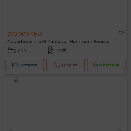
370 000 TND
Appartement à El Kantaoui, Hammam Sousse
2 Ch.
1 Sdb.
Contacter
Appelez
WhatsApp