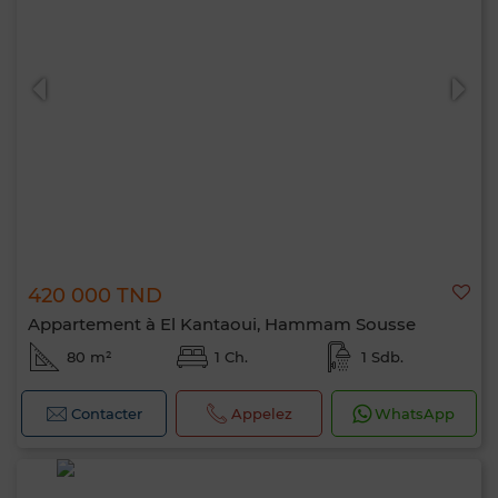
420 000 TND
Appartement à El Kantaoui, Hammam Sousse
80 m²
1 Ch.
1 Sdb.
Contacter
Appelez
WhatsApp