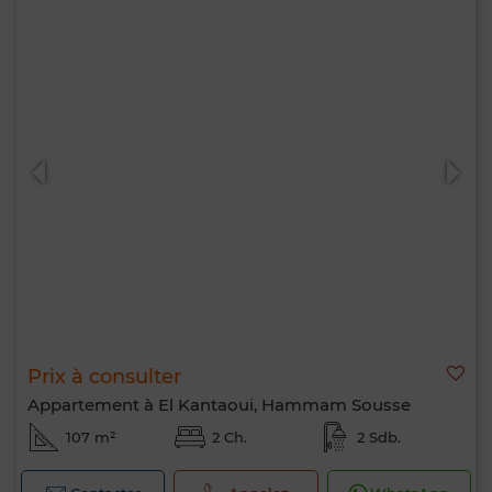
Prix à consulter
Appartement à El Kantaoui, Hammam Sousse
107 m²
2 Ch.
2 Sdb.