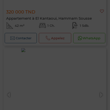
320 000 TND
Appartement à El Kantaoui, Hammam Sousse
42 m²
1 Ch.
1 Sdb.
Contacter
Appelez
WhatsApp