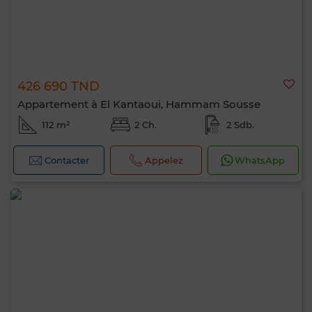
426 690 TND
Appartement à El Kantaoui, Hammam Sousse
112 m²
2 Ch.
2 Sdb.
Contacter
Appelez
WhatsApp