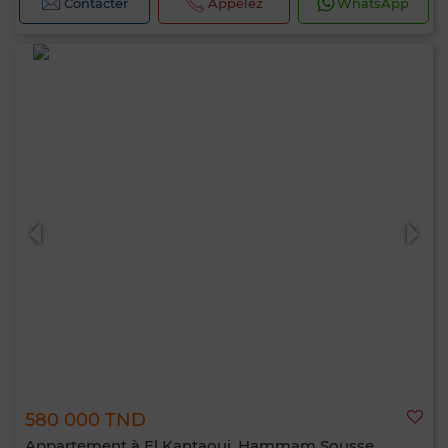
Contacter
Appelez
WhatsApp
580 000 TND
Appartement à El Kantaoui, Hammam Sousse