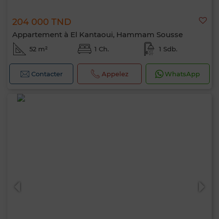
204 000 TND
Appartement à El Kantaoui, Hammam Sousse
52 m²
1 Ch.
1 Sdb.
Contacter
Appelez
WhatsApp