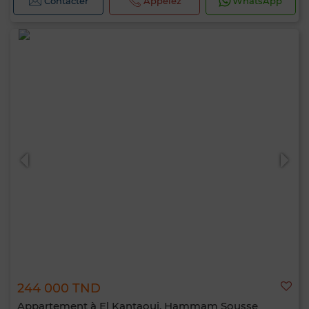
Contacter
Appelez
WhatsApp
244 000 TND
Appartement à El Kantaoui, Hammam Sousse