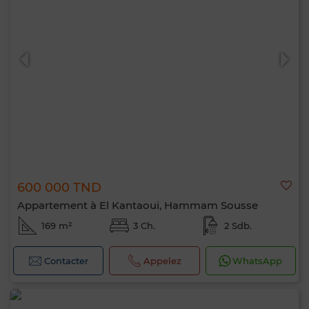
600 000 TND
Appartement à El Kantaoui, Hammam Sousse
169 m²
3 Ch.
2 Sdb.
Contacter
Appelez
WhatsApp