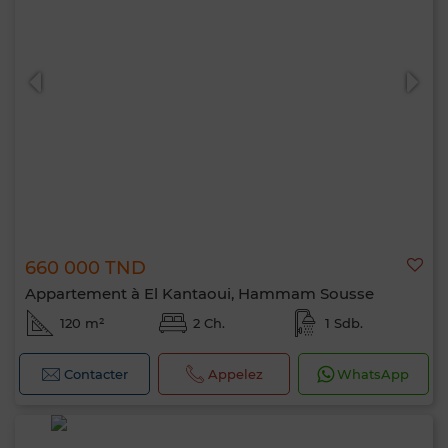
660 000 TND
Appartement à El Kantaoui, Hammam Sousse
120 m²
2 Ch.
1 Sdb.
Contacter
Appelez
WhatsApp