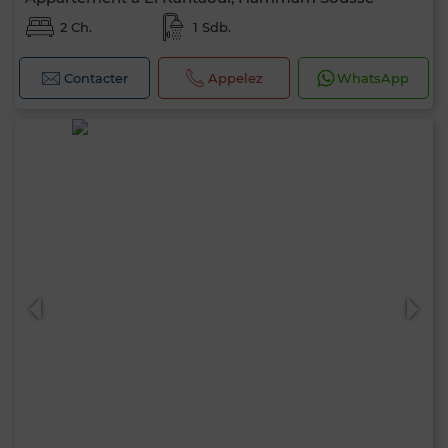
2 Ch.
1 Sdb.
Contacter
Appelez
WhatsApp