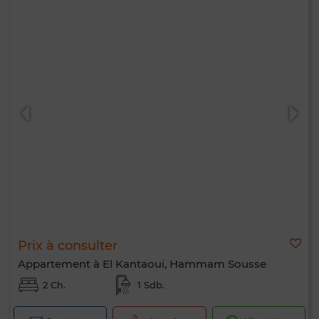
Prix à consulter
Appartement à El Kantaoui, Hammam Sousse
2 Ch.
1 Sdb.