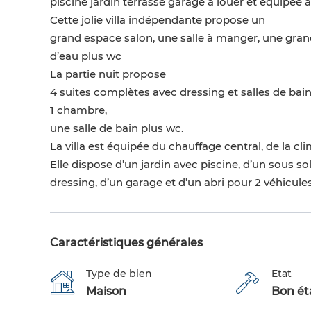
piscine jardin terrasse garage à louer et équipée
Cette jolie villa indépendante propose un
grand espace salon, une salle à manger, une grand
d’eau plus wc
La partie nuit propose
4 suites complètes avec dressing et salles de bain
1 chambre,
une salle de bain plus wc.
La villa est équipée du chauffage central, de la cl
Elle dispose d’un jardin avec piscine, d’un sous 
dressing, d’un garage et d’un abri pour 2 véhicules
Caractéristiques générales
Type de bien
Etat
Maison
Bon éta