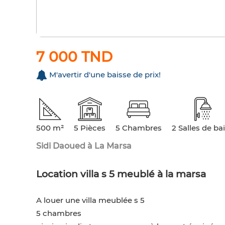
7 000 TND
M'avertir d'une baisse de prix!
500 m²
5 Pièces
5 Chambres
2 Salles de ba
Sidi Daoued à La Marsa
Location villa s 5 meublé à la marsa
A louer une villa meublée s 5
5 chambres