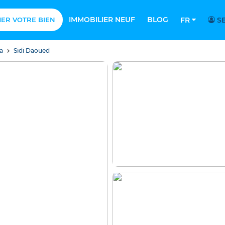
IMMOBILIER NEUF
BLOG
MER VOTRE BIEN
FR
SE
sa
Sidi Daoued