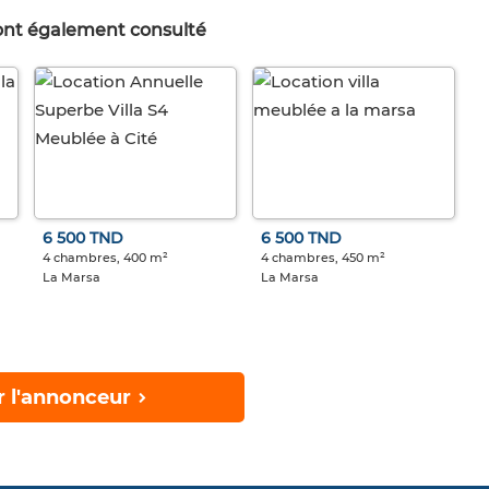
 ont également consulté
6 500 TND
6 500 TND
4 chambres, 400 m²
4 chambres, 450 m²
La Marsa
La Marsa
r l'annonceur