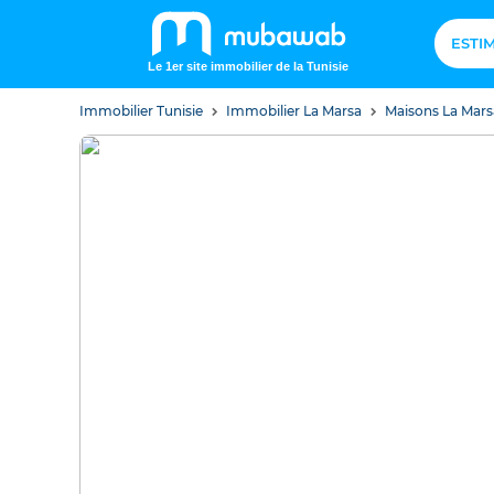
ESTI
Le 1er site immobilier de la Tunisie
Immobilier Tunisie
Immobilier La Marsa
Maisons La Mar