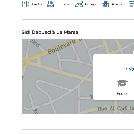
Jardin
Terrasse
Garage
Piscine
Sidi Daoued à La Marsa
Vo
Écoles