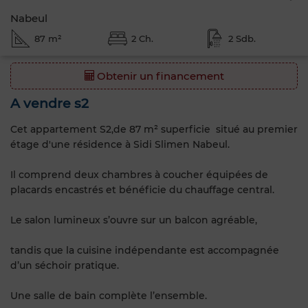
Nabeul
87 m²
2 Ch.
2 Sdb.
Obtenir un financement
A vendre s2
Cet appartement S2,de 87 m² superficie situé au premier
étage d'une résidence à Sidi Slimen Nabeul.
Il comprend deux chambres à coucher équipées de
placards encastrés et bénéficie du chauffage central.
Le salon lumineux s’ouvre sur un balcon agréable,
tandis que la cuisine indépendante est accompagnée
d’un séchoir pratique.
Une salle de bain complète l’ensemble.