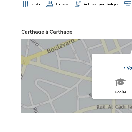
Jardin
Terrasse
Antenne parabolique
Carthage à Carthage
Vo
Écoles