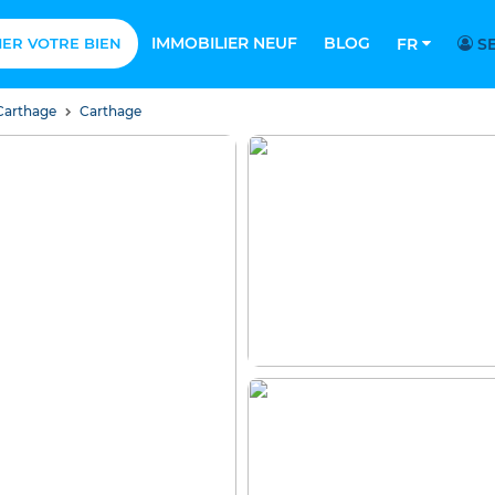
IMMOBILIER NEUF
BLOG
MER VOTRE BIEN
FR
SE
Carthage
Carthage