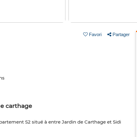
Favori
Partager
ins
de carthage
artement S2 situé à entre Jardin de Carthage et Sidi