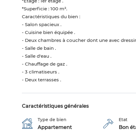
*Etage : 1ér étage .
*Superficie : 100 m².
Caractéristiques du bien :
- Salon spacieux .
- Cuisine bien équipée .
- Deux chambres à coucher dont une avec dressin
- Salle de bain .
- Salle d'eau .
- Chauffage de gaz .
- 3 climatiseurs .
- Deux terrasses .
Caractéristiques générales
Type de bien
Etat
Appartement
Bon éta