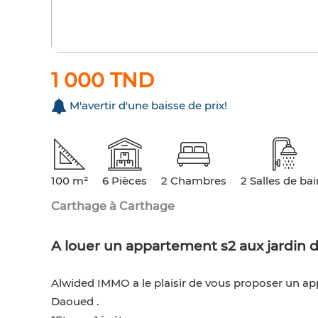
1 000 TND
M'avertir d'une baisse de prix!
100 m²
6 Pièces
2 Chambres
2 Salles de ba
Carthage à Carthage
A louer un appartement s2 aux jardin 
Alwided IMMO a le plaisir de vous proposer un app
Daoued .