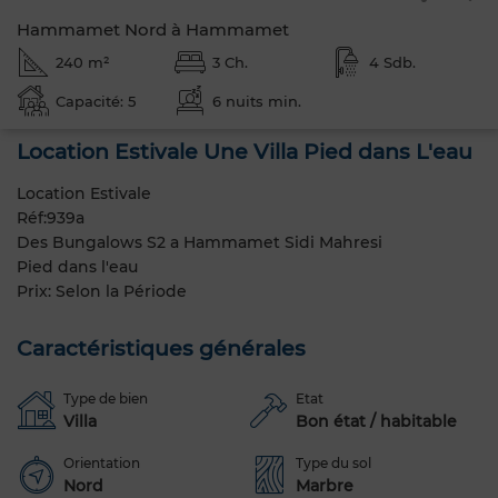
Hammamet Nord à Hammamet
240 m²
3 Ch.
4 Sdb.
Capacité: 5
6 nuits min.
Location Estivale Une Villa Pied dans L'eau
Location Estivale
Réf:939a
Des Bungalows S2 a Hammamet Sidi Mahresi
Pied dans l'eau
Prix: Selon la Période
Caractéristiques générales
Type de bien
Etat
Villa
Bon état / habitable
Orientation
Type du sol
Nord
Marbre