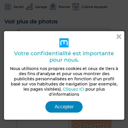
Jardin
Garage
Piscine
Cuisine équipée
Voir plus de photos
Votre confidentialité est importante
pour nous.
Nous utilisons nos propres cookies et ceux de tiers à
des fins d'analyse et pour vous montrer des
publicités personnalisées en fonction d'un profil
basé sur vos habitudes de navigation (par exemple,
les pages visitées).
Cliquez ICI
pour plus
d'informations
Accepter
+3 PHOTOS