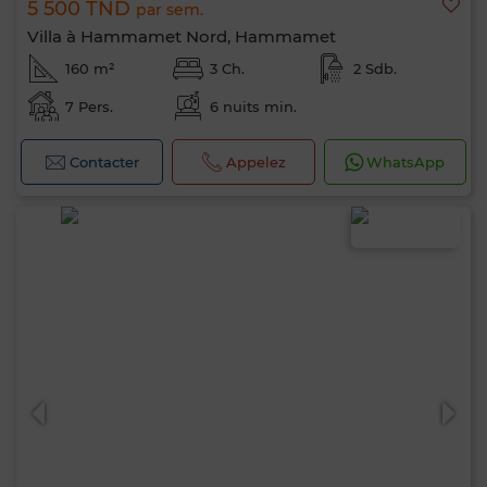
5 500 TND
par sem.
Villa à Hammamet Nord, Hammamet
160 m²
3 Ch.
2 Sdb.
7 Pers.
6 nuits min.
Contacter
Appelez
WhatsApp