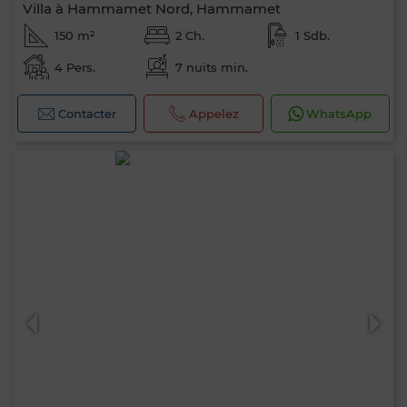
Villa à Hammamet Nord, Hammamet
150 m²
2 Ch.
1 Sdb.
4 Pers.
7 nuits min.
Contacter
Appelez
WhatsApp