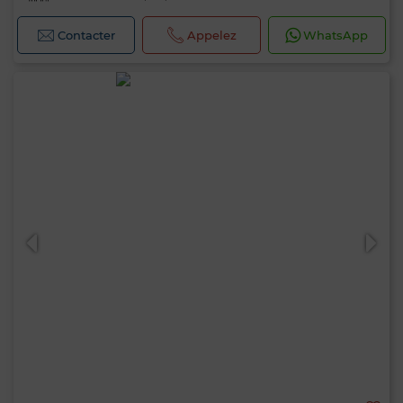
Contacter
Appelez
WhatsApp