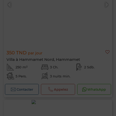
350 TND
par jour
Villa à Hammamet Nord, Hammamet
250 m²
3 Ch.
2 Sdb.
5 Pers.
3 nuits min.
Contacter
Appelez
WhatsApp