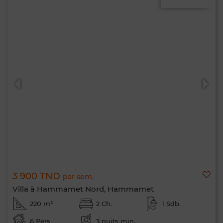
3 900 TND
par sem.
Villa à Hammamet Nord, Hammamet
220 m²
2 Ch.
1 Sdb.
6 Pers.
3 nuits min.