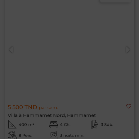
5 500 TND
par sem.
Villa à Hammamet Nord, Hammamet
400 m²
4 Ch.
3 Sdb.
8 Pers.
3 nuits min.