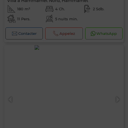
Villa à Hammamet Nord, Hammamet
180 m²
4 Ch.
2 Sdb.
11 Pers.
5 nuits min.
Contacter
Appelez
WhatsApp
0 / 500