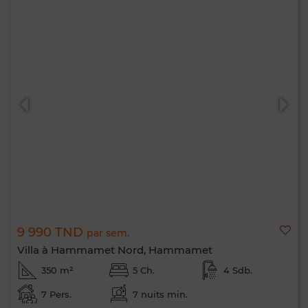
9 990 TND
par sem.
Villa à Hammamet Nord, Hammamet
350 m²
5 Ch.
4 Sdb.
7 Pers.
7 nuits min.