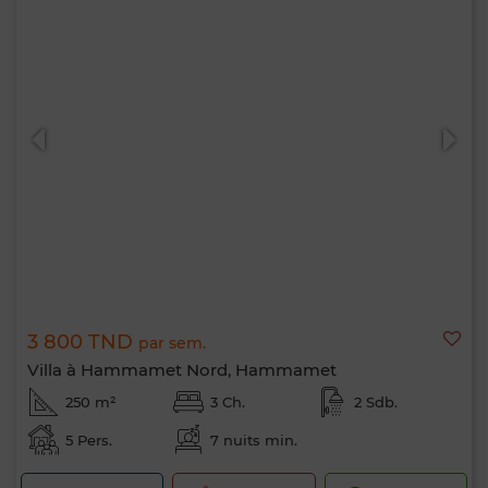
3 800 TND
par sem.
Villa à Hammamet Nord, Hammamet
250 m²
3 Ch.
2 Sdb.
5 Pers.
7 nuits min.