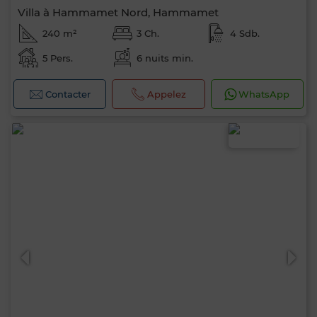
Villa à Hammamet Nord, Hammamet
240 m²
3 Ch.
4 Sdb.
5 Pers.
6 nuits min.
Contacter
Appelez
WhatsApp