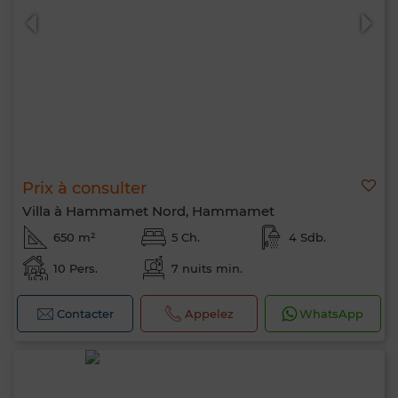
Prix à consulter
Villa à Hammamet Nord, Hammamet
650 m²
5 Ch.
4 Sdb.
10 Pers.
7 nuits min.
Contacter
Appelez
WhatsApp