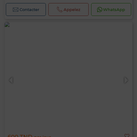
Contacter
Appelez
WhatsApp