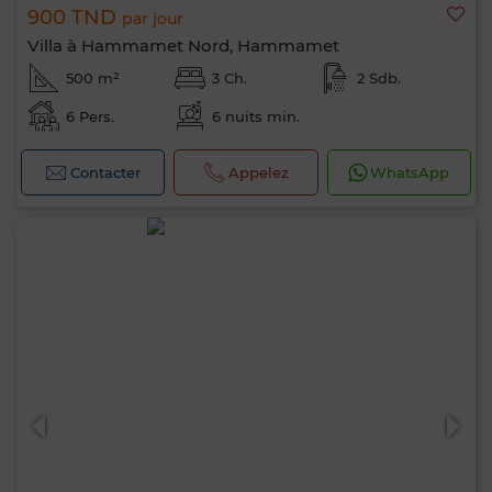
900 TND
par jour
Villa à Hammamet Nord, Hammamet
500 m²
3 Ch.
2 Sdb.
6 Pers.
6 nuits min.
Contacter
Appelez
WhatsApp