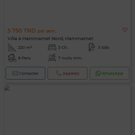
5 750 TND
par sem.
Villa à Hammamet Nord, Hammamet
220 m²
3 Ch.
3 Sdb.
8 Pers.
7 nuits min.
Contacter
Appelez
WhatsApp