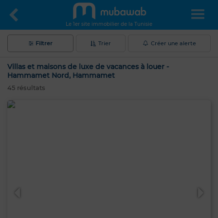
Le 1er site immobilier de la Tunisie
Filtrer
Trier
Créer une alerte
Villas et maisons de luxe de vacances à louer -
Hammamet Nord, Hammamet
45
résultats