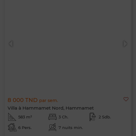
8 000 TND
par sem.
Villa à Hammamet Nord, Hammamet
583 m²
3 Ch.
2 Sdb.
6 Pers.
7 nuits min.