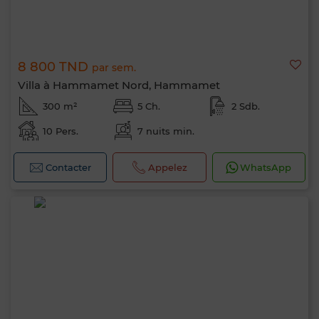
8 800 TND
par sem.
Villa à Hammamet Nord, Hammamet
300 m²
5 Ch.
2 Sdb.
10 Pers.
7 nuits min.
Contacter
Appelez
WhatsApp