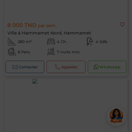
8 000 TND
par sem.
Villa à Hammamet Nord, Hammamet
280 m²
4 Ch.
4 Sdb.
8 Pers.
7 nuits min.
Contacter
Appelez
WhatsApp