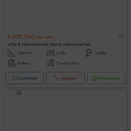
6 500 TND
par sem.
Villa à Hammamet Nord, Hammamet
400 m²
4 Ch.
2 Sdb.
9 Pers.
7 nuits min.
Contacter
Appelez
WhatsApp