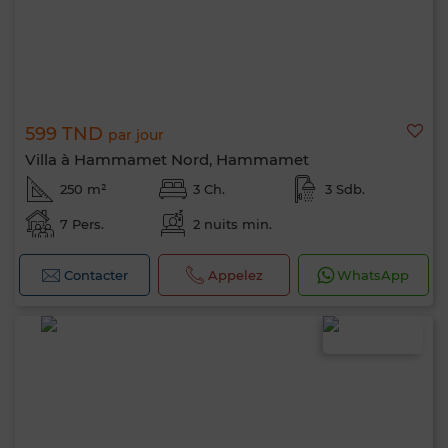
599 TND
par jour
Villa à Hammamet Nord, Hammamet
250 m²
3 Ch.
3 Sdb.
7 Pers.
2 nuits min.
Contacter
Appelez
WhatsApp