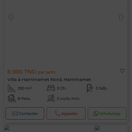
6 000 TND
par sem.
Villa à Hammamet Nord, Hammamet
290 m²
3 Ch.
3 Sdb.
8 Pers.
3 nuits min.
Contacter
Appelez
WhatsApp