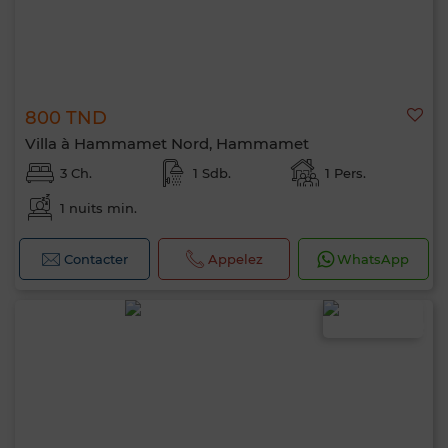
800 TND
Villa à Hammamet Nord, Hammamet
3 Ch.
1 Sdb.
1 Pers.
1 nuits min.
Contacter
Appelez
WhatsApp