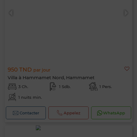
950 TND
par jour
Villa à Hammamet Nord, Hammamet
3 Ch.
1 Sdb.
1 Pers.
1 nuits min.
Contacter
Appelez
WhatsApp