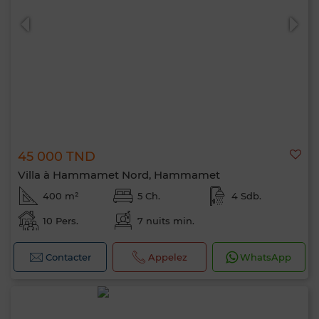
45 000 TND
Villa à Hammamet Nord, Hammamet
400 m²
5 Ch.
4 Sdb.
10 Pers.
7 nuits min.
Contacter
Appelez
WhatsApp