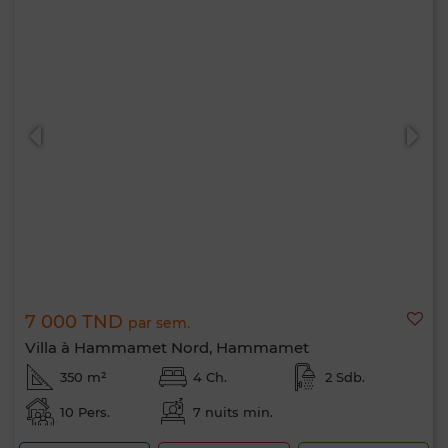
7 000 TND
par sem.
Villa à Hammamet Nord, Hammamet
350 m²
4 Ch.
2 Sdb.
10 Pers.
7 nuits min.