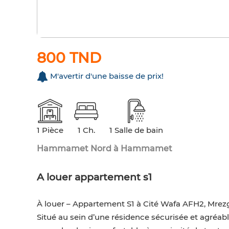
800 TND
M'avertir d'une baisse de prix!
1 Pièce
1 Ch.
1 Salle de bain
Hammamet Nord à Hammamet
A louer appartement s1
À louer – Appartement S1 à Cité Wafa AFH2, Mrez
Situé au sein d’une résidence sécurisée et agréab