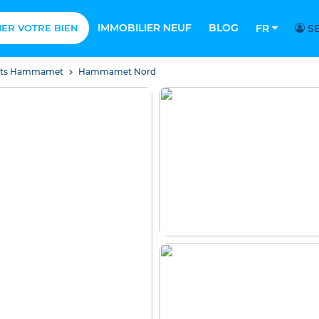
IMMOBILIER NEUF
BLOG
MER VOTRE BIEN
FR
SE
nts Hammamet
Hammamet Nord