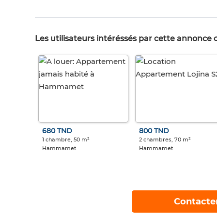
Les utilisateurs intéréssés par cette annonce
680 TND
800 TND
1 chambre, 50 m²
2 chambres, 70 m²
Hammamet
Hammamet
Contacte