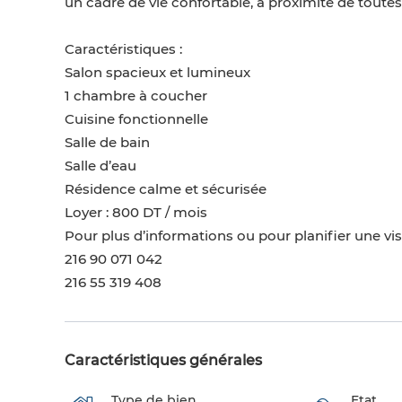
un cadre de vie confortable, à proximité de toute
Caractéristiques :
Salon spacieux et lumineux
1 chambre à coucher
Cuisine fonctionnelle
Salle de bain
Salle d’eau
Résidence calme et sécurisée
Loyer : 800 DT / mois
Pour plus d’informations ou pour planifier une vis
216 90 071 042
216 55 319 408
Caractéristiques générales
Type de bien
Etat