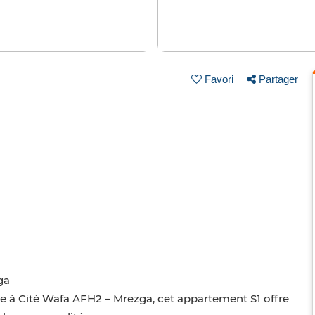
Favori
Partager
ga
le à Cité Wafa AFH2 – Mrezga, cet appartement S1 offre