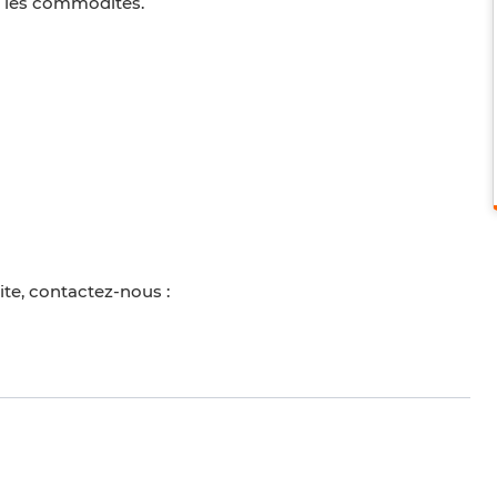
s les commodités.
ite, contactez-nous :