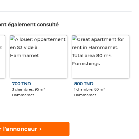
 ont également consulté
700 TND
800 TND
3 chambres, 95 m²
1 chambre, 80 m²
Hammamet
Hammamet
r l'annonceur