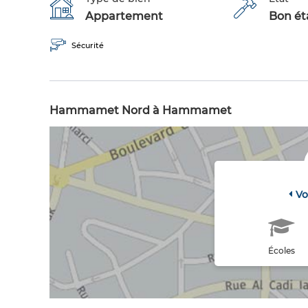
Appartement
Bon éta
Sécurité
Hammamet Nord à Hammamet
Vo
Écoles