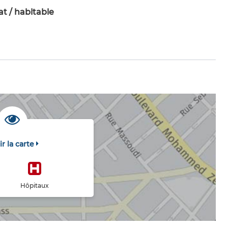
t / habitable
ir la carte
Hôpitaux