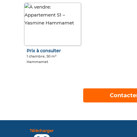
Prix à consulter
1 chambre, 50 m²
Hammamet
Contacte
Télécharger