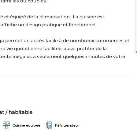
s familles ou couples.
et équipé de la climatisation,. La cuisine est
 affiche un design pratique et fonctionnel,
zga permet un accès facile à de nombreux commerces et
e vie quotidienne facilitée. aussi profiter de la
tente inégalés à seulement quelques minutes de votre
t / habitable
Cuisine équipée
Réfrigérateur