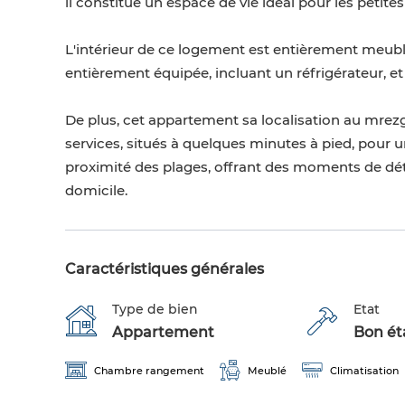
il constitue un espace de vie idéal pour les petite
L'intérieur de ce logement est entièrement meublé 
entièrement équipée, incluant un réfrigérateur, et
De plus, cet appartement sa localisation au mre
services, situés à quelques minutes à pied, pour un
proximité des plages, offrant des moments de dé
domicile.
Caractéristiques générales
Type de bien
Etat
Appartement
Bon éta
Chambre rangement
Meublé
Climatisation