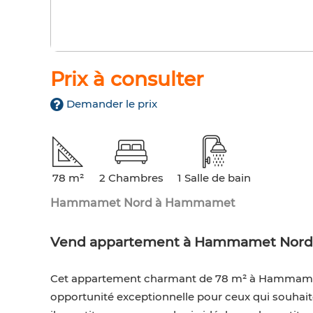
Prix à consulter
Demander le prix
78 m²
2 Chambres
1 Salle de bain
Hammamet Nord à Hammamet
Vend appartement à Hammamet Nord. 
Cet appartement charmant de 78 m² à Hammamet 
opportunité exceptionnelle pour ceux qui souhaiten