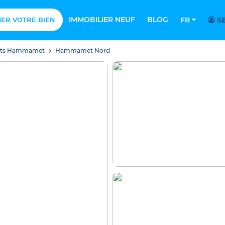
IMMOBILIER NEUF
BLOG
MER VOTRE BIEN
FR
SE
nts Hammamet
Hammamet Nord