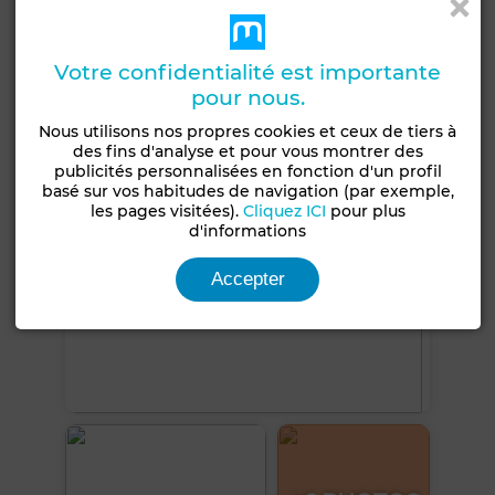
Statut du terrain
Loti
Votre confidentialité est importante
pour nous.
Voir plus de photos
Nous utilisons nos propres cookies et ceux de tiers à
des fins d'analyse et pour vous montrer des
publicités personnalisées en fonction d'un profil
basé sur vos habitudes de navigation (par exemple,
les pages visitées).
Cliquez ICI
pour plus
d'informations
Accepter