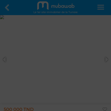
Le 1er site immobilier de la Tunisie
500 000 TND