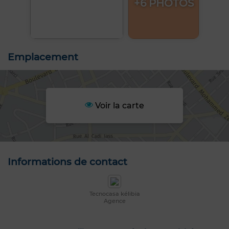
+6 PHOTOS
Emplacement
Voir la carte
Informations de contact
Tecnocasa kélibia
Agence