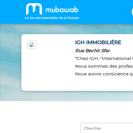
Le 1er site immobilier de la Tunisie
IGH IMMOBILIÈRE
Rue Bechir Sfar
*Chez IGH, "Internationa
Nous sommes des profess
Nous avons conscience que 