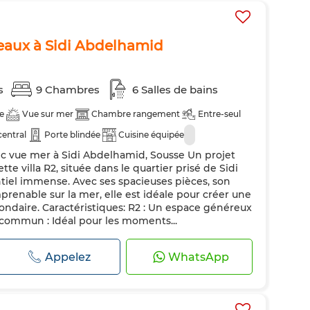
eaux à Sidi Abdelhamid
s
9 Chambres
6 Salles de bains
e
Vue sur mer
Chambre rangement
Entre-seul
central
Porte blindée
Cuisine équipée
c vue mer à Sidi Abdelhamid, Sousse Un projet
te villa R2, située dans le quartier prisé de Sidi
tiel immense. Avec ses spacieuses pièces, son
renable sur la mer, elle est idéale pour créer une
ondaire. Caractéristiques: R2 : Un espace généreux
n commun : Idéal pour les moments...
Appelez
WhatsApp