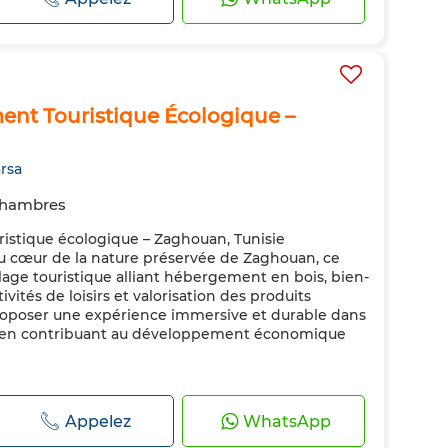
ment Touristique Écologique –
rsa
Chambres
ristique écologique – Zaghouan, Tunisie
u cœur de la nature préservée de Zaghouan, ce
llage touristique alliant hébergement en bois, bien-
ivités de loisirs et valorisation des produits
 proposer une expérience immersive et durable dans
t en contribuant au développement économique
Appelez
WhatsApp