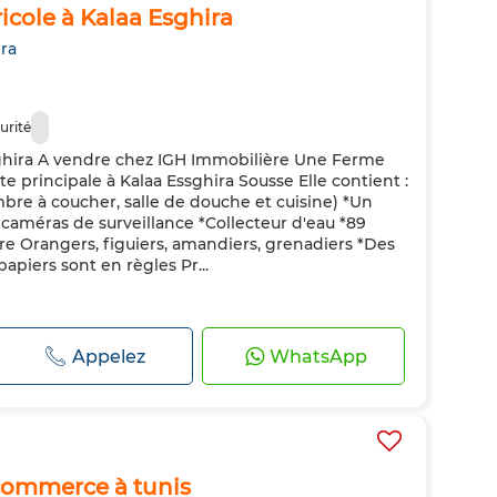
cole à Kalaa Esghira
ira
urité
ghira A vendre chez IGH Immobilière Une Ferme
te principale à Kalaa Essghira Sousse Elle contient :
bre à coucher, salle de douche et cuisine) *Un
caméras de surveillance *Collecteur d'eau *89
tre Orangers, figuiers, amandiers, grenadiers *Des
apiers sont en règles Pr...
Appelez
WhatsApp
commerce à tunis