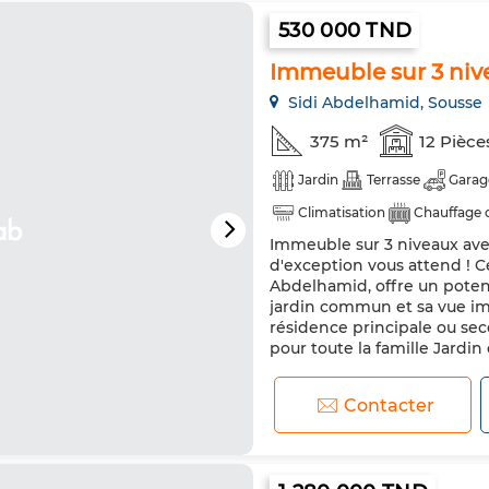
530 000 TND
Immeuble sur 3 niv
Sidi Abdelhamid, Sousse
375 m²
12 Pièce
Jardin
Terrasse
Garag
Climatisation
Chauffage 
Immeuble sur 3 niveaux ave
d'exception vous attend ! Cet
Abdelhamid, offre un poten
jardin commun et sa vue imp
résidence principale ou sec
pour toute la famille Jardi
Contacter