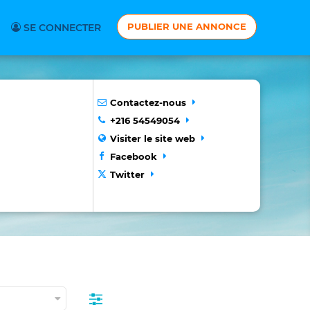
PUBLIER UNE ANNONCE
SE CONNECTER
Contactez-nous
+216 54549054
Visiter le site web
Facebook
Twitter