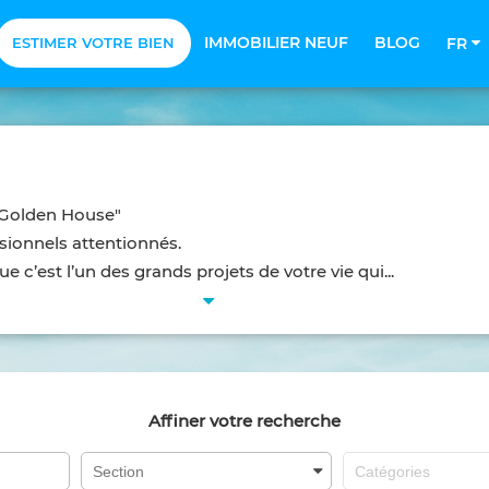
IMMOBILIER NEUF
BLOG
ESTIMER VOTRE BIEN
FR
l Golden House"
ionnels attentionnés.
c’est l’un des grands projets de votre vie qui...
Affiner votre recherche