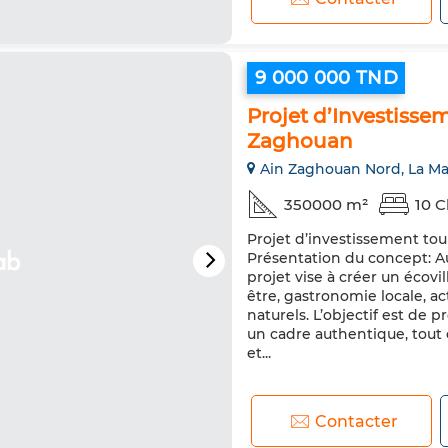
9 000 000 TND
Projet d’Investisse
Zaghouan
Ain Zaghouan Nord, La Ma
350000 m²
10 
Projet d’investissement tou
Présentation du concept: A
projet vise à créer un écovi
être, gastronomie locale, act
naturels. L’objectif est de
un cadre authentique, tou
et...
Contacter