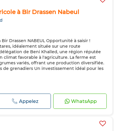
icole à Bir Drassen Nabeul
ed
Bir Drassen NABEUL Opportunité à saisir !
ares, idéalement située sur une route
délégation de Beni Khalled, une région réputée
on climat favorable à l'agriculture. La ferme est
rumes variés, offrant une production diversifiée.
eds de grenadiers Un investissement idéal pour les
Appelez
WhatsApp