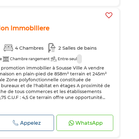
ion immobiliere
s
4 Chambres
2 Salles de bains
e
Chambre rangement
Entre-seul
a promotion immobilier à Sousse Ville A vendre
aison en plain-pied de 858m² terrain et 245m²
pale Zone polyfonctionnelle constituée de
bureaux et de l'habitat en étages A proximité de
che de tous commerces et les établissements
,75 C.U.F : 4,5 Ce terrain offre une opportunité...
Appelez
WhatsApp