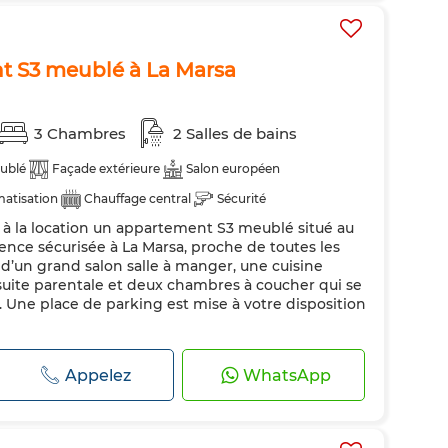
t S3 meublé à La Marsa
3 Chambres
2 Salles de bains
ublé
Façade extérieure
Salon européen
matisation
Chauffage central
Sécurité
 la location un appartement S3 meublé situé au
ndée
Cuisine équipée
Réfrigérateur
Four
TV
dence sécurisée à La Marsa, proche de toutes les
des
Internet
d’un grand salon salle à manger, une cuisine
uite parentale et deux chambres à coucher qui se
. Une place de parking est mise à votre disposition
Appelez
WhatsApp