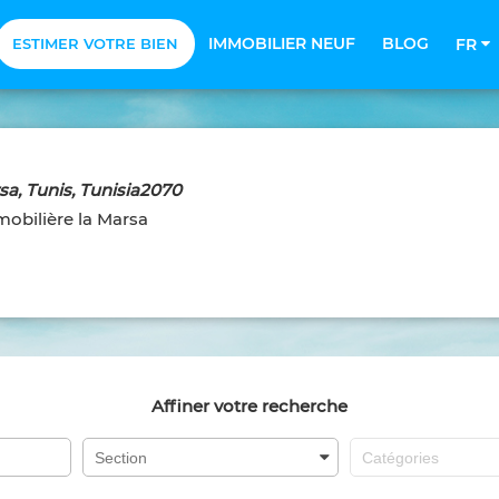
IMMOBILIER NEUF
BLOG
ESTIMER VOTRE BIEN
FR
sa, Tunis, Tunisia2070
bilière la Marsa
Affiner votre recherche