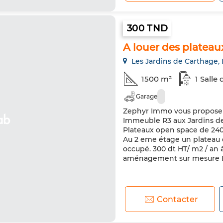
300 TND
A louer des platea
Les Jardins de Carthage, 
1500 m²
1 Salle 
Garage
Zephyr Immo vous propose a
Immeuble R3 aux Jardins d
Plateaux open space de 240 
Au 2 eme étage un plateau d
occupé. 300 dt HT/ m2 / an à l
aménagement sur mesure Em
Contacter