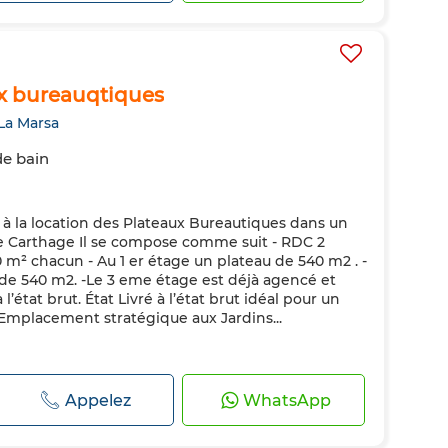
ux bureauqtiques
La Marsa
de bain
̀ la location des Plateaux Bureautiques dans un
e Carthage Il se compose comme suit - RDC 2
m² chacun - Au 1 er étage un plateau de 540 m2 . -
e 540 m2. -Le 3 eme étage est déjà agencé et
’état brut. État Livré à l’état brut idéal pour un
placement stratégique aux Jardins...
Appelez
WhatsApp