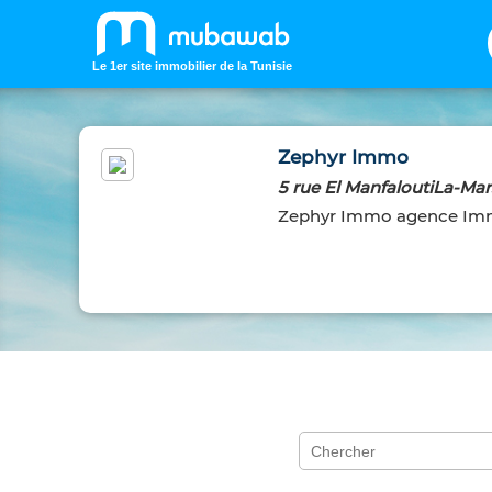
Le 1er site immobilier de la Tunisie
Zephyr Immo
5 rue El ManfaloutiLa-Mar
Zephyr Immo agence Immo