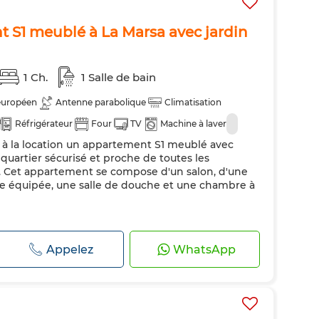
 S1 meublé à La Marsa avec jardin
1 Ch.
1 Salle de bain
européen
Antenne parabolique
Climatisation
Réfrigérateur
Four
TV
Machine à laver
à la location un appartement S1 meublé avec
n quartier sécurisé et proche de toutes les
e. Cet appartement se compose d'un salon, d'une
ine équipée, une salle de douche et une chambre à
Appelez
WhatsApp