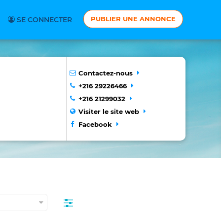
PUBLIER UNE ANNONCE
SE CONNECTER
Contactez-nous
+216 29226466
+216 21299032
Visiter le site web
Facebook