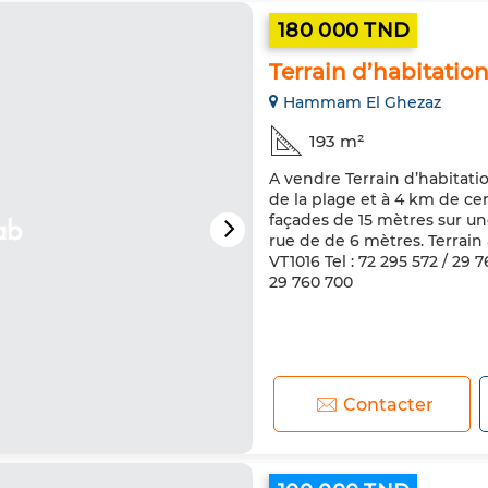
180 000 TND
Terrain d’habitati
Hammam El Ghezaz
193 m²
A vendre Terrain d’habitat
de la plage et à 4 km de cen
façades de 15 mètres sur un
rue de de 6 mètres. Terrain a
VT1016 Tel : 72 295 572 / 29 
29 760 700
Contacter