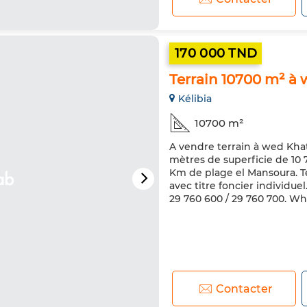
170 000 TND
Terrain 10700 m² à 
Kélibia
10700 m²
A vendre terrain à wed Khatf
mètres de superficie de 10 7
Km de plage el Mansoura. Te
avec titre foncier individuel.
29 760 600 / 29 760 700. Wh
Contacter