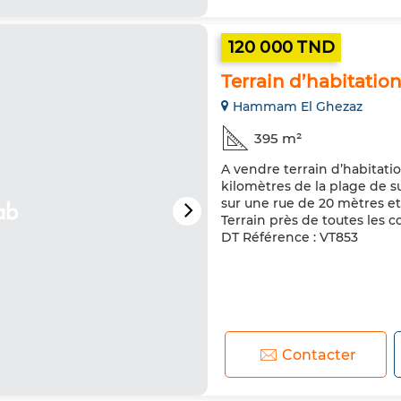
120 000 TND
Terrain d’habitati
Hammam El Ghezaz
395 m²
A vendre terrain d’habitati
kilomètres de la plage de s
sur une rue de 20 mètres et
Terrain près de toutes les c
DT Référence : VT853
Contacter