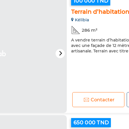
100 000 TND
Terrain d’habitation
Kélibia
286 m²
A vendre terrain d’habitatio
avec une façade de 12 mètre
artisanale. Terrain avec titr
Contacter
650 000 TND