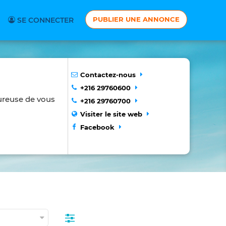
PUBLIER UNE ANNONCE
SE CONNECTER
Contactez-nous
+216 29760600
ureuse de vous
+216 29760700
Visiter le site web
Facebook