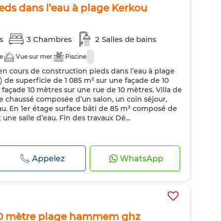
ieds dans l’eau à plage Kerkou
s
3 Chambres
2 Salles de bains
e
Vue sur mer
Piscine
 en cours de construction pieds dans l’eau à plage
de superficie de 1 085 m² sur une façade de 10
façade 10 mètres sur une rue de 10 mètres. Villa de
de chaussé composée d’un salon, un coin séjour,
eau. En 1er étage surface bâti de 85 m² composé de
une salle d’eau. Fin des travaux Dé...
Appelez
WhatsApp
00 mètre plage hammem ghz