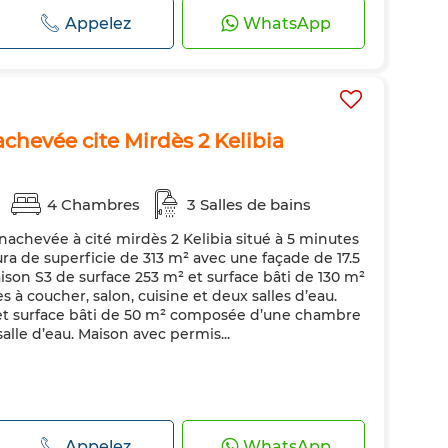
ands espaces de vie et extérieurs soig...
Appelez
WhatsApp
achevée cite Mirdès 2 Kelibia
4 Chambres
3 Salles de bains
nachevée à cité mirdès 2 Kelibia situé à 5 minutes
a de superficie de 313 m² avec une façade de 17.5
ison S3 de surface 253 m² et surface bâti de 130 m²
à coucher, salon, cuisine et deux salles d’eau.
 et surface bâti de 50 m² composée d’une chambre
salle d’eau. Maison avec permis...
Appelez
WhatsApp