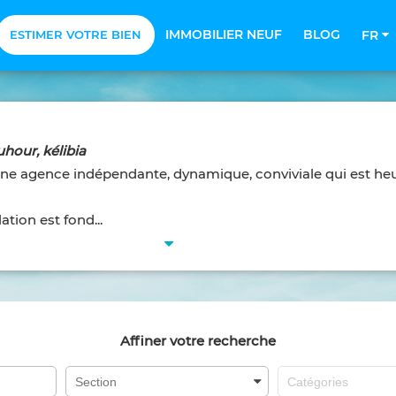
IMMOBILIER NEUF
BLOG
ESTIMER VOTRE BIEN
FR
hour, kélibia
e agence indépendante, dynamique, conviviale qui est he
ation est fond...
Affiner votre recherche