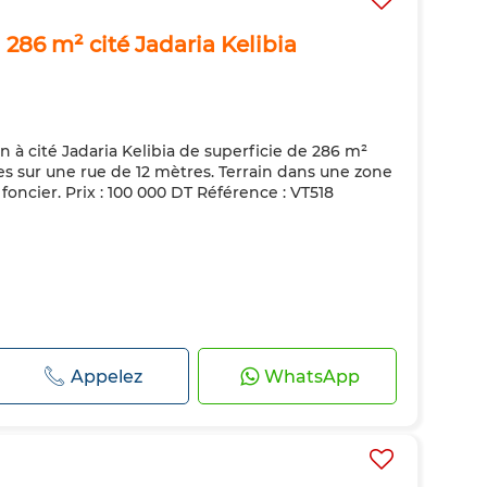
 286 m² cité Jadaria Kelibia
n à cité Jadaria Kelibia de superficie de 286 m²
s sur une rue de 12 mètres. Terrain dans une zone
e foncier. Prix : 100 000 DT Référence : VT518
Appelez
WhatsApp