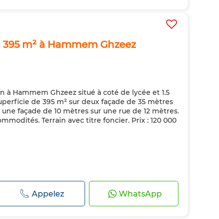
on 395 m² à Hammem Ghzeez
on à Hammem Ghzeez situé à coté de lycée et 1.5
uperficie de 395 m² sur deux façade de 35 mètres
 une façade de 10 mètres sur une rue de 12 mètres.
ommodités. Terrain avec titre foncier. Prix : 120 000
Appelez
WhatsApp