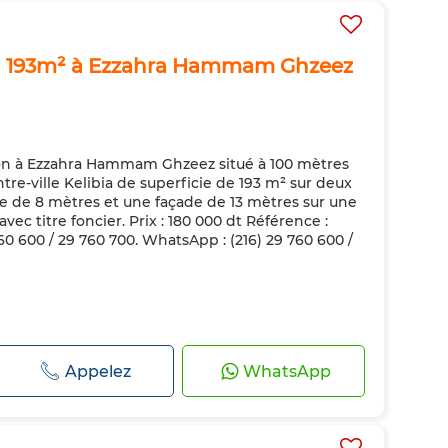
on 193m² à Ezzahra Hammam Ghzeez
ion à Ezzahra Hammam Ghzeez situé à 100 mètres
tre-ville Kelibia de superficie de 193 m² sur deux
e de 8 mètres et une façade de 13 mètres sur une
vec titre foncier. Prix : 180 000 dt Référence :
760 600 / 29 760 700. WhatsApp : (216) 29 760 600 /
Appelez
WhatsApp