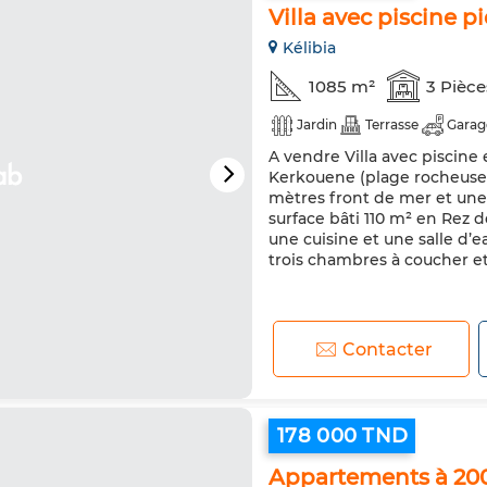
Villa avec piscine p
Kélibia
1085 m²
3 Pièce
Jardin
Terrasse
Garag
A vendre Villa avec piscine
Kerkouene (plage rocheuse) 
mètres front de mer et une 
surface bâti 110 m² en Rez 
une cuisine et une salle d’
trois chambres à coucher et 
Contacter
178 000 TND
Appartements à 2