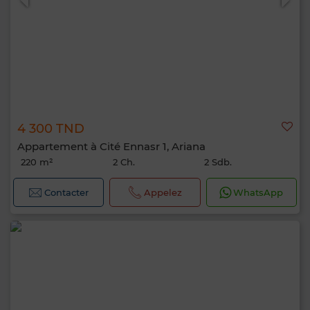
4 300 TND
Appartement à Cité Ennasr 1, Ariana
220 m²
2 Ch.
2 Sdb.
Contacter
Appelez
WhatsApp