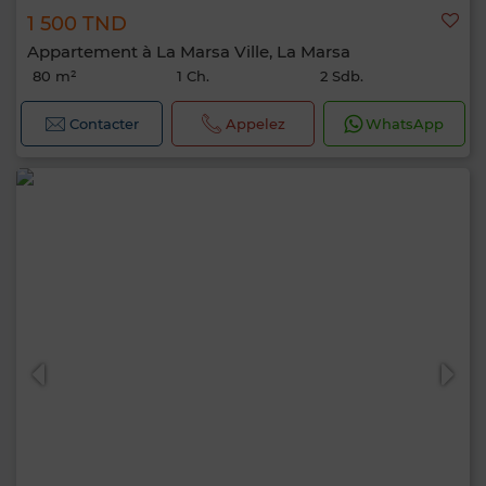
1 500 TND
Appartement à La Marsa Ville, La Marsa
80 m²
1 Ch.
2 Sdb.
Contacter
Appelez
WhatsApp