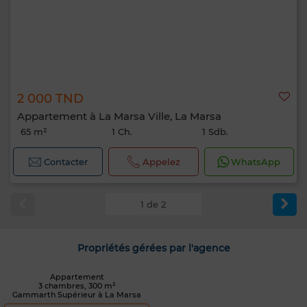
2 000 TND
Appartement à La Marsa Ville, La Marsa
65 m²
1 Ch.
1 Sdb.
Contacter
Appelez
WhatsApp
1 de 2
Propriétés gérées par l'agence
Appartement
3 chambres, 300 m²
Gammarth Supérieur à La Marsa