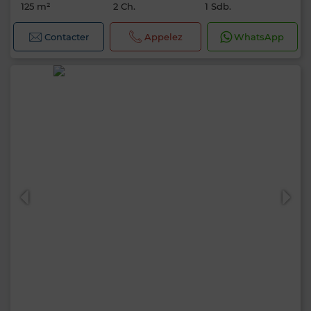
125 m²
2 Ch.
1 Sdb.
Contacter
Appelez
WhatsApp