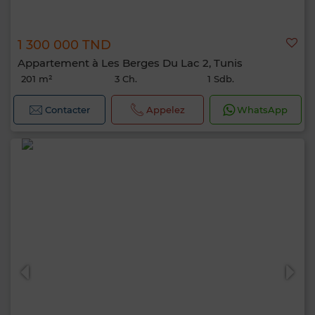
1 300 000 TND
Appartement à Les Berges Du Lac 2, Tunis
201 m²
3 Ch.
1 Sdb.
Contacter
Appelez
WhatsApp