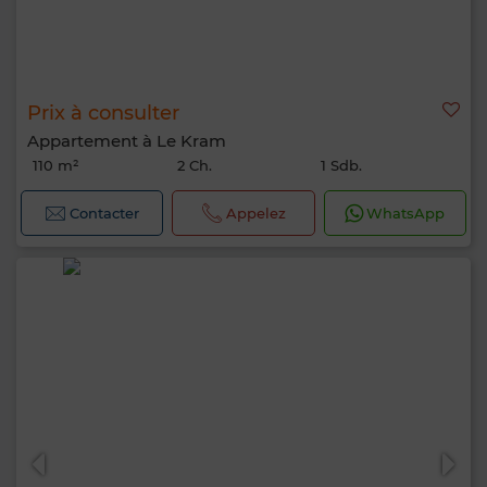
Prix à consulter
Appartement à Le Kram
110 m²
2 Ch.
1 Sdb.
Contacter
Appelez
WhatsApp