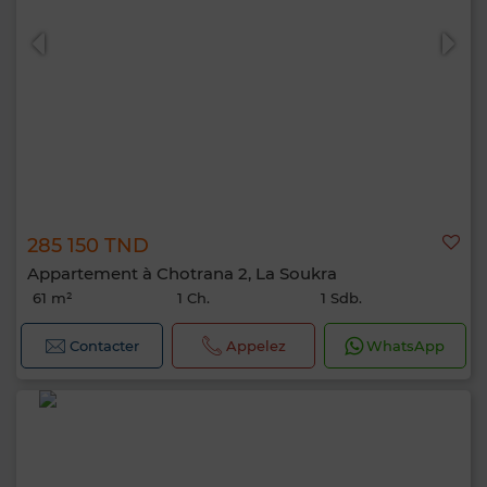
285 150 TND
Appartement à Chotrana 2, La Soukra
61 m²
1 Ch.
1 Sdb.
Contacter
Appelez
WhatsApp