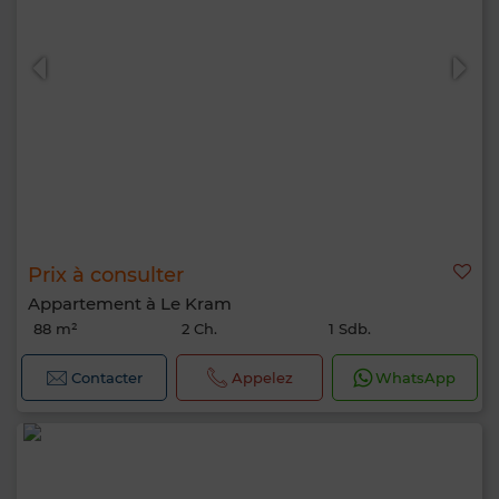
Prix à consulter
Appartement à Le Kram
88 m²
2 Ch.
1 Sdb.
Contacter
Appelez
WhatsApp