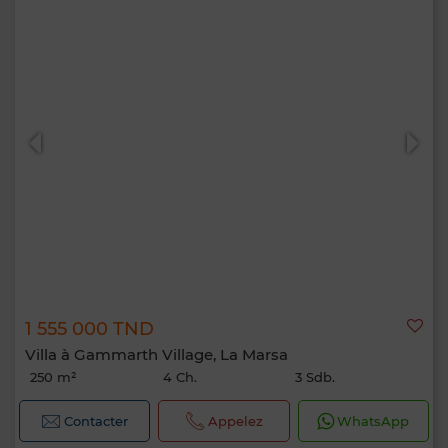
1 555 000 TND
Villa à Gammarth Village, La Marsa
250 m²
4 Ch.
3 Sdb.
Contacter
Appelez
WhatsApp