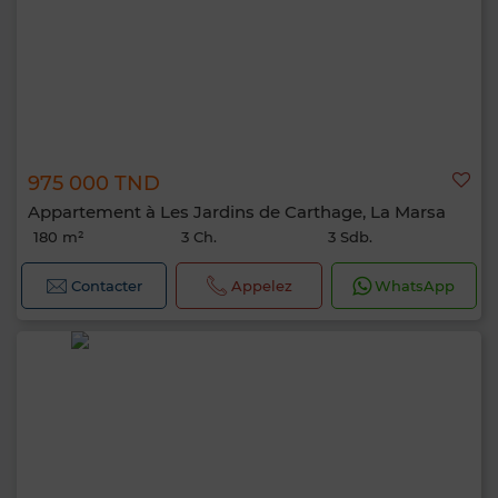
975 000 TND
Appartement à Les Jardins de Carthage, La Marsa
180 m²
3 Ch.
3 Sdb.
Contacter
Appelez
WhatsApp