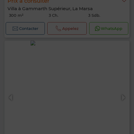
Prix à consulter
Villa à Gammarth Supérieur, La Marsa
300 m²
3 Ch.
3 Sdb.
Contacter
Appelez
WhatsApp