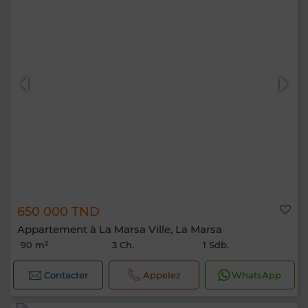
650 000 TND
Appartement à La Marsa Ville, La Marsa
90 m²
3 Ch.
1 Sdb.
Contacter
Appelez
WhatsApp