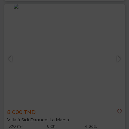
8 000 TND
Villa à Sidi Daoued, La Marsa
300 m²
6 Ch.
4 Sdb.