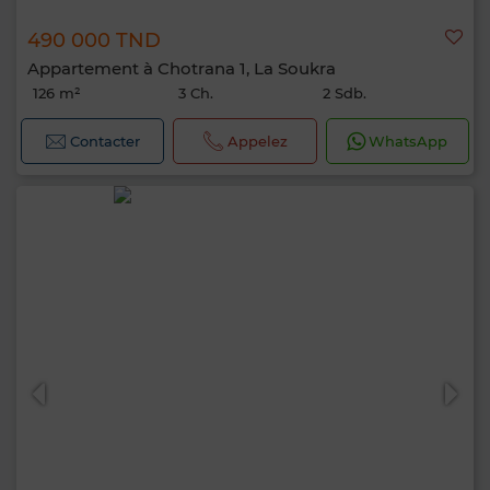
490 000 TND
Appartement à Chotrana 1, La Soukra
126 m²
3 Ch.
2 Sdb.
Contacter
Appelez
WhatsApp