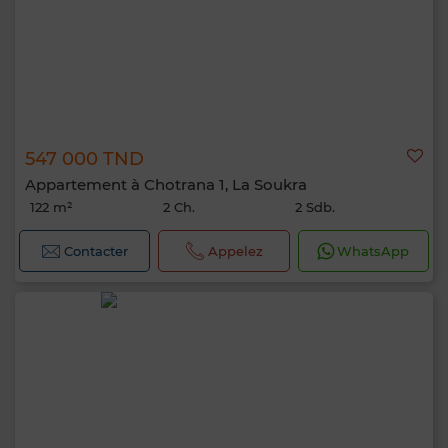
547 000 TND
Appartement à Chotrana 1, La Soukra
122 m²
2 Ch.
2 Sdb.
Contacter
Appelez
WhatsApp