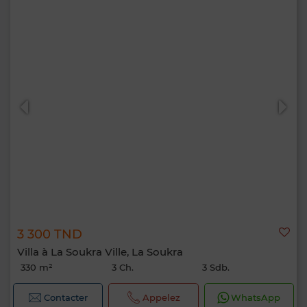
3 300 TND
Villa à La Soukra Ville, La Soukra
330 m²
3 Ch.
3 Sdb.
Contacter
Appelez
WhatsApp