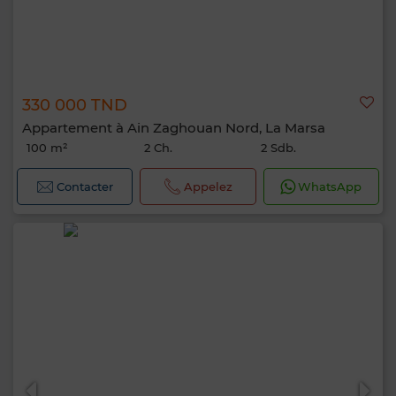
330 000 TND
Appartement à Ain Zaghouan Nord, La Marsa
100 m²
2 Ch.
2 Sdb.
Contacter
Appelez
WhatsApp