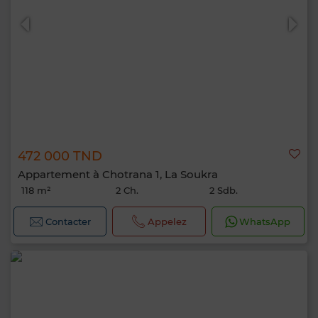
472 000 TND
Appartement à Chotrana 1, La Soukra
118 m²
2 Ch.
2 Sdb.
Contacter
Appelez
WhatsApp