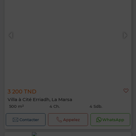
3 200 TND
Villa à Cité Erriadh, La Marsa
500 m²
4 Ch.
4 Sdb.
Contacter
Appelez
WhatsApp