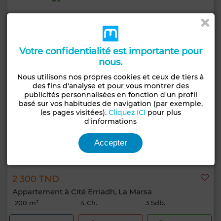
Votre confidentialité est importante pour
nous.
Nous utilisons nos propres cookies et ceux de tiers à
des fins d'analyse et pour vous montrer des
publicités personnalisées en fonction d'un profil
basé sur vos habitudes de navigation (par exemple,
les pages visitées).
Cliquez ICI
pour plus
d'informations
Accepter
2 300 TND
Appartement à Cité Erriadh, La Marsa
200 m²
4 Ch.
3 Sdb.