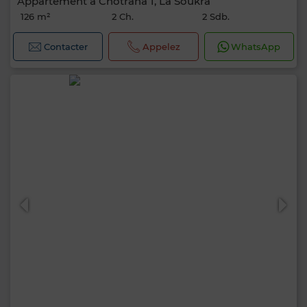
Appartement à Chotrana 1, La Soukra
126 m²
2 Ch.
2 Sdb.
Contacter
Appelez
WhatsApp