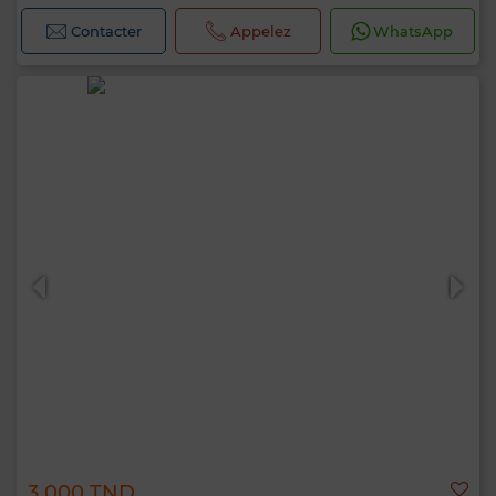
Contacter
Appelez
WhatsApp
3 000 TND