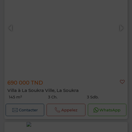
690 000 TND
Villa à La Soukra Ville, La Soukra
145 m²
3 Ch.
3 Sdb.
Contacter
Appelez
WhatsApp