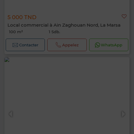
5 000 TND
Local commercial à Ain Zaghouan Nord, La Marsa
100 m²
1 Sdb.
Contacter
Appelez
WhatsApp