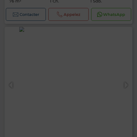
76 m²
1 Ch.
1 Sdb.
Contacter
Appelez
WhatsApp