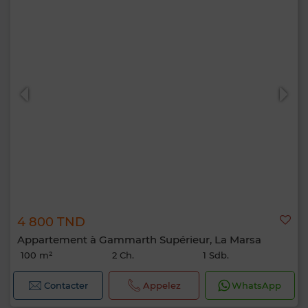
4 800 TND
Appartement à Gammarth Supérieur, La Marsa
100 m²
2 Ch.
1 Sdb.
Contacter
Appelez
WhatsApp