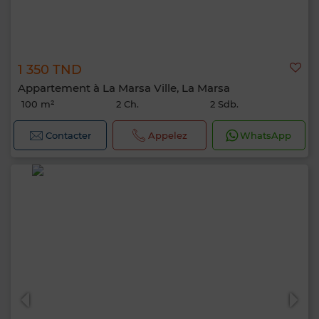
1 350 TND
Appartement à La Marsa Ville, La Marsa
100 m²
2 Ch.
2 Sdb.
Contacter
Appelez
WhatsApp