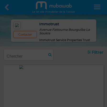
Le 1er site immobilier de la Tunisie
Immotrust
Avenue Fattouma Bourguiba La
Soukra
Contacter
Immotrust Service Properties Trust
Filtrer