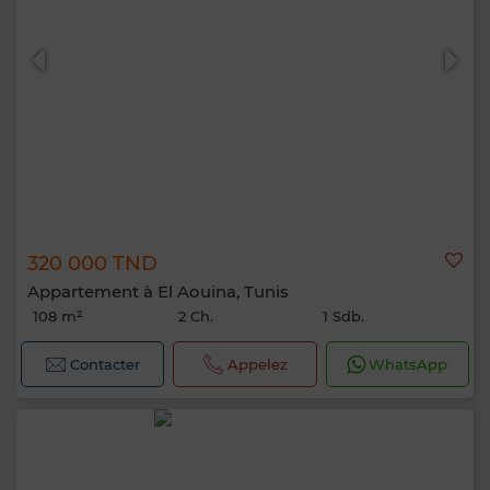
320 000 TND
Appartement à El Aouina, Tunis
108 m²
2 Ch.
1 Sdb.
Contacter
Appelez
WhatsApp