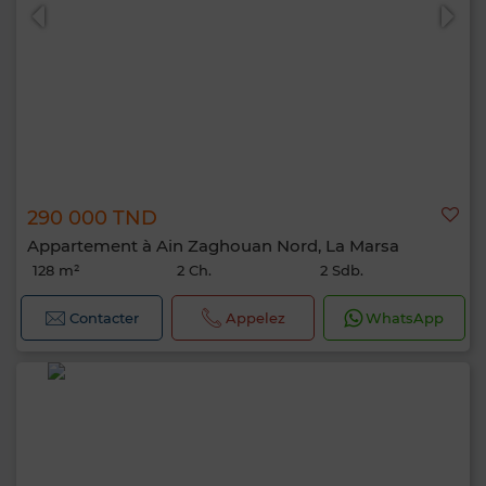
290 000 TND
Appartement à Ain Zaghouan Nord, La Marsa
128 m²
2 Ch.
2 Sdb.
Contacter
Appelez
WhatsApp