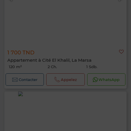
1 700 TND
Appartement à Cité El Khalil, La Marsa
120 m²
2 Ch.
1 Sdb.
Contacter
Appelez
WhatsApp