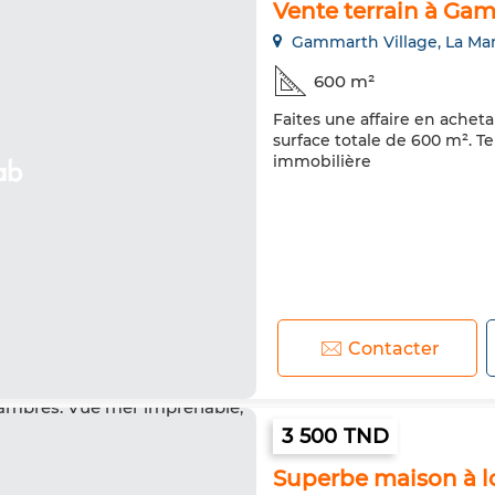
Vente terrain à Ga
Gammarth Village, La Ma
600 m²
Faites une affaire en achet
surface totale de 600 m². T
immobilière
Contacter
3 500 TND
Superbe maison à lo