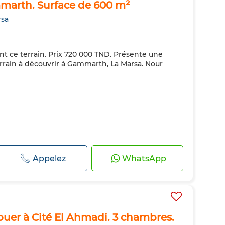
mmarth. Surface de 600 m²
rsa
ant ce terrain. Prix 720 000 TND. Présente une
errain à découvrir à Gammarth, La Marsa. Nour
Appelez
WhatsApp
uer à Cité El Ahmadi. 3 chambres.