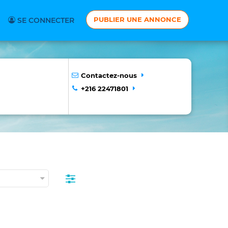
PUBLIER UNE ANNONCE
SE CONNECTER
Contactez-nous
+216 22471801