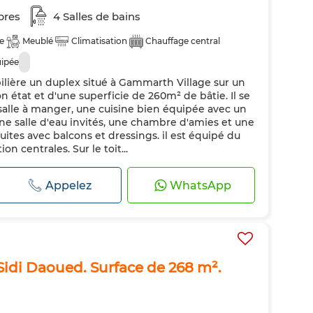
bres
4 Salles de bains
e
Meublé
Climatisation
Chauffage central
uipée
ière un duplex situé à Gammarth Village sur un
n état et d'une superficie de 260m² de bâtie. Il se
alle à manger, une cuisine bien équipée avec un
une salle d'eau invités, une chambre d'amies et une
suites avec balcons et dressings. il est équipé du
on centrales. Sur le toit...
Appelez
WhatsApp
Sidi Daoued. Surface de 268 m².