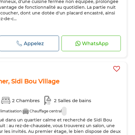
umineux, d'une cuisine fermée non équipée, prolongée
vantage de fonctionnalité au quotidien. La partie nuit
ucher, dont une dotée d'un placard encastré, ainsi
-de-c...
Appelez
WhatsApp
er, Sidi Bou Village
2 Chambres
2 Salles de bains
limatisation
Chauffage central
tué dans un quartier calme et recherché de Sidi Bou
it : au rez-de-chaussée, vous trouverez un salon, une
ur les invités. Au premier étage, le bien dispose de deux