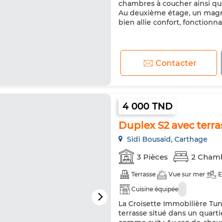
chambres à coucher ainsi que
Au deuxième étage, un magni
bien allie confort, fonctionnal
Contacter
4 000 TND
Duplex S2 avec terra
Sidi Bousaid, Carthage
3 Pièces
2 Cham
Terrasse
Vue sur mer
E
Cuisine équipée
La Croisette Immobilière Tun
terrasse situé dans un quarti