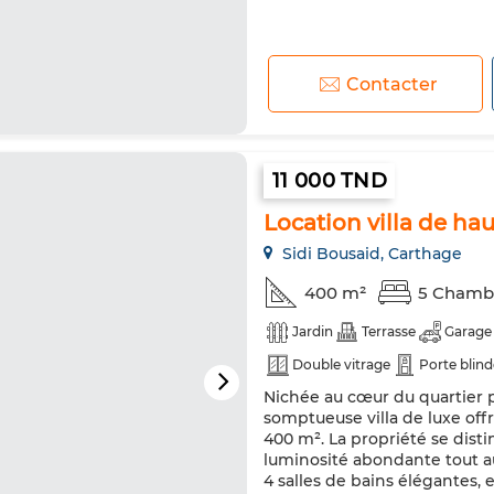
Contacter
11 000 TND
Location villa de hau
Sidi Bousaid, Carthage
400 m²
5 Chamb
Jardin
Terrasse
Garage
Double vitrage
Porte blin
Nichée au cœur du quartier p
somptueuse villa de luxe off
400 m². La propriété se dist
luminosité abondante tout au
4 salles de bains élégantes, e