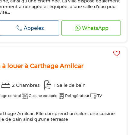
iscine, ainsi qu’une cheminée. La villa dispose également
és
èrement aménagée et équipée, d’une salle d’eau pour
ité...
Appelez
WhatsApp
 à louer à Carthage Amilcar
2 Chambres
1 Salle de bain
age central
Cuisine équipée
Réfrigérateur
TV
arthage Amilcar. Elle comprend un salon, une cuisine
le de bain ainsi qu'une terrasse