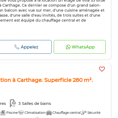
sie vous propose à la location un étage de villa S3 situé
 à Carthage. Ce dernier se compose d'un grand salon-
un balcon avec vue sur mer, d'une cuisine aménagée et
se, d'une salle d'eau invités, de trois suites et d'une
tement est équipé du chauffage central et de
Appelez
WhatsApp
tion à Carthage. Superficie 280 m².
res
3 Salles de bains
Piscine
Climatisation
Chauffage central
Sécurité