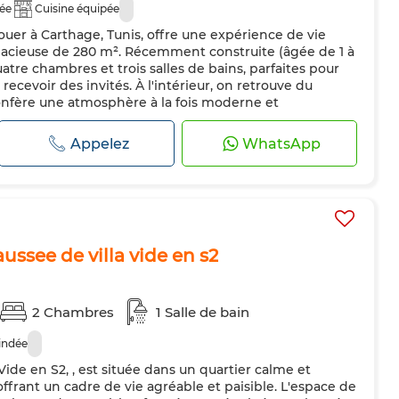
dée
Cuisine équipée
uer à Carthage, Tunis, offre une expérience de vie
pacieuse de 280 m². Récemment construite (âgée de 1 à
atre chambres et trois salles de bains, parfaites pour
 recevoir des invités. À l'intérieur, on retrouve du
onfère une atmosphère à la fois moderne et
 entièrement équipée...
Appelez
WhatsApp
ussee de villa vide en s2
2 Chambres
1 Salle de bain
indée
ide en S2, , est située dans un quartier calme et
ffrant un cadre de vie agréable et paisible. L'espace de