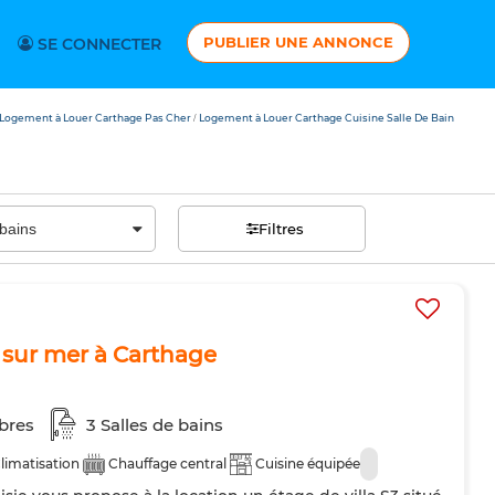
PUBLIER UNE ANNONCE
SE CONNECTER
Logement à Louer Carthage Pas Cher
Logement à Louer Carthage Cuisine Salle De Bain
/
Filtres
e sur mer à Carthage
bres
3 Salles de bains
limatisation
Chauffage central
Cuisine équipée