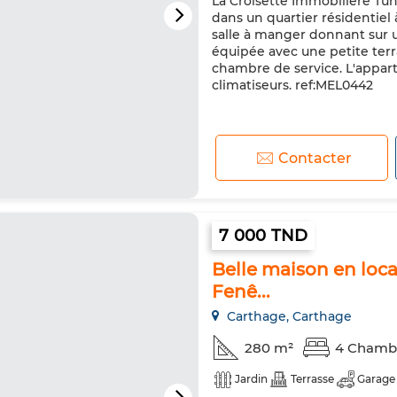
La Croisette Immobilière Tuni
dans un quartier résidentiel
salle à manger donnant sur 
équipée avec une petite terras
chambre de service. L'appar
climatiseurs. ref:MEL0442
Contacter
7 000 TND
Belle maison en loca
Fenê...
Carthage, Carthage
280 m²
4 Chamb
Jardin
Terrasse
Garage