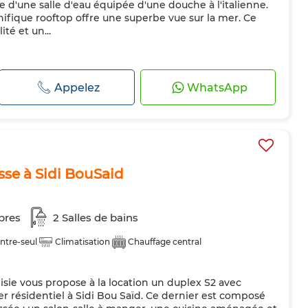
 d'une salle d'eau équipée d'une douche à l'italienne.
fique rooftop offre une superbe vue sur la mer. Ce
ité et un...
Appelez
WhatsApp
sse à Sidi BouSaid
bres
2 Salles de bains
ntre-seul
Climatisation
Chauffage central
isie vous propose à la location un duplex S2 avec
er résidentiel à Sidi Bou Saïd. Ce dernier est composé