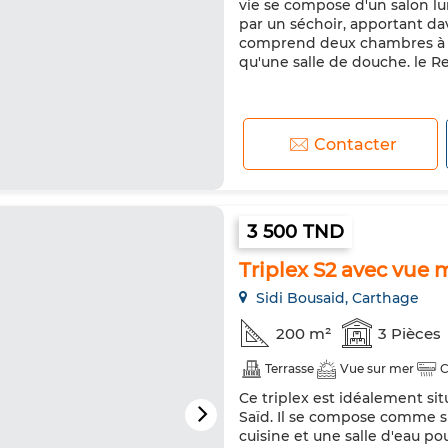
vie se compose d'un salon l
par un séchoir, apportant da
comprend deux chambres à co
qu'une salle de douche. le Rez
Contacter
3 500 TND
Triplex S2 avec vue m
Sidi Bousaid, Carthage
200 m²
3 Pièces
Terrasse
Vue sur mer
C
Ce triplex est idéalement si
Saïd. Il se compose comme su
cuisine et une salle d'eau po