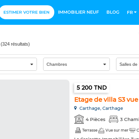
IMMOBILIER NEUF
BLOG
ESTIMER VOTRE BIEN
FR
(
324 résultats
)
5 200 TND
Etage de villa S3 vu
Carthage, Carthage
4 Pièces
3 Cham
Terrasse
Vue sur mer
C