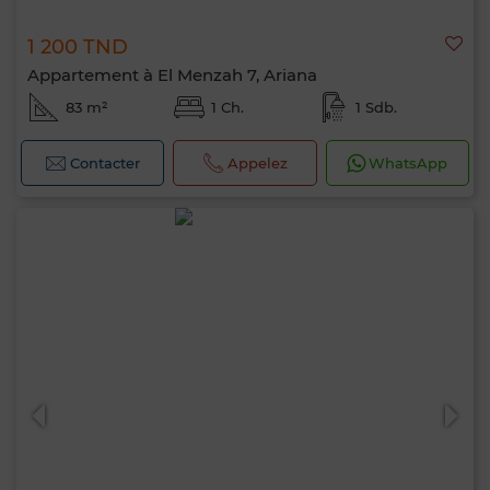
1 200 TND
Appartement à El Menzah 7, Ariana
83 m²
1 Ch.
1 Sdb.
Contacter
Appelez
WhatsApp