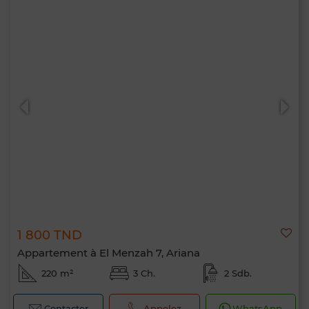
1 800 TND
Appartement à El Menzah 7, Ariana
220 m²
3 Ch.
2 Sdb.
Contacter
Appelez
WhatsApp