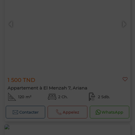
1 500 TND
Appartement à El Menzah 7, Ariana
120 m²
2 Ch.
2 Sdb.
Contacter
Appelez
WhatsApp