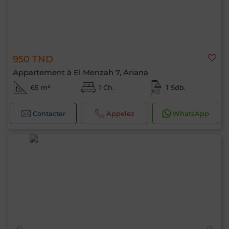
950 TND
Appartement à El Menzah 7, Ariana
65 m²
1 Ch.
1 Sdb.
Contacter
Appelez
WhatsApp