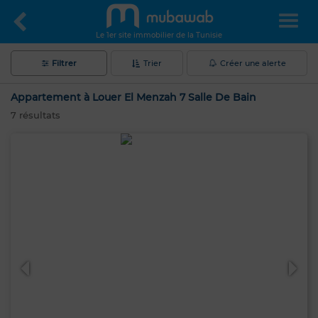
Le 1er site immobilier de la Tunisie
Filtrer
Trier
Créer une alerte
Appartement à Louer El Menzah 7 Salle De Bain
7
résultats