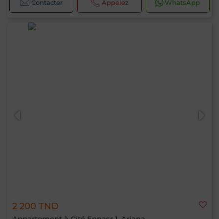
Contacter
Appelez
WhatsApp
2 200 TND
Appartement à Cité Ennasr 1, Ariana