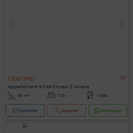
1 200 TND
Appartement à Cité Ennasr 2, Ariana
60 m²
1 Ch.
1 Sdb.
Contacter
Appelez
WhatsApp