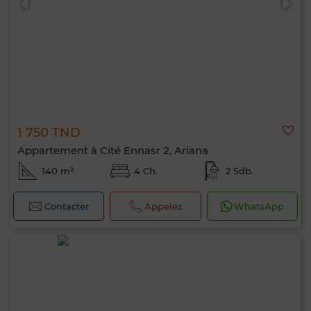
1 750 TND
Appartement à Cité Ennasr 2, Ariana
140 m²
4 Ch.
2 Sdb.
Contacter
Appelez
WhatsApp