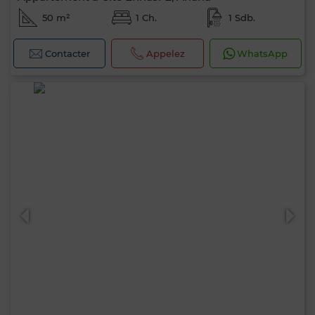
50 m²
1 Ch.
1 Sdb.
Contacter
Appelez
WhatsApp