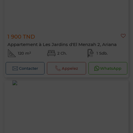
1 900 TND
Appartement à Les Jardins d'El Menzah 2, Ariana
120 m²
2 Ch.
1 Sdb.
Contacter
Appelez
WhatsApp