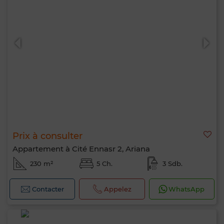
Prix à consulter
Appartement à Cité Ennasr 2, Ariana
230 m²
5 Ch.
3 Sdb.
Contacter
Appelez
WhatsApp