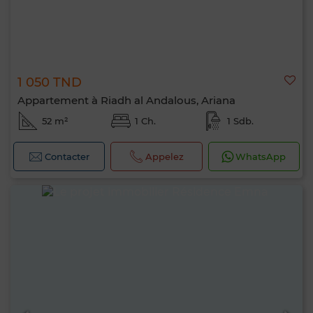
1 050 TND
Appartement à Riadh al Andalous, Ariana
52 m²
1 Ch.
1 Sdb.
Contacter
Appelez
WhatsApp