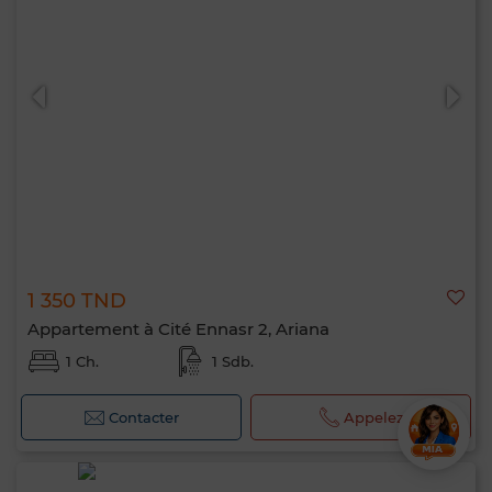
1 350 TND
Appartement à Cité Ennasr 2, Ariana
1 Ch.
1 Sdb.
Contacter
Appelez