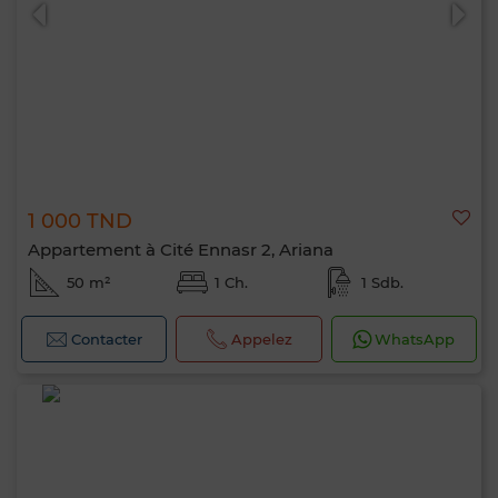
1 000 TND
0 / 500
Appartement à Cité Ennasr 2, Ariana
50 m²
1 Ch.
1 Sdb.
Contacter
Appelez
WhatsApp