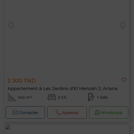
2 300 TND
Appartement à Les Jardins d'El Menzah 2, Ariana
140 m²
3 Ch.
1 Sdb.
Contacter
Appelez
WhatsApp