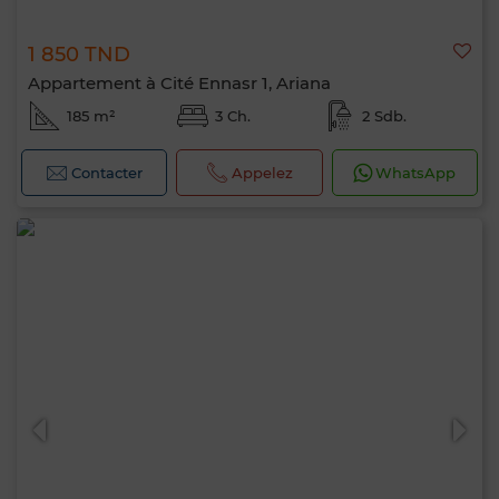
1 850 TND
Appartement à Cité Ennasr 1, Ariana
185 m²
3 Ch.
2 Sdb.
Contacter
Appelez
WhatsApp