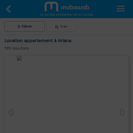
Le 1er site immobilier de la Tunisie
Filtrer
Trier
Location appartement à Ariana
199
résultats