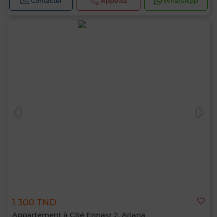
Contacter
Appelez
WhatsApp
1 300 TND
Appartement à Cité Ennasr 2, Ariana