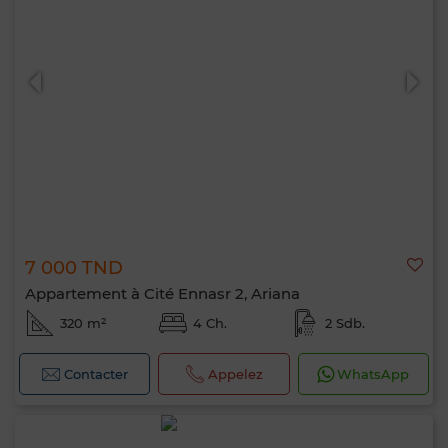
7 000 TND
Appartement à Cité Ennasr 2, Ariana
320 m²
4 Ch.
2 Sdb.
Contacter
Appelez
WhatsApp