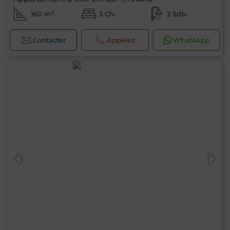
160 m²
3 Ch.
2 Sdb.
Contacter
Appelez
WhatsApp