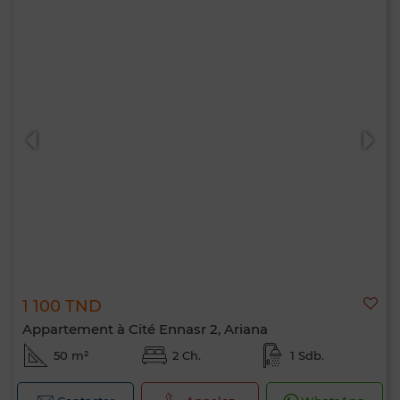
1 100 TND
Appartement à Cité Ennasr 2, Ariana
50 m²
2 Ch.
1 Sdb.