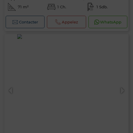
71 m²
1 Ch.
1 Sdb.
Contacter
Appelez
WhatsApp