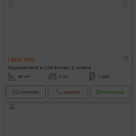
1 600 TND
Appartement à Cité Ennasr 2, Ariana
85 m²
3 Ch.
1 Sdb.
Contacter
Appelez
WhatsApp