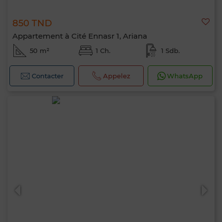
850 TND
Appartement à Cité Ennasr 1, Ariana
50 m²
1 Ch.
1 Sdb.
Contacter
Appelez
WhatsApp