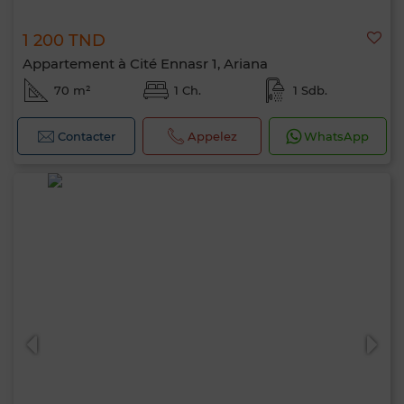
1 200 TND
Appartement à Cité Ennasr 1, Ariana
70 m²
1 Ch.
1 Sdb.
Contacter
Appelez
WhatsApp