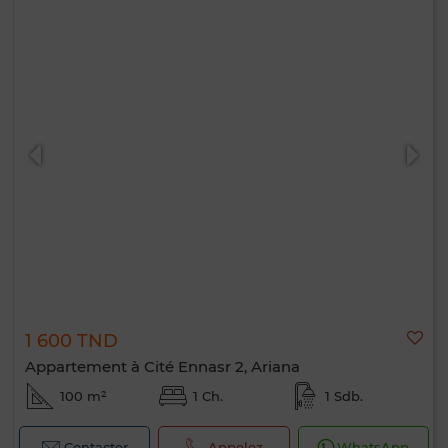
1 600 TND
Appartement à Cité Ennasr 2, Ariana
100 m²
1 Ch.
1 Sdb.
Contacter
Appelez
WhatsApp