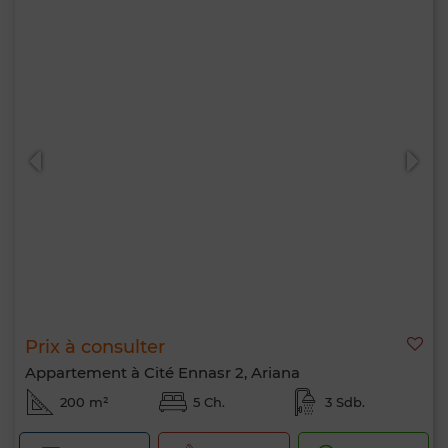
Prix à consulter
Appartement à Cité Ennasr 2, Ariana
200 m²
5 Ch.
3 Sdb.