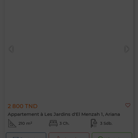
2 800 TND
Appartement à Les Jardins d'El Menzah 1, Ariana
210 m²
3 Ch.
3 Sdb.