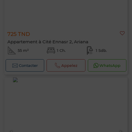
725 TND
Appartement à Cité Ennasr 2, Ariana
55 m²
1 Ch.
1 Sdb.
Contacter
Appelez
WhatsApp