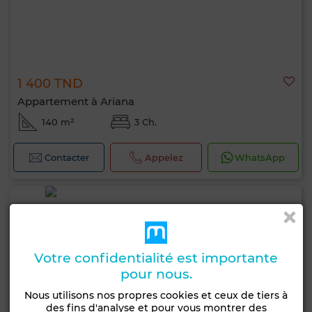
1 400 TND
Appartement à Ariana
140 m²
3 Ch.
Contacter
Appelez
WhatsApp
Votre confidentialité est importante
pour nous.
Nous utilisons nos propres cookies et ceux de tiers à
des fins d'analyse et pour vous montrer des