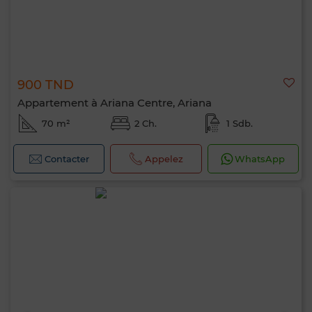
900 TND
Appartement à Ariana Centre, Ariana
70 m²
2 Ch.
1 Sdb.
Contacter
Appelez
WhatsApp