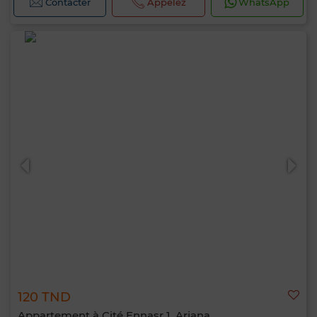
Contacter
Appelez
WhatsApp
120 TND
Appartement à Cité Ennasr 1, Ariana