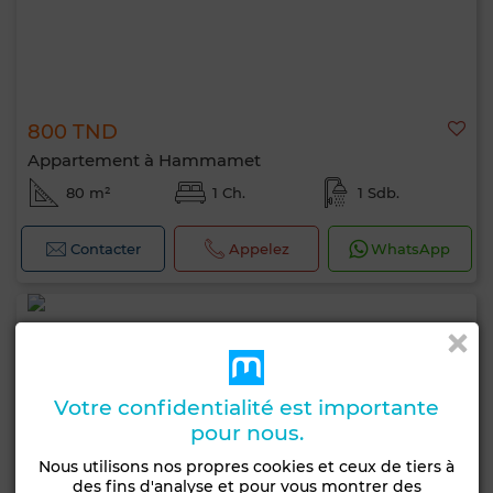
800 TND
Appartement à Hammamet
80 m²
1 Ch.
1 Sdb.
Contacter
Appelez
WhatsApp
Votre confidentialité est importante
pour nous.
Nous utilisons nos propres cookies et ceux de tiers à
des fins d'analyse et pour vous montrer des