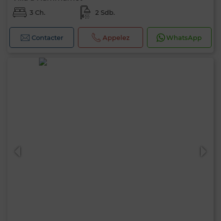
3 Ch.
2 Sdb.
Contacter
Appelez
WhatsApp