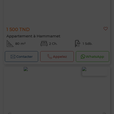
1 500 TND
Appartement à Hammamet
80 m²
2 Ch.
1 Sdb.
Contacter
Appelez
WhatsApp