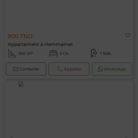
900 TND
Appartement à Hammamet
100 m²
2 Ch.
1 Sdb.
Contacter
Appelez
WhatsApp