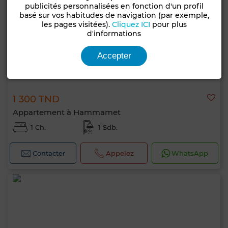
publicités personnalisées en fonction d'un profil
basé sur vos habitudes de navigation (par exemple,
les pages visitées).
Cliquez ICI
pour plus
d'informations
Accepter
1 300 TND
Appartement à Hammamet
1 Ch.
1 Sdb.
Contacter
Appelez
WhatsApp