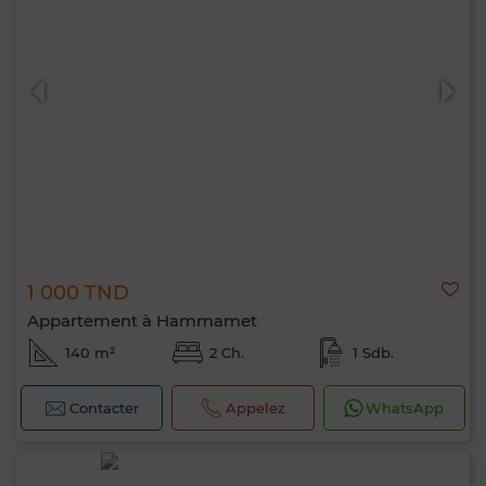
1 000 TND
Appartement à Hammamet
140 m²
2 Ch.
1 Sdb.
Contacter
Appelez
WhatsApp