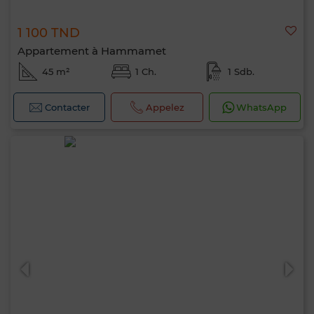
1 100 TND
Appartement à Hammamet
45 m²
1 Ch.
1 Sdb.
Contacter
Appelez
WhatsApp