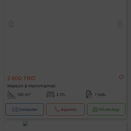
2 600 TND
Maison à Hammamet
150 m²
2 Ch.
1 Sdb.
Contacter
Appelez
WhatsApp