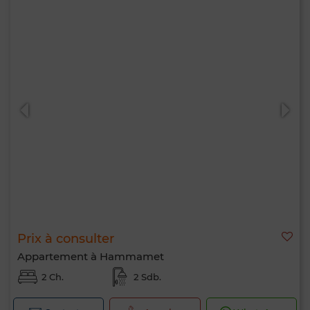
Prix à consulter
Appartement à Hammamet
2 Ch.
2 Sdb.