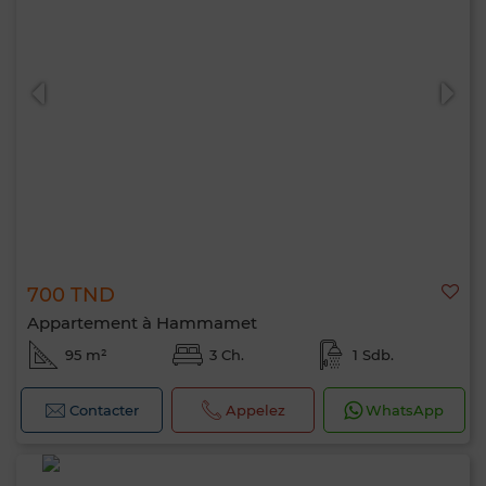
700 TND
Appartement à Hammamet
95 m²
3 Ch.
1 Sdb.
Contacter
Appelez
WhatsApp