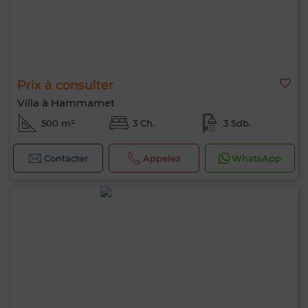
Prix à consulter
Villa à Hammamet
500 m²
3 Ch.
3 Sdb.
Contacter
Appelez
WhatsApp