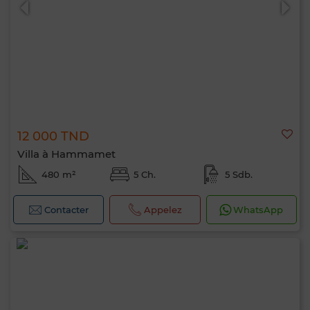
12 000 TND
Villa à Hammamet
480 m²
5 Ch.
5 Sdb.
Contacter
Appelez
WhatsApp