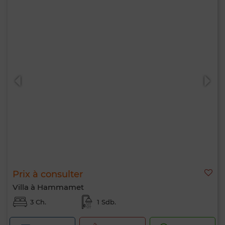
Prix à consulter
Villa à Hammamet
3 Ch.
1 Sdb.