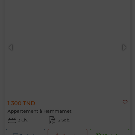
1 300 TND
Appartement à Hammamet
3 Ch.
2 Sdb.