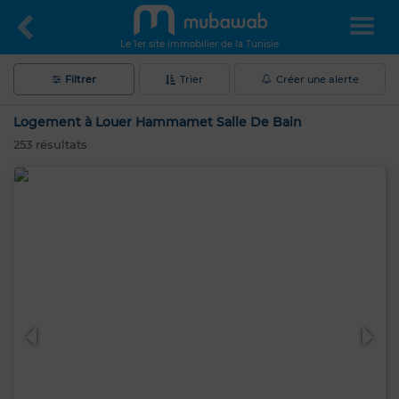
Le 1er site immobilier de la Tunisie
Filtrer
Trier
Créer une alerte
Logement à Louer Hammamet Salle De Bain
253
résultats