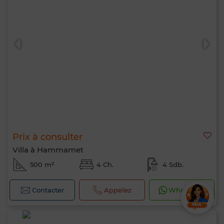
Prix à consulter
Villa à Hammamet
500 m²
4 Ch.
4 Sdb.
Contacter
Appelez
WhatsApp