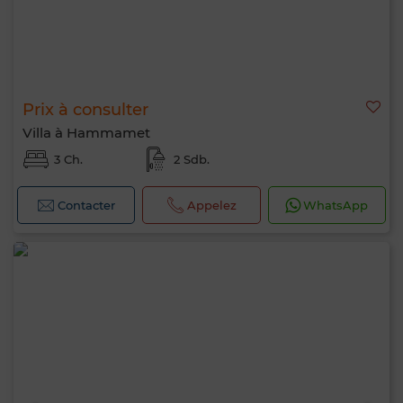
Prix à consulter
Villa à Hammamet
3 Ch.
2 Sdb.
Contacter
Appelez
WhatsApp