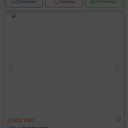
Contacter
Appelez
WhatsApp
2 000 TND
Villa à Hammamet