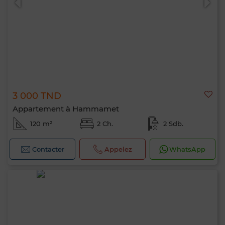
3 000 TND
Appartement à Hammamet
120 m²
2 Ch.
2 Sdb.
Contacter
Appelez
WhatsApp