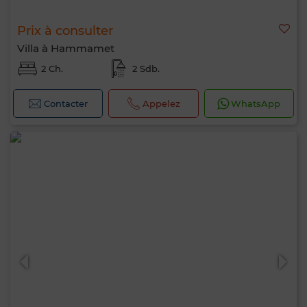
Prix à consulter
Villa à Hammamet
2 Ch.
2 Sdb.
Contacter
Appelez
WhatsApp