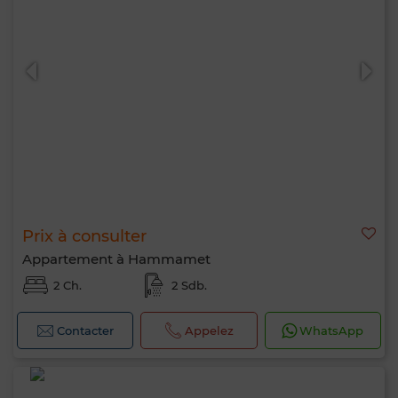
Prix à consulter
Appartement à Hammamet
2 Ch.
2 Sdb.
Contacter
Appelez
WhatsApp