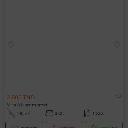
2 800 TND
Villa à Hammamet
140 m²
2 Ch.
1 Sdb.
Contacter
Appelez
WhatsApp