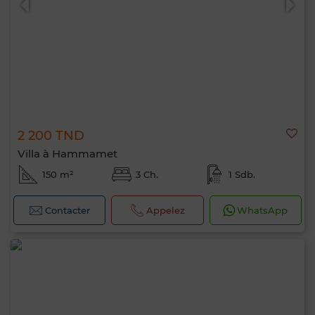
2 200 TND
Villa à Hammamet
150 m²
3 Ch.
1 Sdb.
Contacter
Appelez
WhatsApp