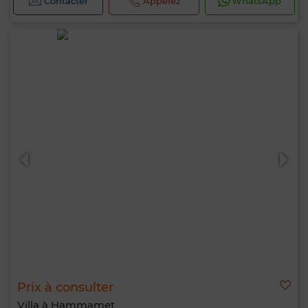
Contacter
Appelez
WhatsApp
Prix à consulter
Villa à Hammamet