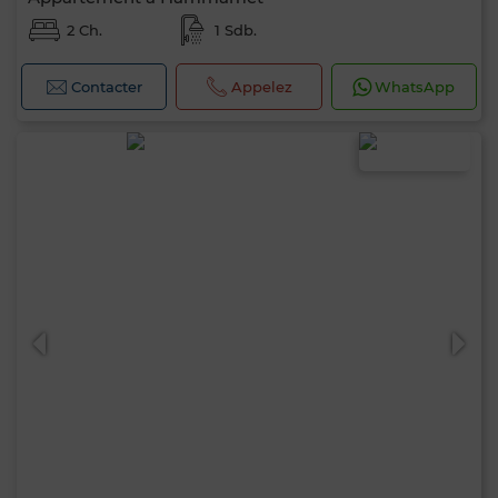
2 Ch.
1 Sdb.
Contacter
Appelez
WhatsApp