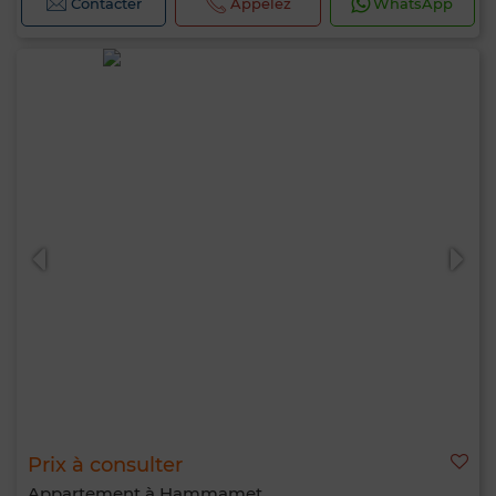
Contacter
Appelez
WhatsApp
Prix à consulter
Appartement à Hammamet