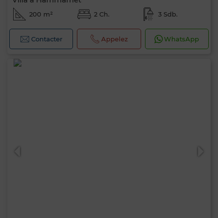
200 m²
2 Ch.
3 Sdb.
Contacter
Appelez
WhatsApp