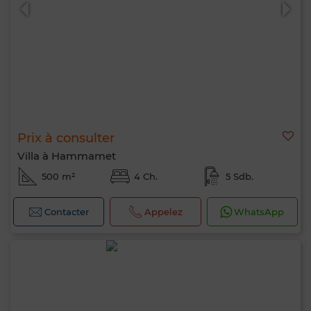
Prix à consulter
0 / 500
Villa à Hammamet
500 m²
4 Ch.
5 Sdb.
Contacter
Appelez
WhatsApp