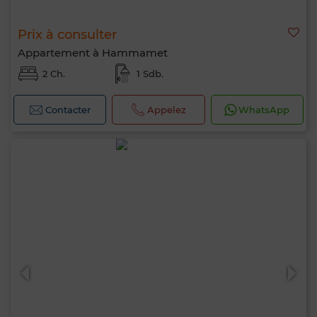
Prix à consulter
Appartement à Hammamet
2 Ch.
1 Sdb.
Contacter
Appelez
WhatsApp