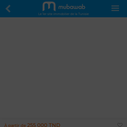
Le 1er site immobilier de la Tunisie
255 000 TND
À partir de