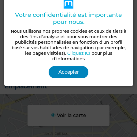
Votre confidentialité est importante
pour nous.
Nous utilisons nos propres cookies et ceux de tiers à
des fins d'analyse et pour vous montrer des
publicités personnalisées en fonction d'un profil
basé sur vos habitudes de navigation (par exemple,
les pages visitées).
Cliquez ICI
pour plus
+27 PHOTOS
d'informations
Accepter
Emplacement
Voir la carte