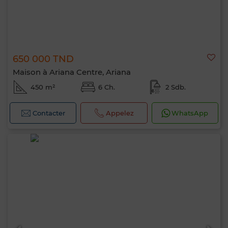
650 000 TND
Maison à Ariana Centre, Ariana
450 m²
6 Ch.
2 Sdb.
Contacter
Appelez
WhatsApp