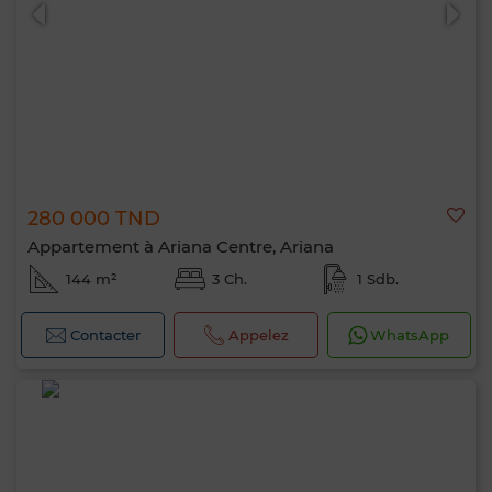
280 000 TND
0 / 500
Appartement à Ariana Centre, Ariana
144 m²
3 Ch.
1 Sdb.
Contacter
Appelez
WhatsApp