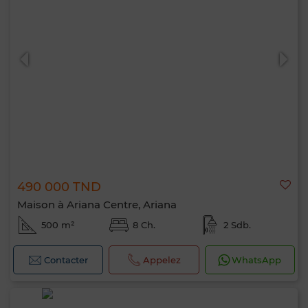
490 000 TND
Maison à Ariana Centre, Ariana
500 m²
8 Ch.
2 Sdb.
Contacter
Appelez
WhatsApp