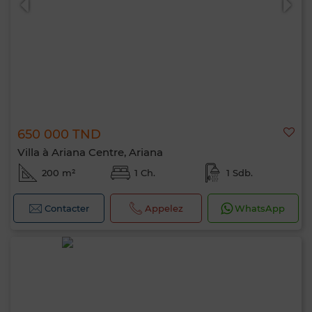
650 000 TND
Villa à Ariana Centre, Ariana
200 m²
1 Ch.
1 Sdb.
Contacter
Appelez
WhatsApp