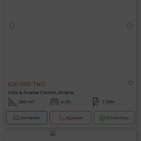
620 000 TND
Villa à Ariana Centre, Ariana
200 m²
4 Ch.
2 Sdb.
Contacter
Appelez
WhatsApp