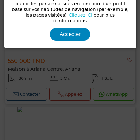
publicités personnalisées en fonction d'un profil
basé sur vos habitudes de navigation (par exemple,
les pages visitées).
Cliquez ICI
pour plus
d'informations
Accepter
550 000 TND
Maison à Ariana Centre, Ariana
364 m²
3 Ch.
1 Sdb.
Contacter
Appelez
WhatsApp