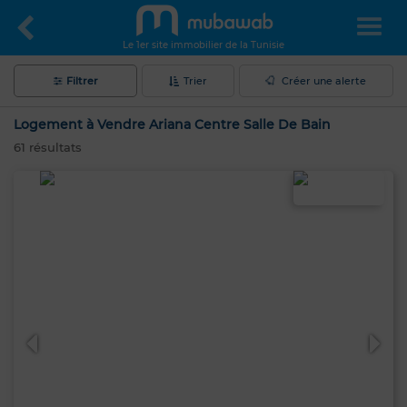
Le 1er site immobilier de la Tunisie
Filtrer
Trier
Créer une alerte
Logement à Vendre Ariana Centre Salle De Bain
61
résultats