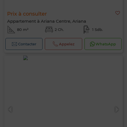
Prix à consulter
Appartement à Ariana Centre, Ariana
80 m²
2 Ch.
1 Sdb.
Contacter
Appelez
WhatsApp