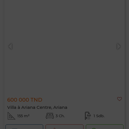
600 000 TND
Villa à Ariana Centre, Ariana
155 m²
3 Ch.
1 Sdb.