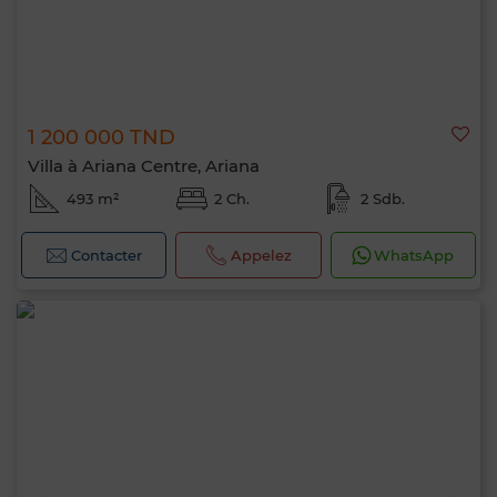
1 200 000 TND
Villa à Ariana Centre, Ariana
493 m²
2 Ch.
2 Sdb.
Contacter
Appelez
WhatsApp