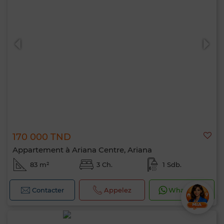
170 000 TND
Appartement à Ariana Centre, Ariana
83 m²
3 Ch.
1 Sdb.
Contacter
Appelez
WhatsApp