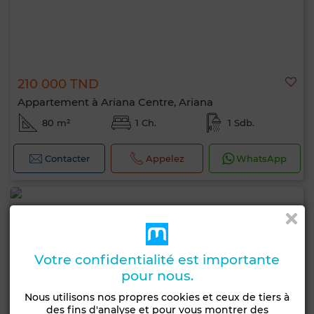
210 000 TND
Appartement à Ariana Centre, Ariana
80 m²
1 Ch.
1 Sdb.
Contacter
Appelez
WhatsApp
Votre confidentialité est importante
pour nous.
Nous utilisons nos propres cookies et ceux de tiers à
des fins d'analyse et pour vous montrer des