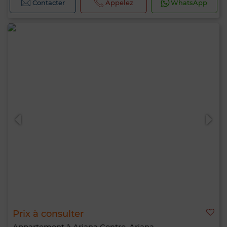
Contacter
Appelez
WhatsApp
Prix à consulter
Appartement à Ariana Centre, Ariana