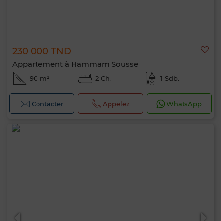
230 000 TND
Appartement à Hammam Sousse
90 m²
2 Ch.
1 Sdb.
Contacter
Appelez
WhatsApp