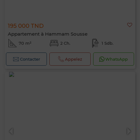
195 000 TND
Appartement à Hammam Sousse
70 m²
2 Ch.
1 Sdb.
Contacter
Appelez
WhatsApp