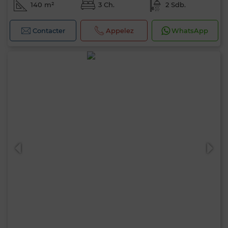
140 m²
3 Ch.
2 Sdb.
Contacter
Appelez
WhatsApp