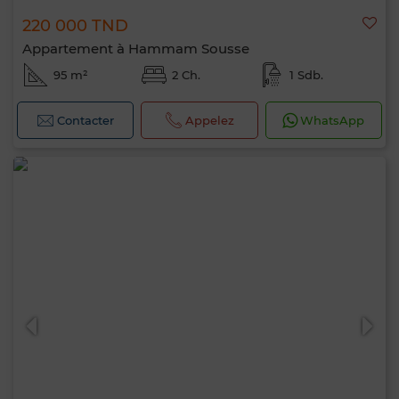
220 000 TND
Appartement à Hammam Sousse
95 m²
2 Ch.
1 Sdb.
Contacter
Appelez
WhatsApp