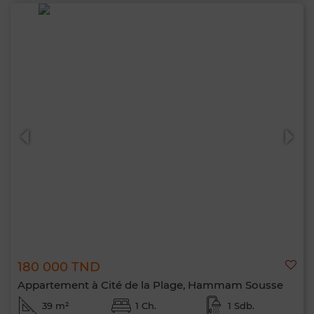
180 000 TND
Appartement à Cité de la Plage, Hammam Sousse
39 m²
1 Ch.
1 Sdb.