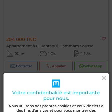
204 000 TND
Appartement à El Kantaoui, Hammam Sousse
52 m²
1 Ch.
1 Sdb.
Contacter
Appelez
WhatsApp
Votre confidentialité est importante
pour nous.
Nous utilisons nos propres cookies et ceux de tiers à
des fins d'analyse et pour vous montrer des