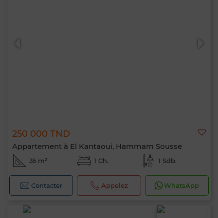
0 / 500
250 000 TND
Appartement à El Kantaoui, Hammam Sousse
35 m²
1 Ch.
1 Sdb.
Contacter
Appelez
WhatsApp