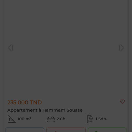
235 000 TND
Appartement à Hammam Sousse
100 m²
2 Ch.
1 Sdb.