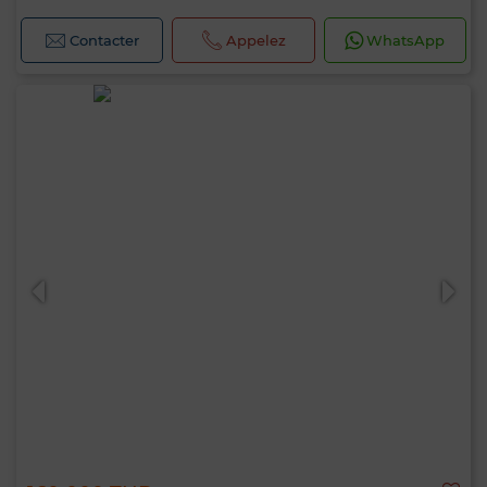
Contacter
Appelez
WhatsApp