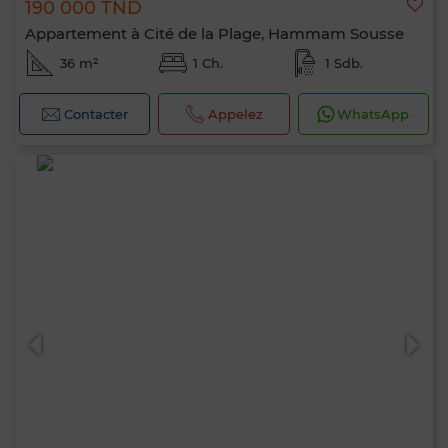
190 000 TND
Appartement à Cité de la Plage, Hammam Sousse
36 m²
1 Ch.
1 Sdb.
Contacter
Appelez
WhatsApp