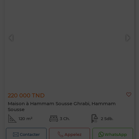
220 000 TND
Maison à Hammam Sousse Ghrabi, Hammam
Sousse
120 m²
3 Ch.
2 Sdb.
Contacter
Appelez
WhatsApp