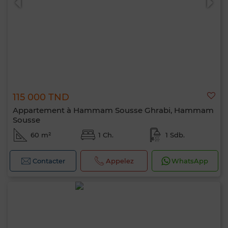
115 000 TND
Appartement à Hammam Sousse Ghrabi, Hammam
Sousse
60 m²
1 Ch.
1 Sdb.
Contacter
Appelez
WhatsApp