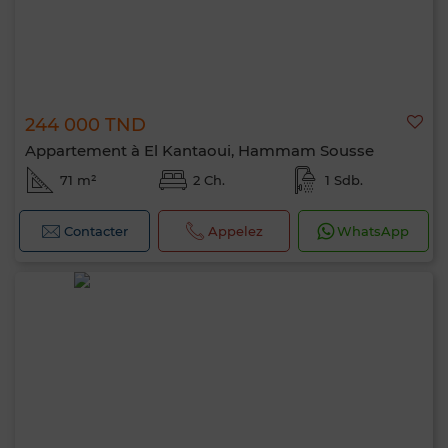
244 000 TND
Appartement à El Kantaoui, Hammam Sousse
71 m²
2 Ch.
1 Sdb.
Contacter
Appelez
WhatsApp