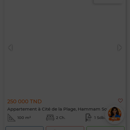
250 000 TND
Appartement à Cité de la Plage, Hammam Sousse
100 m²
2 Ch.
1 Sdb.