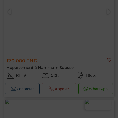
170 000 TND
Appartement à Hammam Sousse
90 m²
2 Ch.
1 Sdb.
Contacter
Appelez
WhatsApp