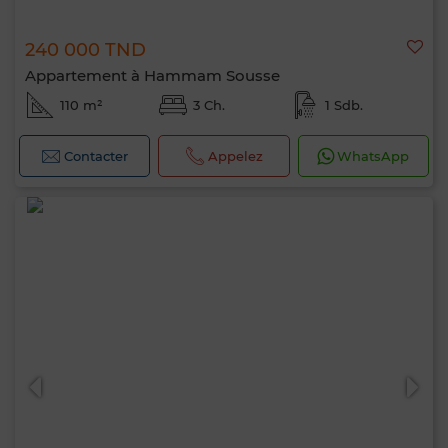
240 000 TND
Appartement à Hammam Sousse
110 m²
3 Ch.
1 Sdb.
Contacter
Appelez
WhatsApp