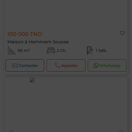
100 000 TND
Maison à Hammam Sousse
90 m²
2 Ch.
1 Sdb.
Contacter
Appelez
WhatsApp