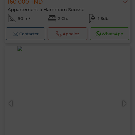
160 000 TND
Appartement à Hammam Sousse
90 m²
2 Ch.
1 Sdb.
Contacter
Appelez
WhatsApp