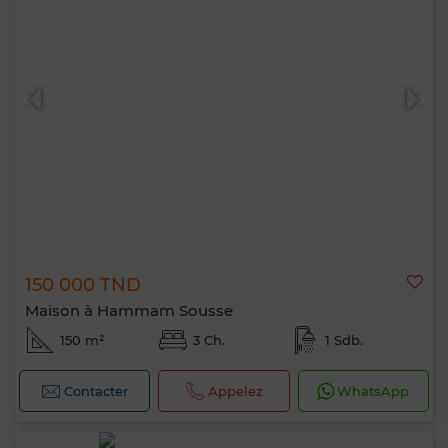
150 000 TND
Maison à Hammam Sousse
150 m²
3 Ch.
1 Sdb.
Contacter
Appelez
WhatsApp