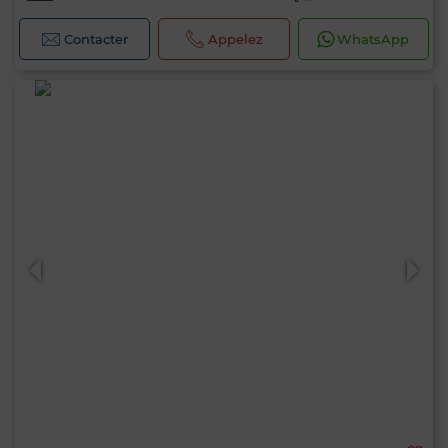
Contacter
Appelez
WhatsApp