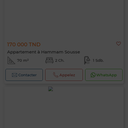
170 000 TND
Appartement à Hammam Sousse
70 m²
2 Ch.
1 Sdb.
Contacter
Appelez
WhatsApp