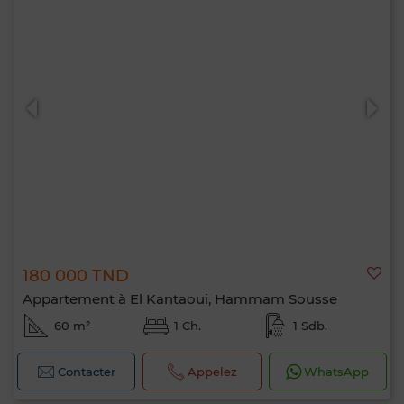
180 000 TND
Appartement à El Kantaoui, Hammam Sousse
60 m²
1 Ch.
1 Sdb.
Contacter
Appelez
WhatsApp