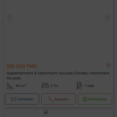
235 000 TND
Appartement à Hammam Sousse Ghrabi, Hammam
Sousse
95 m²
3 Ch.
1 Sdb.
Contacter
Appelez
WhatsApp