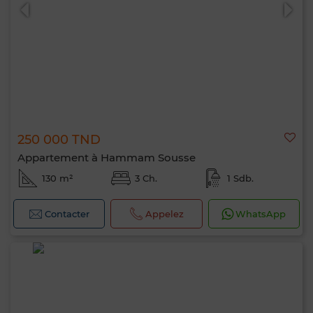
250 000 TND
Appartement à Hammam Sousse
130 m²
3 Ch.
1 Sdb.
Contacter
Appelez
WhatsApp