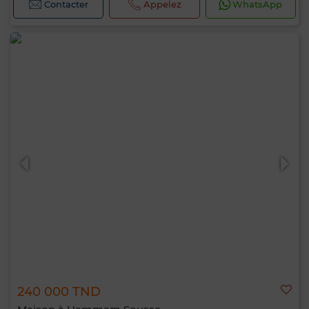
Contacter
Appelez
WhatsApp
240 000 TND