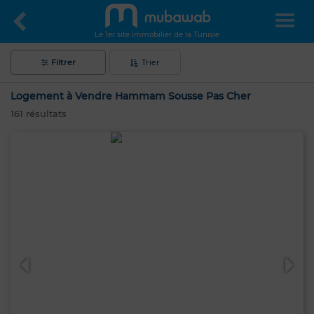
Le 1er site immobilier de la Tunisie
Filtrer
Trier
Logement à Vendre Hammam Sousse Pas Cher
161
résultats