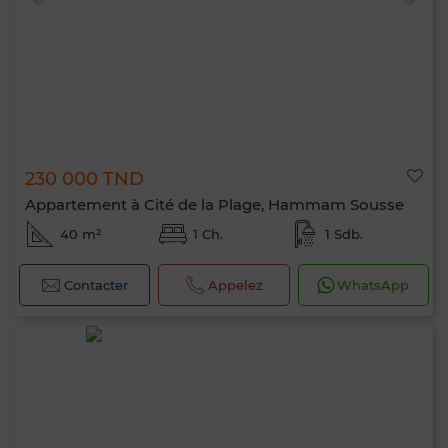
230 000 TND
Appartement à Cité de la Plage, Hammam Sousse
40 m²
1 Ch.
1 Sdb.
Contacter
Appelez
WhatsApp