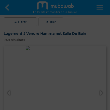
Le 1er site immobilier de la Tunisie
Filtrer
Trier
Logement à Vendre Hammamet Salle De Bain
948
résultats