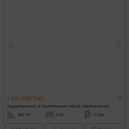
1 100 000 TND
Appartement à Hammamet Nord, Hammamet
366 m²
3 Ch.
3 Sdb.