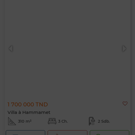
1 700 000 TND
Villa à Hammamet
310 m²
3 Ch.
2 Sdb.