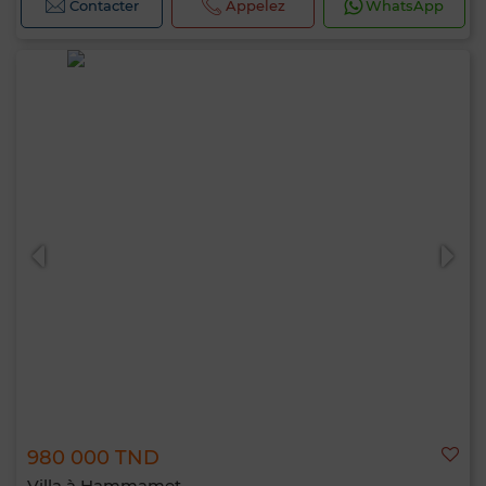
Contacter
Appelez
WhatsApp
980 000 TND
Villa à Hammamet