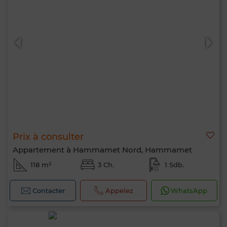
Prix à consulter
Appartement à Hammamet Nord, Hammamet
118 m²
3 Ch.
1 Sdb.
Contacter
Appelez
WhatsApp