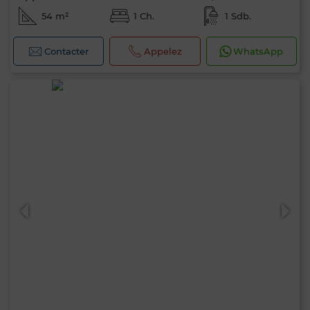
54 m²
1 Ch.
1 Sdb.
Contacter
Appelez
WhatsApp