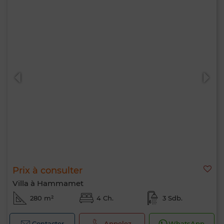
Prix à consulter
Villa à Hammamet
280 m²
4 Ch.
3 Sdb.
Contacter
Appelez
WhatsApp