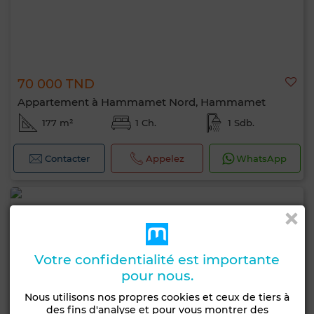
70 000 TND
Appartement à Hammamet Nord, Hammamet
177 m²
1 Ch.
1 Sdb.
Contacter
Appelez
WhatsApp
Votre confidentialité est importante
pour nous.
Nous utilisons nos propres cookies et ceux de tiers à
des fins d'analyse et pour vous montrer des