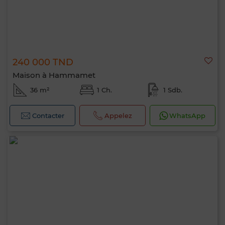
240 000 TND
Maison à Hammamet
36 m²
1 Ch.
1 Sdb.
Contacter
Appelez
WhatsApp