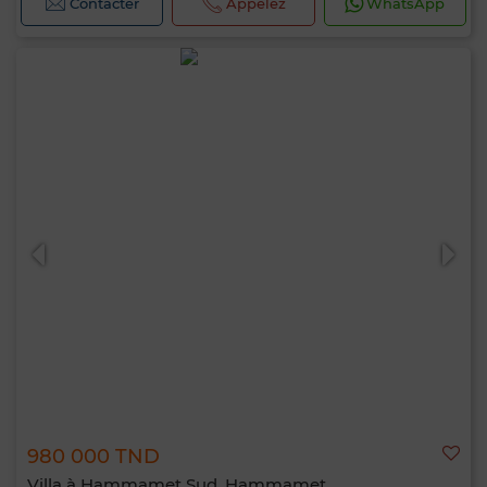
Contacter
Appelez
WhatsApp
980 000 TND
Villa à Hammamet Sud, Hammamet