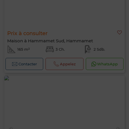
Prix à consulter
Maison à Hammamet Sud, Hammamet
165 m²
3 Ch.
2 Sdb.
Contacter
Appelez
WhatsApp