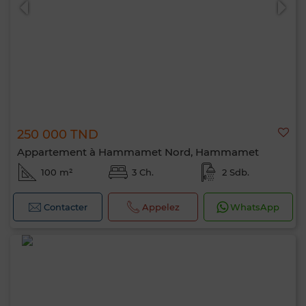
250 000 TND
Appartement à Hammamet Nord, Hammamet
100 m²
3 Ch.
2 Sdb.
Contacter
Appelez
WhatsApp