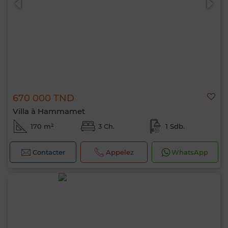
670 000 TND
Villa à Hammamet
170 m²
3 Ch.
1 Sdb.
Contacter
Appelez
WhatsApp