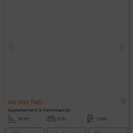
140 000 TND
Appartement à Hammamet
76 m²
2 Ch.
1 Sdb.