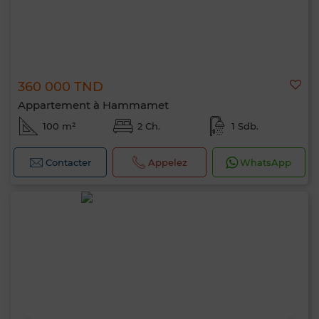
360 000 TND
Appartement à Hammamet
100 m²
2 Ch.
1 Sdb.
Contacter
Appelez
WhatsApp