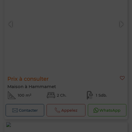
Prix à consulter
Maison à Hammamet
100 m²
2 Ch.
1 Sdb.
Contacter
Appelez
WhatsApp