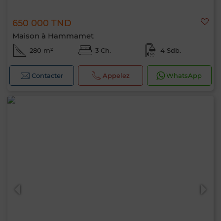
650 000 TND
Maison à Hammamet
280 m²
3 Ch.
4 Sdb.
Contacter
Appelez
WhatsApp