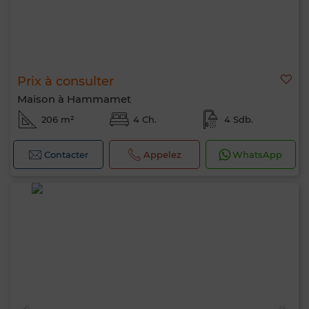
Prix à consulter
Maison à Hammamet
206 m²
4 Ch.
4 Sdb.
Contacter
Appelez
WhatsApp