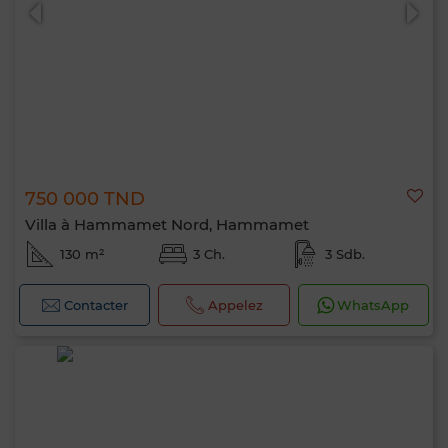
750 000 TND
0 / 500
Villa à Hammamet Nord, Hammamet
130 m²
3 Ch.
3 Sdb.
Contacter
Appelez
WhatsApp