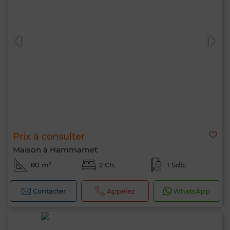
Prix à consulter
Maison à Hammamet
80 m²
2 Ch.
1 Sdb.
Contacter
Appelez
WhatsApp