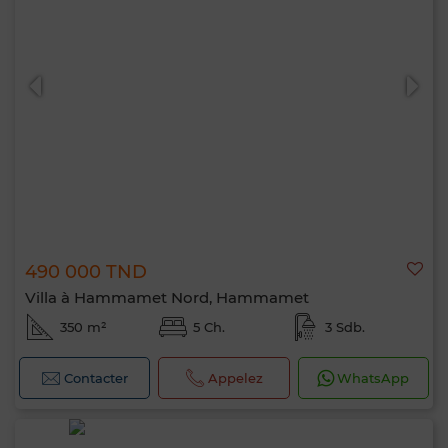
490 000 TND
Villa à Hammamet Nord, Hammamet
350 m²
5 Ch.
3 Sdb.
Contacter
Appelez
WhatsApp