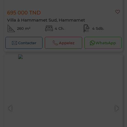
695 000 TND
Villa à Hammamet Sud, Hammamet
260 m²
4 Ch.
4 Sdb.
Contacter
Appelez
WhatsApp