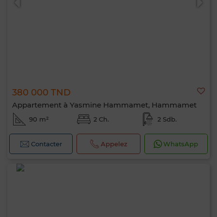
380 000 TND
Appartement à Yasmine Hammamet, Hammamet
90 m²
2 Ch.
2 Sdb.
Contacter
Appelez
WhatsApp