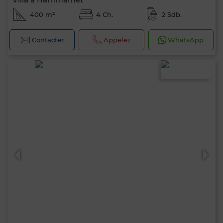
400 m²
4 Ch.
2 Sdb.
Contacter
Appelez
WhatsApp