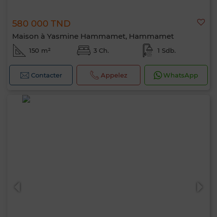
580 000 TND
Maison à Yasmine Hammamet, Hammamet
150 m²
3 Ch.
1 Sdb.
Contacter
Appelez
WhatsApp