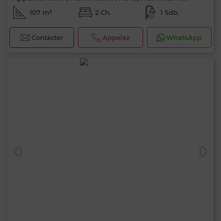
107 m²
2 Ch.
1 Sdb.
Contacter
Appelez
WhatsApp