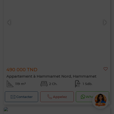
490 000 TND
Appartement à Hammamet Nord, Hammamet
119 m²
2 Ch.
1 Sdb.
Contacter
Appelez
WhatsApp