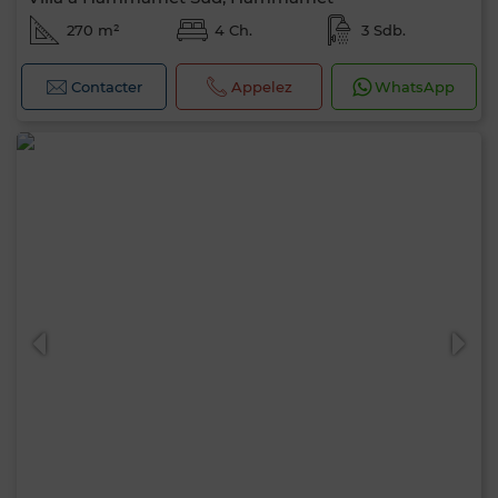
270 m²
4 Ch.
3 Sdb.
Contacter
Appelez
WhatsApp