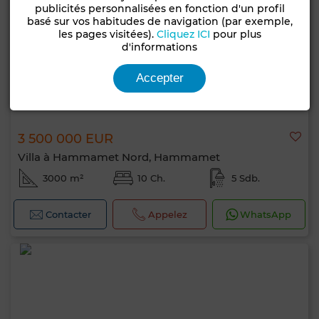
publicités personnalisées en fonction d'un profil
basé sur vos habitudes de navigation (par exemple,
les pages visitées).
Cliquez ICI
pour plus
d'informations
Accepter
3 500 000 EUR
Villa à Hammamet Nord, Hammamet
3000 m²
10 Ch.
5 Sdb.
Contacter
Appelez
WhatsApp