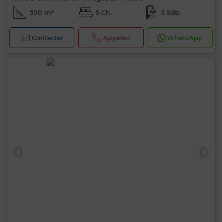
500 m²
5 Ch.
5 Sdb.
Contacter
Appelez
WhatsApp