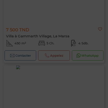
7 500 TND
Villa à Gammarth Village, La Marsa
450 m²
5 Ch.
4 Sdb.
Contacter
Appelez
WhatsApp