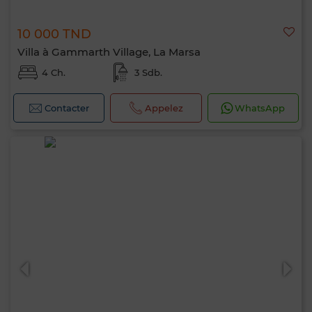
10 000 TND
Villa à Gammarth Village, La Marsa
4 Ch.
3 Sdb.
Contacter
Appelez
WhatsApp