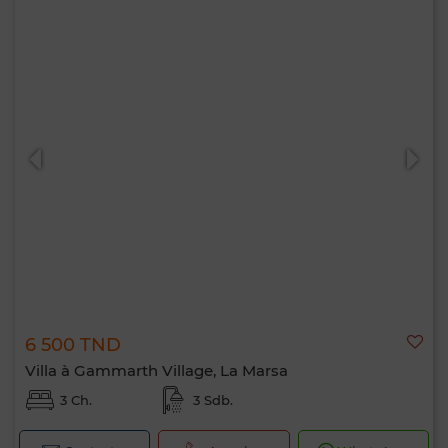
6 500 TND
Villa à Gammarth Village, La Marsa
3 Ch.
3 Sdb.