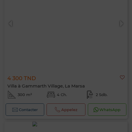
4 300 TND
Villa à Gammarth Village, La Marsa
300 m²
4 Ch.
2 Sdb.
Contacter
Appelez
WhatsApp