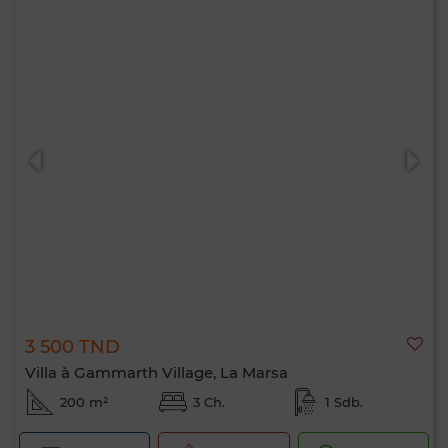
3 500 TND
Villa à Gammarth Village, La Marsa
200 m²
3 Ch.
1 Sdb.