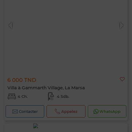
6 000 TND
Villa à Gammarth Village, La Marsa
4 Ch.
4 Sdb.
Contacter
Appelez
WhatsApp