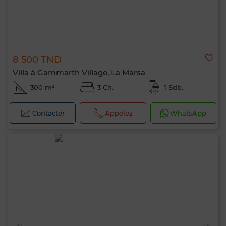
8 500 TND
Villa à Gammarth Village, La Marsa
300 m²
3 Ch.
1 Sdb.
Contacter
Appelez
WhatsApp