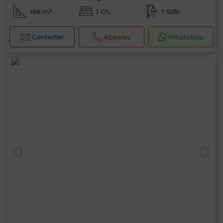
168 m²
1 Ch.
1 Sdb.
Contacter
Appelez
WhatsApp