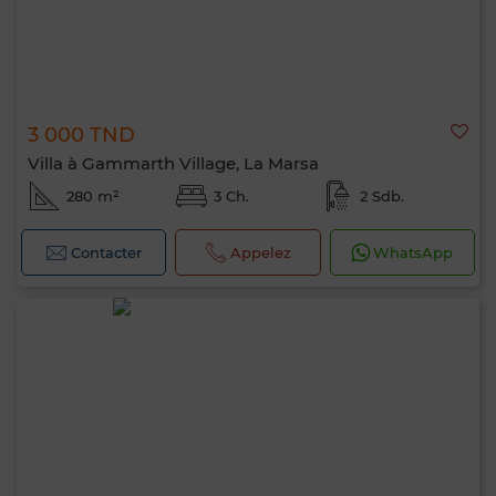
3 000 TND
Villa à Gammarth Village, La Marsa
280 m²
3 Ch.
2 Sdb.
Contacter
Appelez
WhatsApp