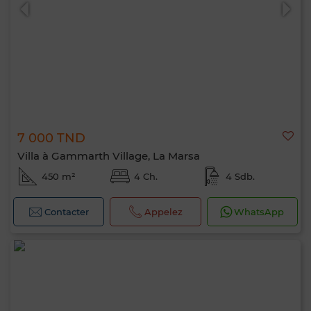
7 000 TND
0 / 500
Villa à Gammarth Village, La Marsa
450 m²
4 Ch.
4 Sdb.
Contacter
Appelez
WhatsApp