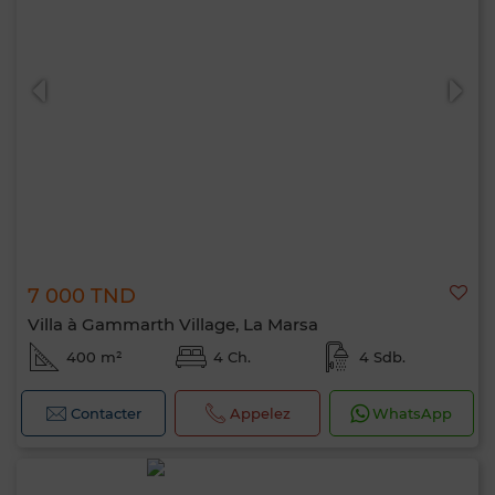
7 000 TND
Villa à Gammarth Village, La Marsa
400 m²
4 Ch.
4 Sdb.
Contacter
Appelez
WhatsApp