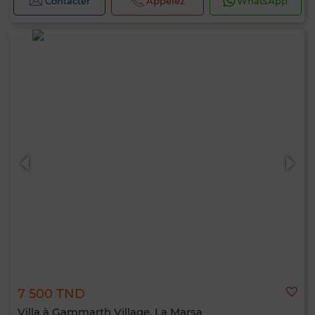
Contacter
Appelez
WhatsApp
7 500 TND
Villa à Gammarth Village, La Marsa