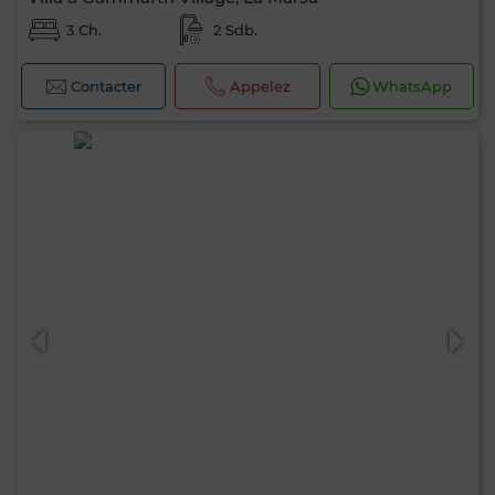
3 Ch.
2 Sdb.
Contacter
Appelez
WhatsApp