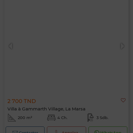
2 700 TND
Villa à Gammarth Village, La Marsa
200 m²
4 Ch.
3 Sdb.
Contacter
Appelez
WhatsApp