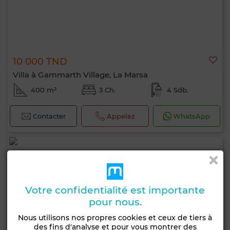
10 000 TND
Villa à Gammarth Village, La Marsa
400 m²
3 Ch.
4 Sdb.
Contacter
Appelez
WhatsApp
Votre confidentialité est importante
pour nous.
Nous utilisons nos propres cookies et ceux de tiers à
des fins d'analyse et pour vous montrer des