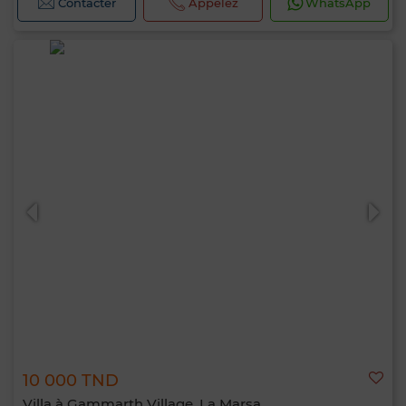
Contacter
Appelez
WhatsApp
10 000 TND
Villa à Gammarth Village, La Marsa