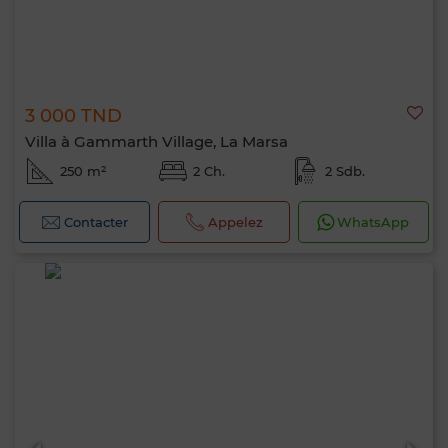
3 000 TND
Villa à Gammarth Village, La Marsa
250 m²
2 Ch.
2 Sdb.
Contacter
Appelez
WhatsApp