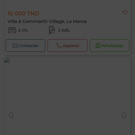
10 000 TND
Villa à Gammarth Village, La Marsa
4 Ch.
3 Sdb.
Contacter
Appelez
WhatsApp