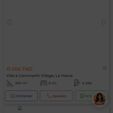
15 000 TND
Villa à Gammarth Village, La Marsa
500 m²
6 Ch.
4 Sdb.
Contacter
Appelez
WhatsApp