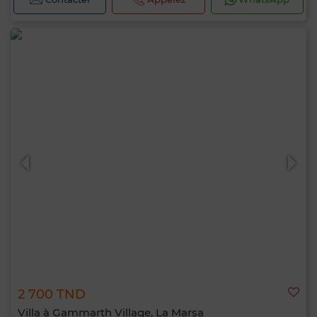
2 700 TND
Villa à Gammarth Village, La Marsa