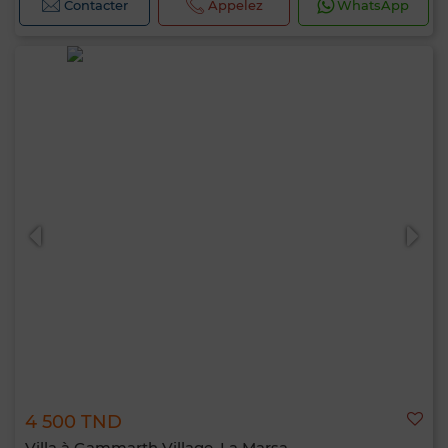
Contacter
Appelez
WhatsApp
4 500 TND
Villa à Gammarth Village, La Marsa