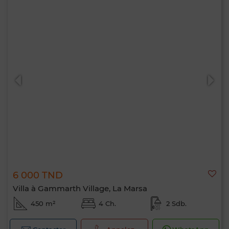
6 000 TND
Villa à Gammarth Village, La Marsa
450 m²
4 Ch.
2 Sdb.