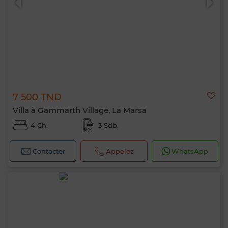
7 500 TND
Villa à Gammarth Village, La Marsa
4 Ch.
3 Sdb.
Contacter
Appelez
WhatsApp