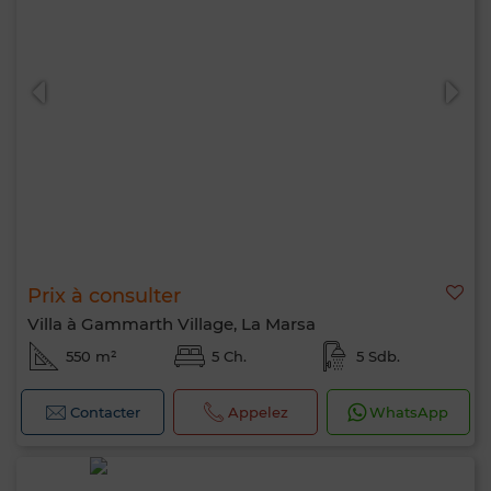
Prix à consulter
Villa à Gammarth Village, La Marsa
550 m²
5 Ch.
5 Sdb.
Contacter
Appelez
WhatsApp