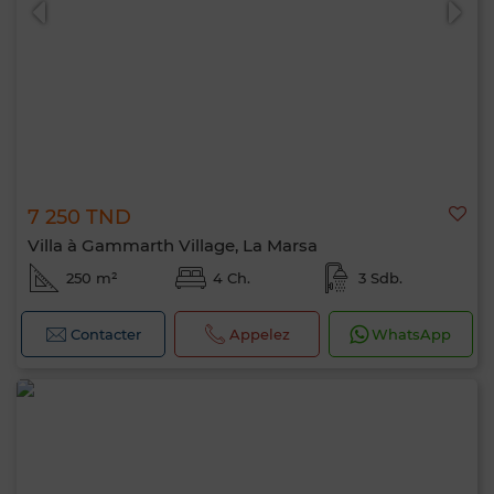
7 250 TND
Villa à Gammarth Village, La Marsa
250 m²
4 Ch.
3 Sdb.
Contacter
Appelez
WhatsApp