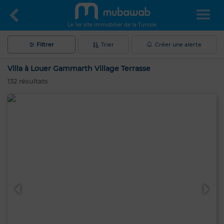
Le 1er site immobilier de la Tunisie
Filtrer
Trier
Créer une alerte
Villa à Louer Gammarth Village Terrasse
132
résultats