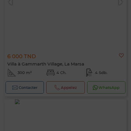
6 000 TND
Villa à Gammarth Village, La Marsa
300 m²
4 Ch.
4 Sdb.
Contacter
Appelez
WhatsApp