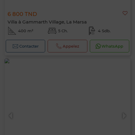
6 800 TND
Villa à Gammarth Village, La Marsa
400 m²
5 Ch.
4 Sdb.
Contacter
Appelez
WhatsApp