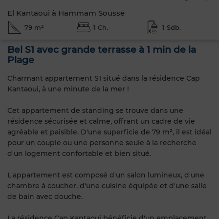
El Kantaoui à Hammam Sousse
79 m²
1 Ch.
1 Sdb.
Bel S1 avec grande terrasse à 1 min de la
Plage
Charmant appartement S1 situé dans la résidence Cap
Kantaoui, à une minute de la mer !
Cet appartement de standing se trouve dans une
résidence sécurisée et calme, offrant un cadre de vie
agréable et paisible. D'une superficie de 79 m², il est idéal
pour un couple ou une personne seule à la recherche
d'un logement confortable et bien situé.
L'appartement est composé d'un salon lumineux, d'une
chambre à coucher, d'une cuisine équipée et d'une salle
de bain avec douche.
La résidence Cap Kantaoui bénéficie d'un emplacement