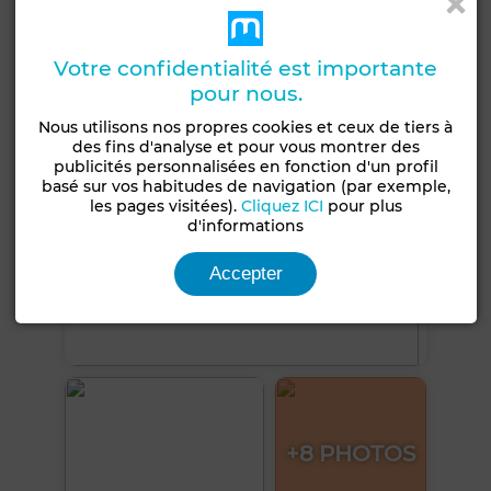
Voir plus de photos
Votre confidentialité est importante
pour nous.
Nous utilisons nos propres cookies et ceux de tiers à
des fins d'analyse et pour vous montrer des
publicités personnalisées en fonction d'un profil
basé sur vos habitudes de navigation (par exemple,
les pages visitées).
Cliquez ICI
pour plus
d'informations
Accepter
+8 PHOTOS