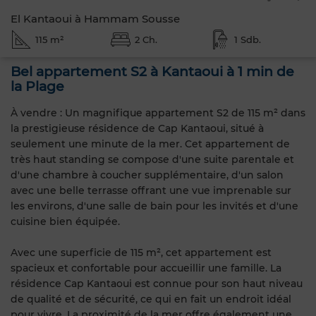
El Kantaoui à Hammam Sousse
115 m²
2 Ch.
1 Sdb.
Bel appartement S2 à Kantaoui à 1 min de
la Plage
À vendre : Un magnifique appartement S2 de 115 m² dans
la prestigieuse résidence de Cap Kantaoui, situé à
seulement une minute de la mer. Cet appartement de
très haut standing se compose d'une suite parentale et
d'une chambre à coucher supplémentaire, d'un salon
avec une belle terrasse offrant une vue imprenable sur
les environs, d'une salle de bain pour les invités et d'une
cuisine bien équipée.
Avec une superficie de 115 m², cet appartement est
spacieux et confortable pour accueillir une famille. La
résidence Cap Kantaoui est connue pour son haut niveau
de qualité et de sécurité, ce qui en fait un endroit idéal
pour vivre. La proximité de la mer offre également une