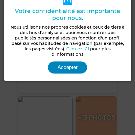
Voir plus de photos
Votre confidentialité est importante
pour nous.
Nous utilisons nos propres cookies et ceux de tiers à
des fins d'analyse et pour vous montrer des
publicités personnalisées en fonction d'un profil
basé sur vos habitudes de navigation (par exemple,
les pages visitées).
Cliquez ICI
pour plus
d'informations
Accepter
+13 PHOTOS