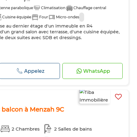
tenne parabolique
Climatisation
Chauffage central
Cuisine équipée
Four
Micro-ondes
sse au dernier étage d'un immeuble en R4
'un grand salon avec terrasse, d'une cuisine équipée,
 de deux suites avec SDB et dressings.
Appelez
WhatsApp
c balcon à Menzah 9C
2 Chambres
2 Salles de bains