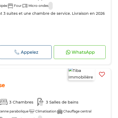
uipée
Four
Micro-ondes
nt 3 suites et une chambre de service. Livraison en 2026
Appelez
WhatsApp
se
3 Chambres
3 Salles de bains
tenne parabolique
Climatisation
Chauffage central