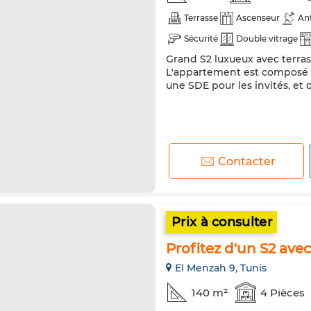
Terrasse
Ascenseur
An
Sécurité
Double vitrage
Grand S2 luxueux avec terra
L'appartement est composé d
une SDE pour les invités, et
Contacter
Prix à consulter
Profitez d'un S2 ave
El Menzah 9, Tunis
140 m²
4 Pièces