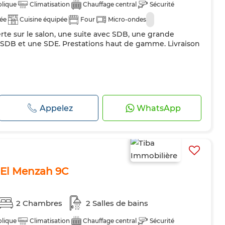
lique
Climatisation
Chauffage central
Sécurité
dée
Cuisine équipée
Four
Micro-ondes
te sur le salon, une suite avec SDB, une grande
SDB et une SDE. Prestations haut de gamme. Livraison
Appelez
WhatsApp
 El Menzah 9C
2 Chambres
2 Salles de bains
lique
Climatisation
Chauffage central
Sécurité