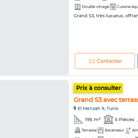
Double vitrage
Cuisine éq
Grand S3, très luxueux, offra
Contacter
Prix à consulter
Grand S3 avec terras
El Menzah 9, Tunis
195 m²
5 Pièces
Terrasse
Ascenseur
An