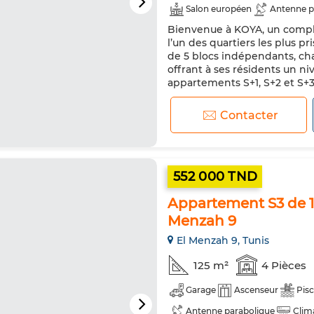
Salon européen
Antenne p
Bienvenue à KOYA, un comple
Double vitrage
Porte blin
l’un des quartiers les plus p
de 5 blocs indépendants, cha
offrant à ses résidents un niv
appartements S+1, S+2 et S+3
leurs volumes généreux, leurs
Contacter
552 000 TND
Appartement S3 de 12
Menzah 9
El Menzah 9, Tunis
125 m²
4 Pièces
Garage
Ascenseur
Pisc
Antenne parabolique
Clim