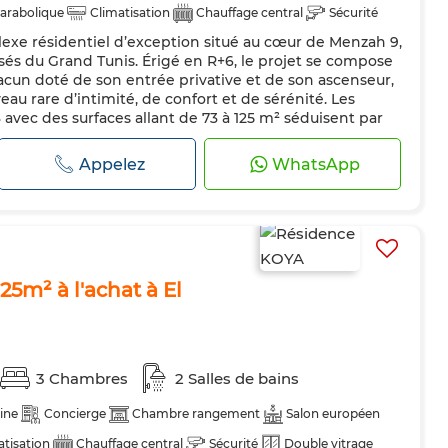
arabolique
Climatisation
Chauffage central
Sécurité
xe résidentiel d’exception situé au cœur de Menzah 9,
dée
Cuisine équipée
risés du Grand Tunis. Érigé en R+6, le projet se compose
cun doté de son entrée privative et de son ascenseur,
eau rare d’intimité, de confort et de sérénité. Les
 avec des surfaces allant de 73 à 125 m² séduisent par
 espa...
Appelez
WhatsApp
5m² à l'achat à El
3 Chambres
2 Salles de bains
ine
Concierge
Chambre rangement
Salon européen
atisation
Chauffage central
Sécurité
Double vitrage