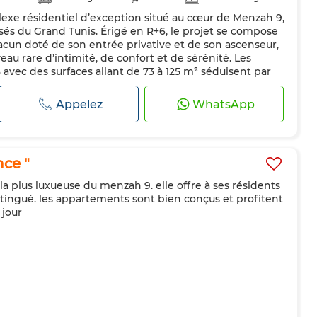
xe résidentiel d’exception situé au cœur de Menzah 9,
pée
risés du Grand Tunis. Érigé en R+6, le projet se compose
cun doté de son entrée privative et de son ascenseur,
eau rare d’intimité, de confort et de sérénité. Les
 avec des surfaces allant de 73 à 125 m² séduisent par
 espa...
Appelez
WhatsApp
ce "
 la plus luxueuse du menzah 9. elle offre à ses résidents
istingué. les appartements sont bien conçus et profitent
 jour