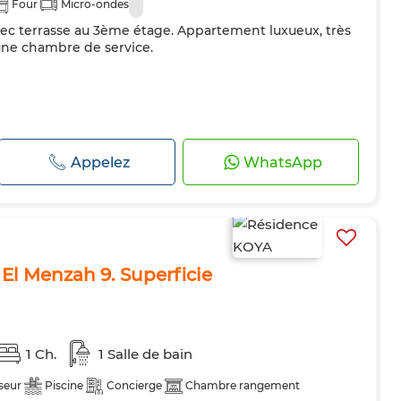
Four
Micro-ondes
c terrasse au 3ème étage. Appartement luxueux, très
 une chambre de service.
Appelez
WhatsApp
à El Menzah 9. Superficie
1 Ch.
1 Salle de bain
seur
Piscine
Concierge
Chambre rangement