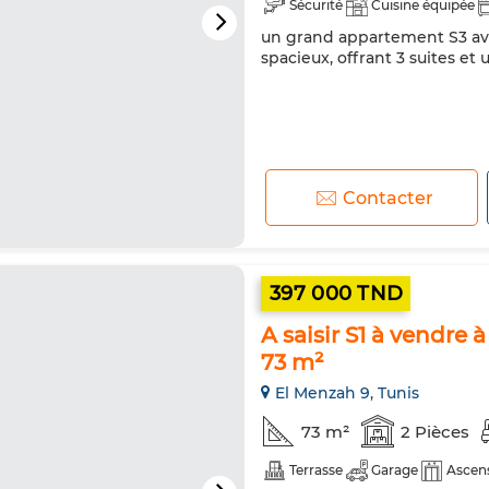
Sécurité
Cuisine équipée
un grand appartement S3 ave
spacieux, offrant 3 suites et
Contacter
397 000 TND
A saisir S1 à vendre 
73 m²
El Menzah 9, Tunis
73 m²
2 Pièces
Terrasse
Garage
Ascen