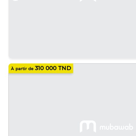
310 000 TND
À partir de