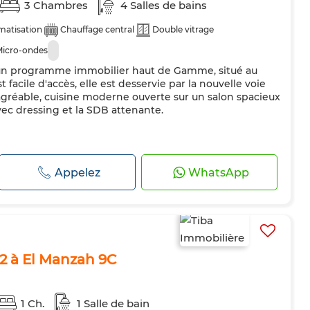
3 Chambres
4 Salles de bains
matisation
Chauffage central
Double vitrage
icro-ondes
un programme immobilier haut de Gamme, situé au
facile d'accès, elle est desservie par la nouvelle voie
s agréable, cuisine moderne ouverte sur un salon spacieux
ec dressing et la SDB attenante.
Appelez
WhatsApp
2 à El Manzah 9C
1 Ch.
1 Salle de bain