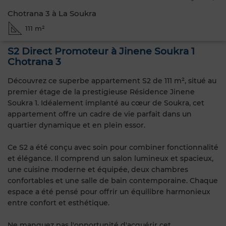
Chotrana 3 à La Soukra
111 m²
S2 Direct Promoteur à Jinene Soukra 1
Chotrana 3
Découvrez ce superbe appartement S2 de 111 m², situé au
premier étage de la prestigieuse Résidence Jinene
Soukra 1. Idéalement implanté au cœur de Soukra, cet
appartement offre un cadre de vie parfait dans un
quartier dynamique et en plein essor.
Ce S2 a été conçu avec soin pour combiner fonctionnalité
et élégance. Il comprend un salon lumineux et spacieux,
une cuisine moderne et équipée, deux chambres
confortables et une salle de bain contemporaine. Chaque
espace a été pensé pour offrir un équilibre harmonieux
entre confort et esthétique.
Ne manquez pas l'opportunité d'acquérir cet