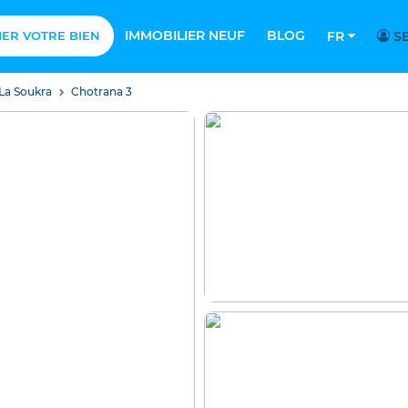
IMMOBILIER NEUF
BLOG
MER VOTRE BIEN
FR
SE
La Soukra
Chotrana 3