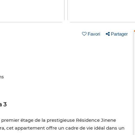
Favori
Partager
ns
a 3
 premier étage de la prestigieuse Résidence Jinene
a, cet appartement offre un cadre de vie idéal dans un