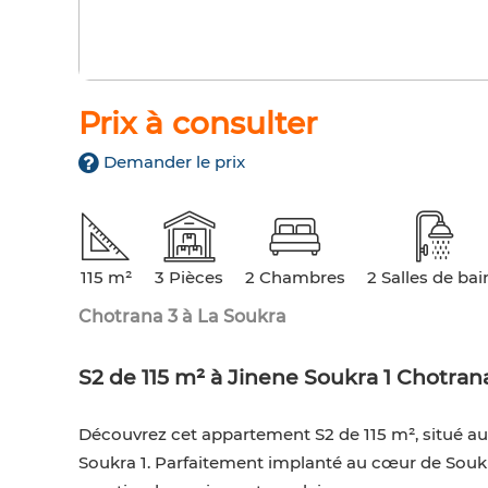
Prix à consulter
Demander le prix
115 m²
3 Pièces
2 Chambres
2 Salles de bai
Chotrana 3 à La Soukra
S2 de 115 m² à Jinene Soukra 1 Chotran
Découvrez cet appartement S2 de 115 m², situé au
Soukra 1. Parfaitement implanté au cœur de Soukr