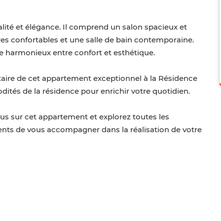
lité et élégance. Il comprend un salon spacieux et
es confortables et une salle de bain contemporaine.
e harmonieux entre confort et esthétique.
taire de cet appartement exceptionnel à la Résidence
tés de la résidence pour enrichir votre quotidien.
s sur cet appartement et explorez toutes les
ients de vous accompagner dans la réalisation de votre