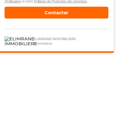
d’Utilisation
et notre
Politique de Protection des Données
.
Contacter
ELIMRANE IMMOBILIERE
Promoteur