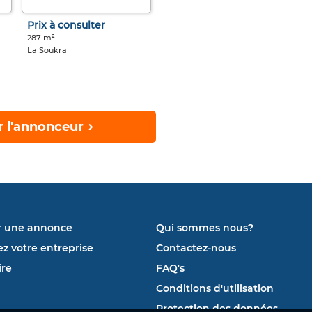
Prix à consulter
287 m²
La Soukra
r l'annonceur
r une annonce
Qui sommes nous?
ez votre entreprise
Contactez-nous
re
FAQ's
Conditions d'utilisation
Protection des données