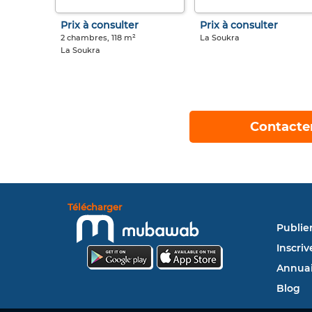
Prix à consulter
Prix à consulter
2 chambres, 118 m²
La Soukra
La Soukra
Contacte
Télécharger
Publie
Inscriv
Annuai
Blog