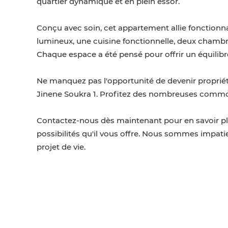
quartier dynamique et en plein essor.
Conçu avec soin, cet appartement allie fonctionna
lumineux, une cuisine fonctionnelle, deux chambr
Chaque espace a été pensé pour offrir un équilibr
Ne manquez pas l'opportunité de devenir proprié
Jinene Soukra 1. Profitez des nombreuses commodi
Contactez-nous dès maintenant pour en savoir plu
possibilités qu'il vous offre. Nous sommes impat
projet de vie.