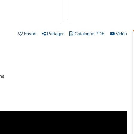
Favori
Partager
Catalogue PDF
Vidéo
ins