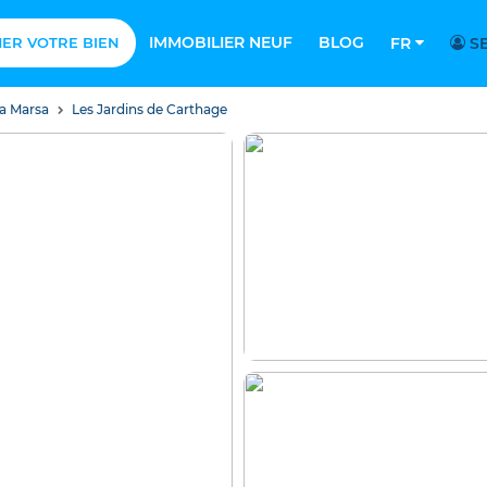
IMMOBILIER NEUF
BLOG
MER VOTRE BIEN
FR
SE
a Marsa
Les Jardins de Carthage