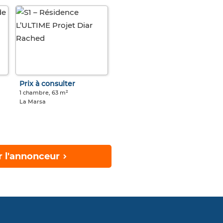
Prix à consulter
1 chambre, 63 m²
La Marsa
r l'annonceur