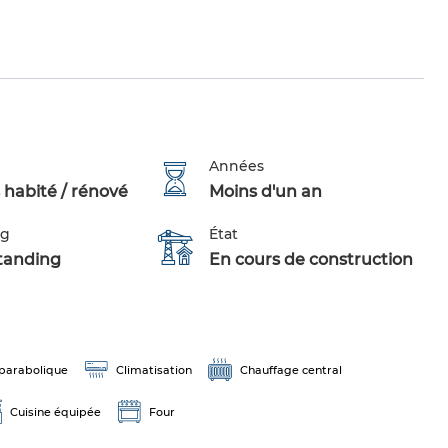
Années
 habité / rénové
Moins d'un an
ng
État
tanding
En cours de construction
parabolique
Climatisation
Chauffage central
Cuisine équipée
Four