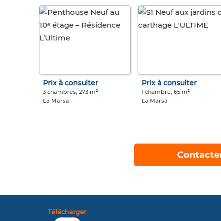
Prix à consulter
Prix à consulter
3 chambres, 273 m²
1 chambre, 65 m²
La Marsa
La Marsa
Contacte
Télécharger