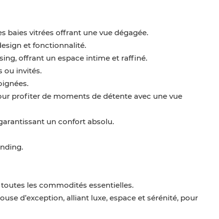
es baies vitrées offrant une vue dégagée.
esign et fonctionnalité.
sing, offrant un espace intime et raffiné.
 ou invités.
oignées.
 pour profiter de moments de détente avec une vue
garantissant un confort absolu.
nding.
toutes les commodités essentielles.
se d’exception, alliant luxe, espace et sérénité, pour