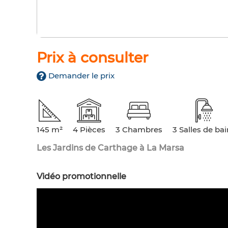
Prix à consulter
Demander le prix
145 m²
4 Pièces
3 Chambres
3 Salles de ba
Les Jardins de Carthage à La Marsa
Vidéo promotionnelle