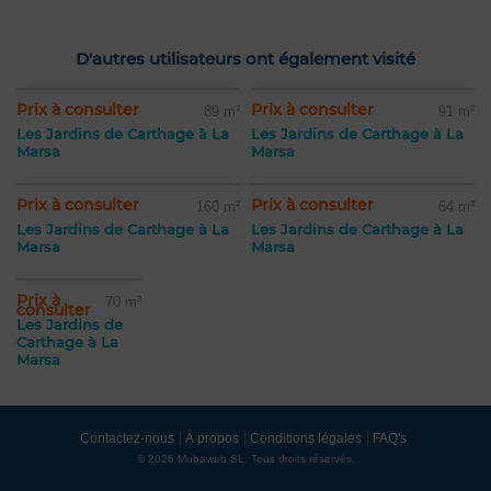
D'autres utilisateurs ont également visité
Prix à consulter
Prix à consulter
89 m²
91 m²
Les Jardins de Carthage à La
Les Jardins de Carthage à La
Marsa
Marsa
Prix à consulter
Prix à consulter
160 m²
64 m²
Les Jardins de Carthage à La
Les Jardins de Carthage à La
Marsa
Marsa
Prix à
70 m²
consulter
Les Jardins de
Carthage à La
Marsa
Contactez-nous
À propos
Conditions légales
FAQ's
© 2026 Mubawab SL. Tous droits réservés.