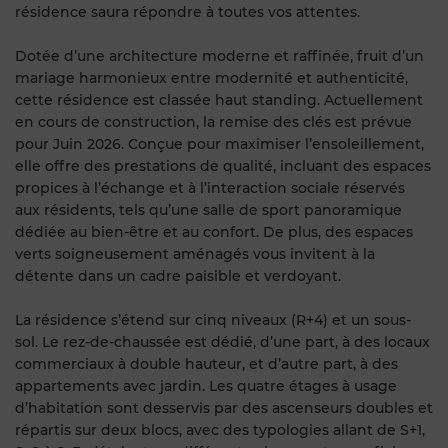
résidence saura répondre à toutes vos attentes.
Dotée d’une architecture moderne et raffinée, fruit d’un
mariage harmonieux entre modernité et authenticité,
cette résidence est classée haut standing. Actuellement
en cours de construction, la remise des clés est prévue
pour Juin 2026. Conçue pour maximiser l’ensoleillement,
elle offre des prestations de qualité, incluant des espaces
propices à l’échange et à l’interaction sociale réservés
aux résidents, tels qu’une salle de sport panoramique
dédiée au bien-être et au confort. De plus, des espaces
verts soigneusement aménagés vous invitent à la
détente dans un cadre paisible et verdoyant.
La résidence s’étend sur cinq niveaux (R+4) et un sous-
sol. Le rez-de-chaussée est dédié, d’une part, à des locaux
commerciaux à double hauteur, et d’autre part, à des
appartements avec jardin. Les quatre étages à usage
d’habitation sont desservis par des ascenseurs doubles et
répartis sur deux blocs, avec des typologies allant de S+1,