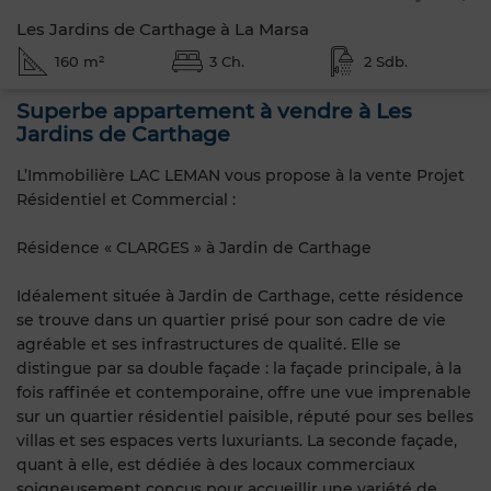
Les Jardins de Carthage à La Marsa
160 m²
3 Ch.
2 Sdb.
Superbe appartement à vendre à Les
Jardins de Carthage
L’Immobilière LAC LEMAN vous propose à la vente Projet
Résidentiel et Commercial :
Résidence « CLARGES » à Jardin de Carthage
Idéalement située à Jardin de Carthage, cette résidence
se trouve dans un quartier prisé pour son cadre de vie
agréable et ses infrastructures de qualité. Elle se
distingue par sa double façade : la façade principale, à la
fois raffinée et contemporaine, offre une vue imprenable
sur un quartier résidentiel paisible, réputé pour ses belles
villas et ses espaces verts luxuriants. La seconde façade,
quant à elle, est dédiée à des locaux commerciaux
soigneusement conçus pour accueillir une variété de