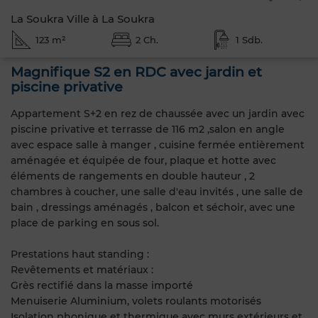
La Soukra Ville à La Soukra
123 m²
2 Ch.
1 Sdb.
Magnifique S2 en RDC avec jardin et
piscine privative
Appartement S+2 en rez de chaussée avec un jardin avec
piscine privative et terrasse de 116 m2 ,salon en angle
avec espace salle à manger , cuisine fermée entièrement
aménagée et équipée de four, plaque et hotte avec
éléments de rangements en double hauteur , 2
chambres à coucher, une salle d'eau invités , une salle de
bain , dressings aménagés , balcon et séchoir, avec une
place de parking en sous sol.
Prestations haut standing :
Revêtements et matériaux :
Grès rectifié dans la masse importé
Menuiserie Aluminium, volets roulants motorisés
Isolation phonique et thermique avec murs extérieurs et