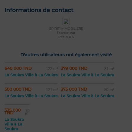
Informations de contact
SPIRIT IMMOBILIERE
Promoteur
Réf: A 0.4
D'autres utilisateurs ont également visité
640 000 TND
379 000 TND
122 m²
81 m²
La Soukra Ville à La Soukra
La Soukra Ville à La Soukra
500 000 TND
375 000 TND
121 m²
80 m²
La Soukra Ville à La Soukra
La Soukra Ville à La Soukra
335 000
79
TND
m²
La Soukra
Ville à La
Soukra