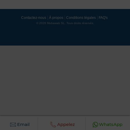
Contactez-nous
À propos
Conditions légales
FAQ's
© 2026 Mubawab SL. Tous droits réservés.
Email
Appelez
WhatsApp