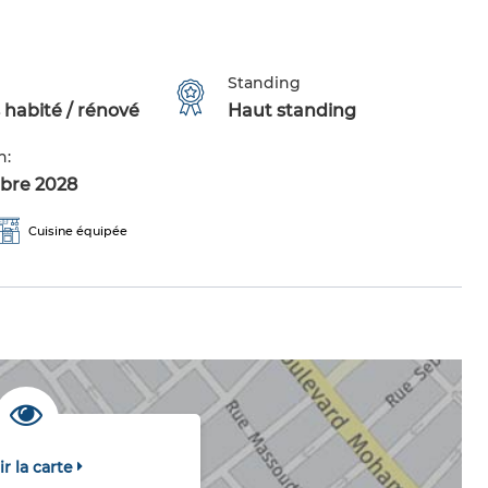
Standing
 habité / rénové
Haut standing
n:
bre 2028
Cuisine équipée
ir la carte