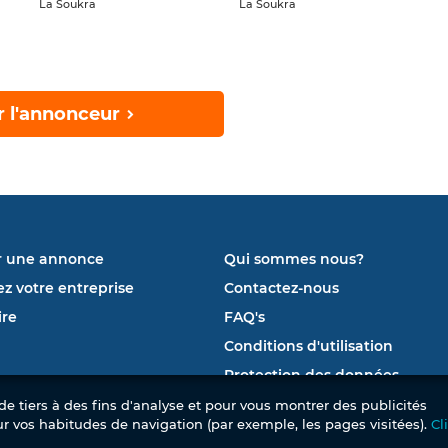
La Soukra
La Soukra
r l'annonceur
r une annonce
Qui sommes nous?
ez votre entreprise
Contactez-nous
re
FAQ's
Conditions d'utilisation
Protection des données
e tiers à des fins d'analyse et pour vous montrer des publicités
ur vos habitudes de navigation (par exemple, les pages visitées).
Cl