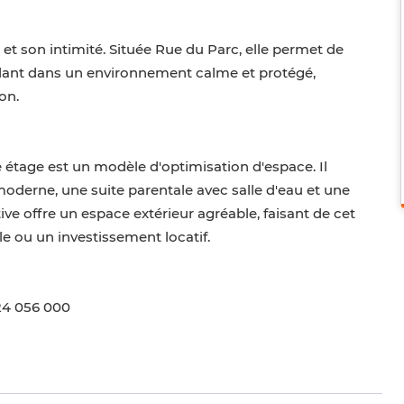
 et son intimité. Située Rue du Parc, elle permet de
dant dans un environnement calme et protégé,
on.
étage est un modèle d'optimisation d'espace. Il
oderne, une suite parentale avec salle d'eau et une
ve offre un espace extérieur agréable, faisant de cet
e ou un investissement locatif.
24 056 000