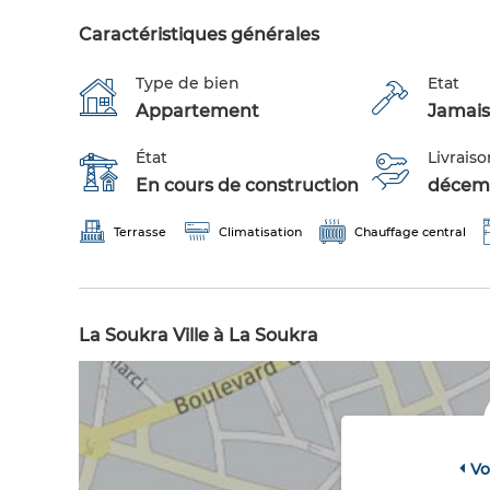
Caractéristiques générales
Type de bien
Etat
Appartement
Jamais
État
Livraiso
En cours de construction
décem
Terrasse
Climatisation
Chauffage central
La Soukra Ville à La Soukra
Vo