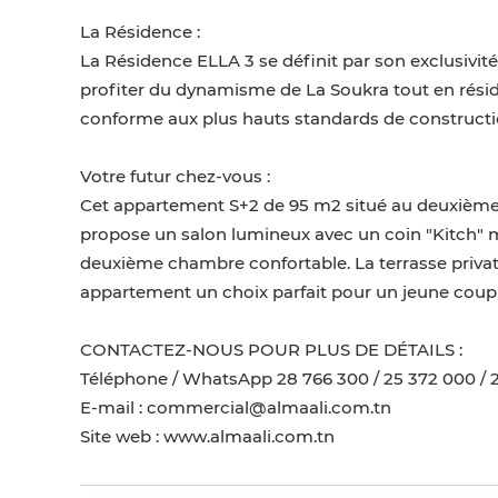
La Résidence :
La Résidence ELLA 3 se définit par son exclusivité
profiter du dynamisme de La Soukra tout en rési
conforme aux plus hauts standards de constructi
Votre futur chez-vous :
Cet appartement S+2 de 95 m2 situé au deuxième 
propose un salon lumineux avec un coin "Kitch" m
deuxième chambre confortable. La terrasse privati
appartement un choix parfait pour un jeune coupl
CONTACTEZ-NOUS POUR PLUS DE DÉTAILS :
Téléphone / WhatsApp 28 766 300 / 25 372 000 / 
E-mail : commercial@almaali.com.tn
Site web : www.almaali.com.tn