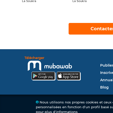
La Soukra
La Soukra
Contacte
Télécharger
Publie
Inscriv
Annuai
Blog
Nous utilisons nos propres cookies et ceux d
personnalisées en fonction d'un profil basé s
pour plus d'informations