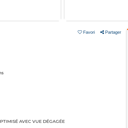
Favori
Partager
ns
 OPTIMISÉ AVEC VUE DÉGAGÉE