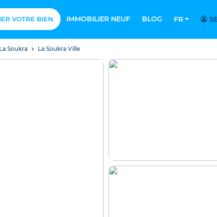
IMMOBILIER NEUF
BLOG
MER VOTRE BIEN
FR
SE
La Soukra
La Soukra Ville