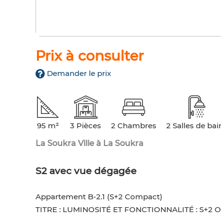
Prix à consulter
Demander le prix
95 m²
3 Pièces
2 Chambres
2 Salles de bai
La Soukra Ville à La Soukra
S2 avec vue dégagée
Appartement B-2.1 (S+2 Compact)
TITRE : LUMINOSITÉ ET FONCTIONNALITÉ : S+2