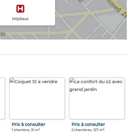
Hôpitaux
Prix à consulter
Prix à consulter
1 chambre, 51 m²
2 chambres, 127 m²