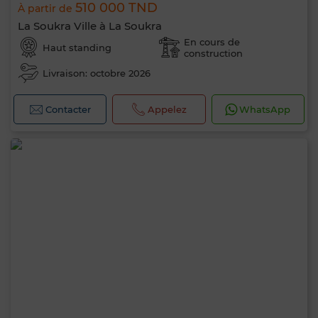
510 000 TND
À partir de
La Soukra Ville à La Soukra
En cours de
Haut standing
construction
Livraison: octobre 2026
Contacter
Appelez
WhatsApp