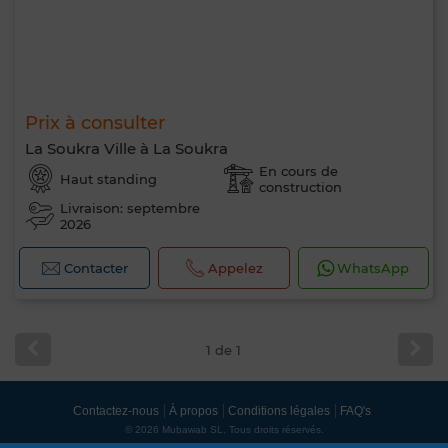
Prix à consulter
La Soukra Ville à La Soukra
En cours de
Haut standing
construction
Livraison: septembre
2026
Contacter
Appelez
WhatsApp
1 de 1
Contactez-nous
À propos
Conditions légales
FAQ's
© 2026 Mubawab SL. Tous droits réservés.