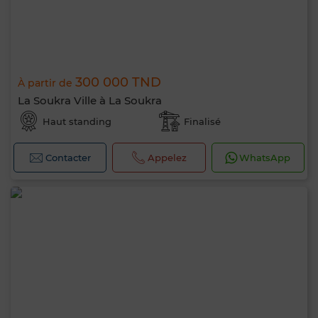
300 000 TND
À partir de
La Soukra Ville à La Soukra
Haut standing
Finalisé
Contacter
Appelez
WhatsApp