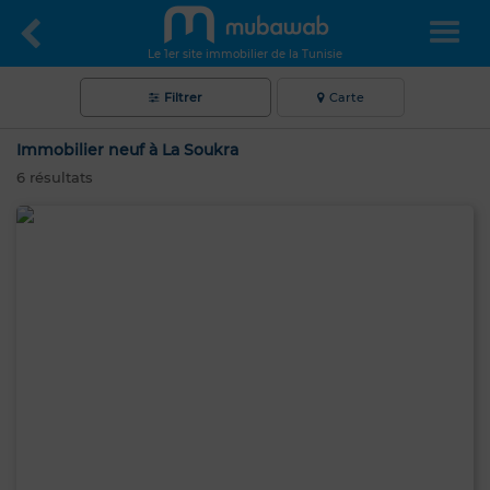
Le 1er site immobilier de la Tunisie
Filtrer
Carte
Immobilier neuf à La Soukra
6
résultats