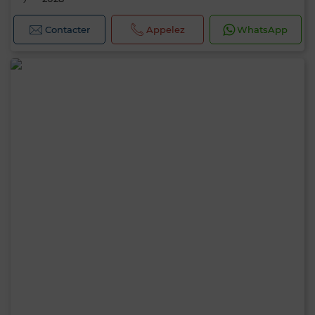
Contacter
Appelez
WhatsApp