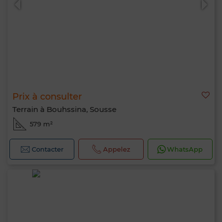
Prix à consulter
Terrain à Bouhssina, Sousse
579 m²
Contacter
Appelez
WhatsApp