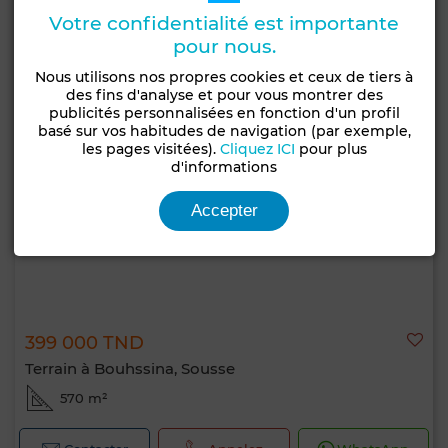
Votre confidentialité est importante
pour nous.
Nous utilisons nos propres cookies et ceux de tiers à
des fins d'analyse et pour vous montrer des
publicités personnalisées en fonction d'un profil
basé sur vos habitudes de navigation (par exemple,
les pages visitées).
Cliquez ICI
pour plus
d'informations
Accepter
399 000 TND
Terrain à Bouhssina, Sousse
570 m²