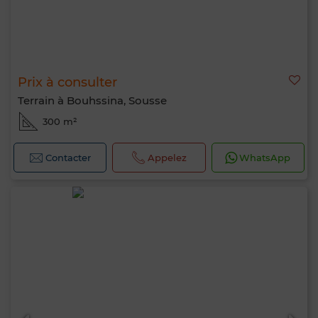
Prix à consulter
Terrain à Bouhssina, Sousse
300 m²
Contacter
Appelez
WhatsApp