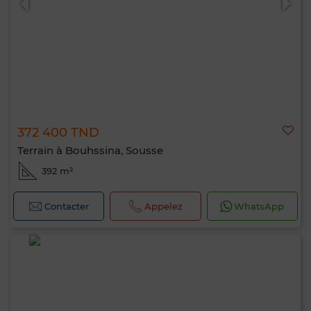
372 400 TND
Terrain à Bouhssina, Sousse
392 m²
Contacter
Appelez
WhatsApp