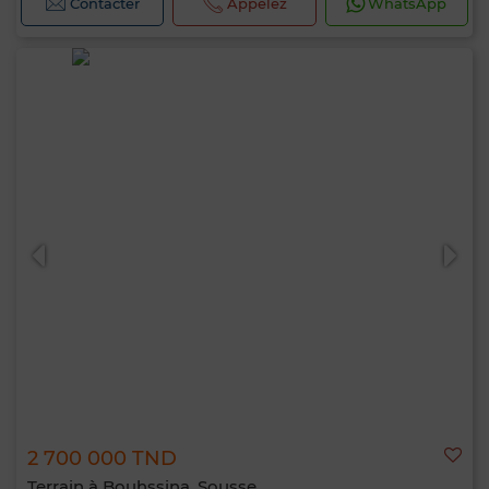
Contacter
Appelez
WhatsApp
2 700 000 TND
Terrain à Bouhssina, Sousse