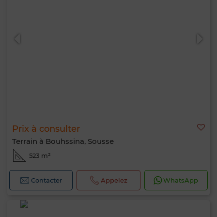
Prix à consulter
Terrain à Bouhssina, Sousse
523 m²
Contacter
Appelez
WhatsApp