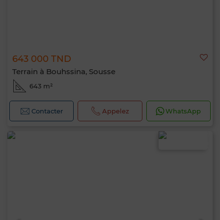
643 000 TND
Terrain à Bouhssina, Sousse
643 m²
Contacter
Appelez
WhatsApp