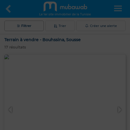
Le 1er site immobilier de la Tunisie
Filtrer
Trier
Créer une alerte
Terrain à vendre - Bouhssina, Sousse
17
résultats