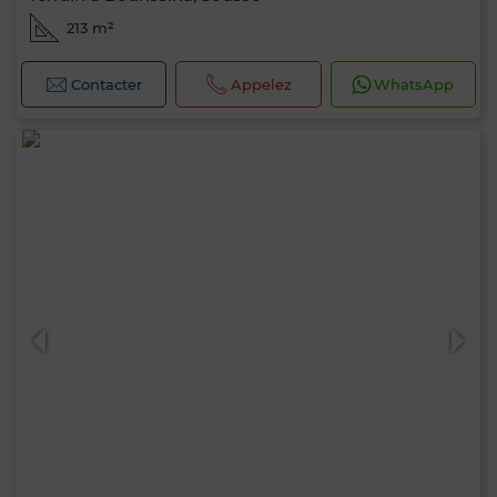
213 m²
Contacter
Appelez
WhatsApp