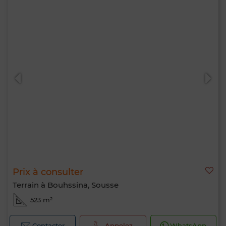
Prix à consulter
Terrain à Bouhssina, Sousse
523 m²
Contacter
Appelez
WhatsApp