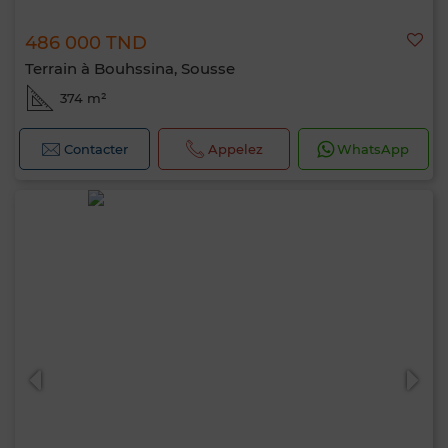
486 000 TND
Terrain à Bouhssina, Sousse
374 m²
Contacter
Appelez
WhatsApp