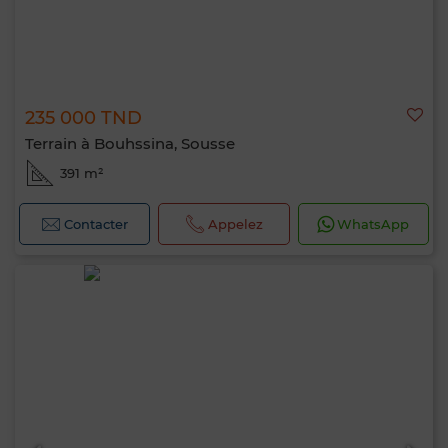
235 000 TND
Terrain à Bouhssina, Sousse
391 m²
Contacter
Appelez
WhatsApp