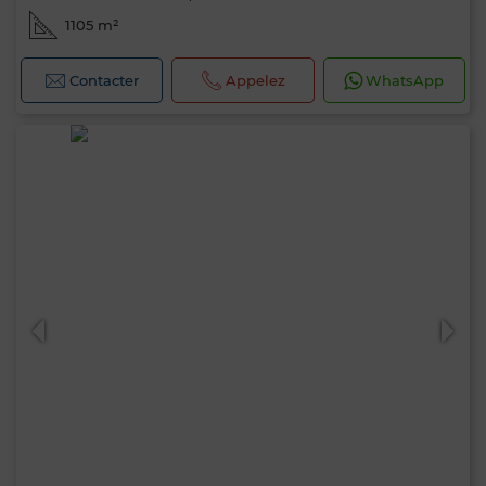
1105 m²
Contacter
Appelez
WhatsApp