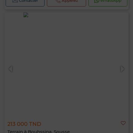
Contacter
Appelez
WhatsApp
213 000 TND
Terrain à Bouhssina, Sousse