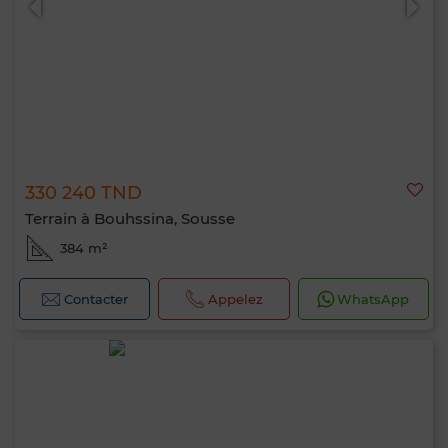
330 240 TND
Terrain à Bouhssina, Sousse
384 m²
Contacter
Appelez
WhatsApp