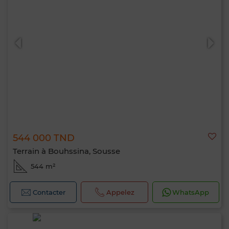
544 000 TND
Terrain à Bouhssina, Sousse
544 m²
Contacter
Appelez
WhatsApp