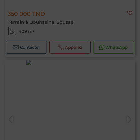
350 000 TND
Terrain à Bouhssina, Sousse
409 m²
Contacter
Appelez
WhatsApp