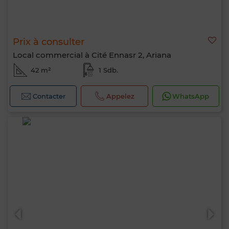
Prix à consulter
Local commercial à Cité Ennasr 2, Ariana
42 m²
1 Sdb.
Contacter
Appelez
WhatsApp