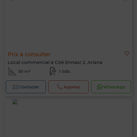
Prix à consulter
Local commercial à Cité Ennasr 2, Ariana
50 m²
1 Sdb.
Contacter
Appelez
WhatsApp