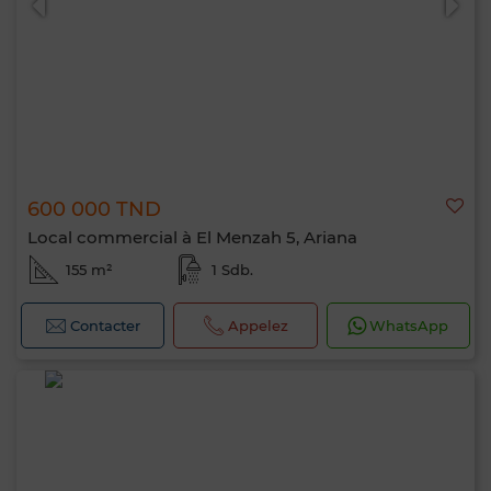
600 000 TND
Local commercial à El Menzah 5, Ariana
155 m²
1 Sdb.
Contacter
Appelez
WhatsApp