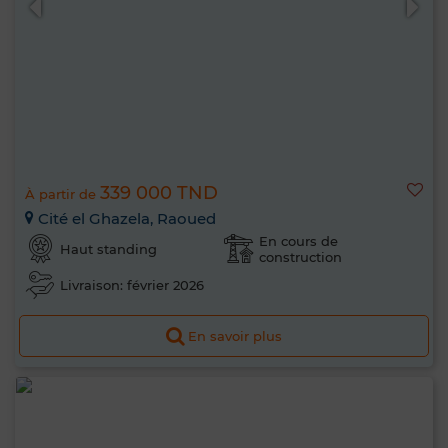
339 000 TND
À partir de
Cité el Ghazela, Raoued
En cours de
Haut standing
construction
Livraison: février 2026
En savoir plus