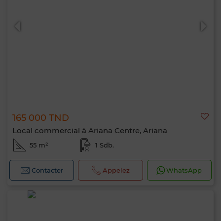
0 / 500
165 000 TND
Local commercial à Ariana Centre, Ariana
55 m²
1 Sdb.
Contacter
Appelez
WhatsApp