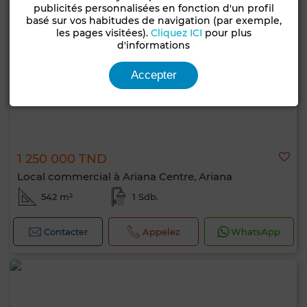
publicités personnalisées en fonction d'un profil
basé sur vos habitudes de navigation (par exemple,
les pages visitées).
Cliquez ICI
pour plus
d'informations
Accepter
1 250 000 TND
Local commercial à Ariana Centre, Ariana
542 m²
1 Sdb.
Contacter
Appelez
WhatsApp