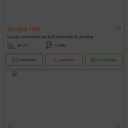
150 000 TND
Local commercial à El Menzah 5, Ariana
50 m²
1 Sdb.
Contacter
Appelez
WhatsApp