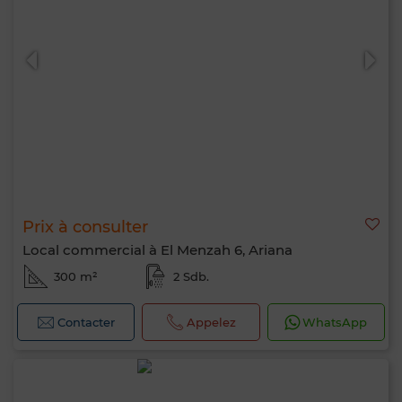
Prix à consulter
Local commercial à El Menzah 6, Ariana
300 m²
2 Sdb.
Contacter
Appelez
WhatsApp