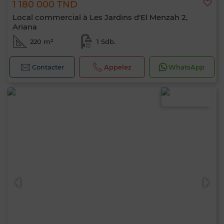
1 180 000 TND
Local commercial à Les Jardins d'El Menzah 2,
Ariana
220 m²
1 Sdb.
Contacter
Appelez
WhatsApp