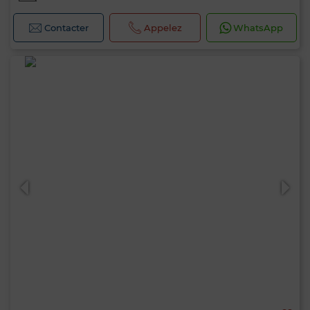
Contacter
Appelez
WhatsApp