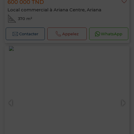
600 000 TND
Local commercial à Ariana Centre, Ariana
370 m²
Contacter
Appelez
WhatsApp