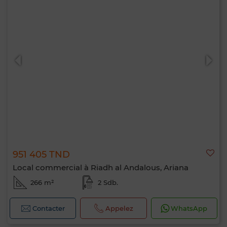
951 405 TND
Local commercial à Riadh al Andalous, Ariana
266 m²
2 Sdb.
Contacter
Appelez
WhatsApp