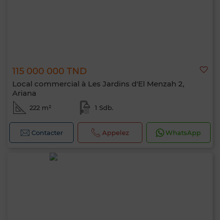
115 000 000 TND
Local commercial à Les Jardins d'El Menzah 2,
Ariana
222 m²
1 Sdb.
Contacter
Appelez
WhatsApp