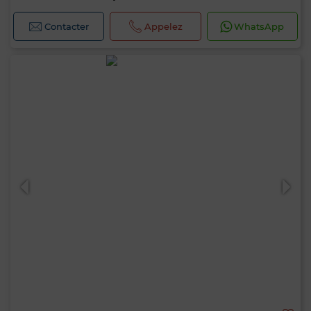
Contacter
Appelez
WhatsApp