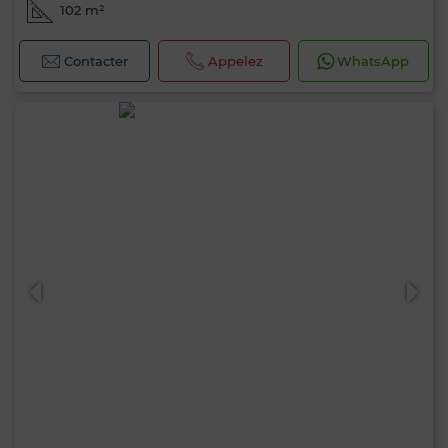
102 m²
Contacter
Appelez
WhatsApp