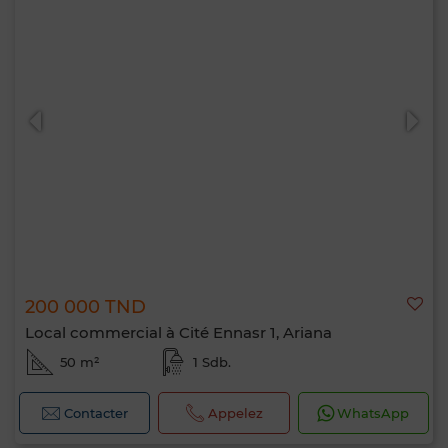
200 000 TND
Local commercial à Cité Ennasr 1, Ariana
50 m²
1 Sdb.
Contacter
Appelez
WhatsApp