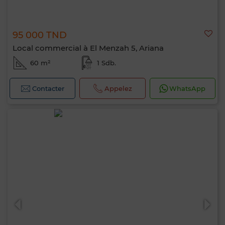
95 000 TND
Local commercial à El Menzah 5, Ariana
60 m²
1 Sdb.
Contacter
Appelez
WhatsApp