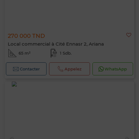
270 000 TND
Local commercial à Cité Ennasr 2, Ariana
65 m²
1 Sdb.
Contacter
Appelez
WhatsApp