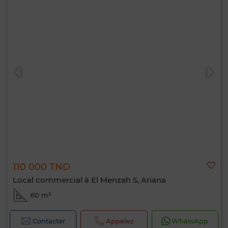
110 000 TND
Local commercial à El Menzah 5, Ariana
60 m²
Contacter
Appelez
WhatsApp