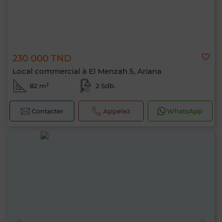
230 000 TND
Local commercial à El Menzah 5, Ariana
82 m²
2 Sdb.
Contacter
Appelez
WhatsApp