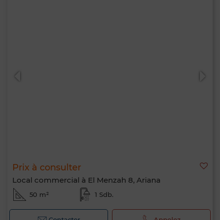
Prix à consulter
Local commercial à El Menzah 8, Ariana
50 m²
1 Sdb.
Contacter
Appelez