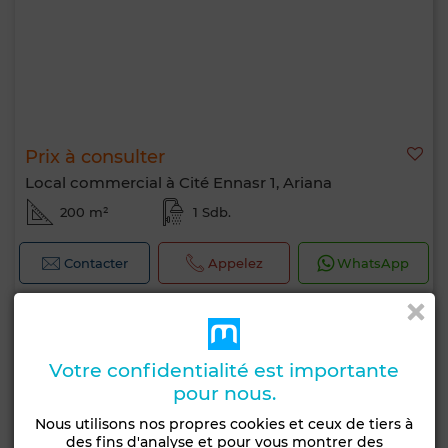
Prix à consulter
Local commercial à Cité Ennasr 1, Ariana
200 m²
1 Sdb.
Contacter
Appelez
WhatsApp
Votre confidentialité est importante
pour nous.
Nous utilisons nos propres cookies et ceux de tiers à
des fins d'analyse et pour vous montrer des