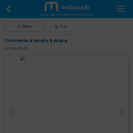
Le 1er site immobilier de la Tunisie
Filtrer
Trier
Commerce à vendre à Ariana
43
résultats