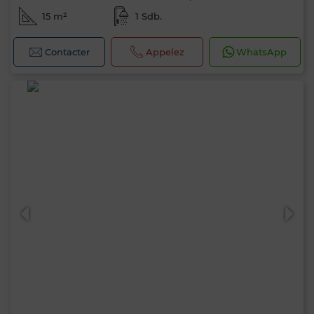
15 m²
1 Sdb.
Contacter
Appelez
WhatsApp