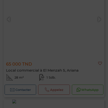
65 000 TND
Local commercial à El Menzah 5, Ariana
28 m²
1 Sdb.
Contacter
Appelez
WhatsApp