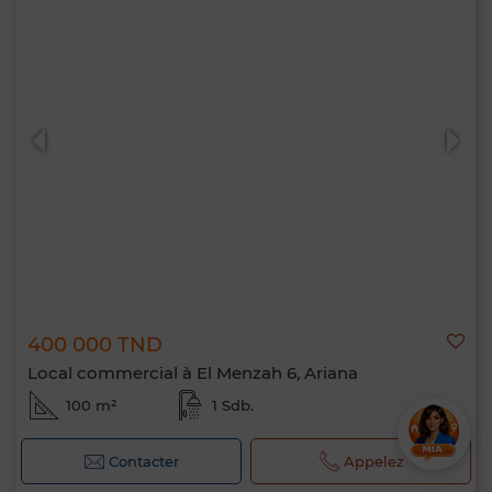
400 000 TND
Local commercial à El Menzah 6, Ariana
100 m²
1 Sdb.
Contacter
Appelez