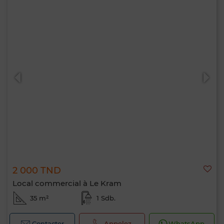
2 000 TND
Local commercial à Le Kram
35 m²
1 Sdb.
Contacter
Appelez
WhatsApp