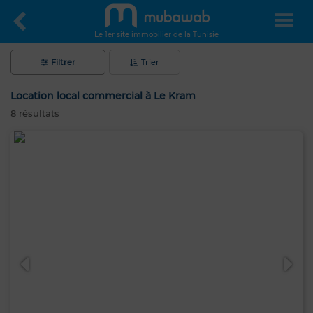
Le 1er site immobilier de la Tunisie
Filtrer
Trier
Location local commercial à Le Kram
8
résultats