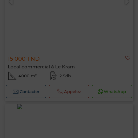
15 000 TND
Local commercial à Le Kram
4000 m²
2 Sdb.
Contacter
Appelez
WhatsApp