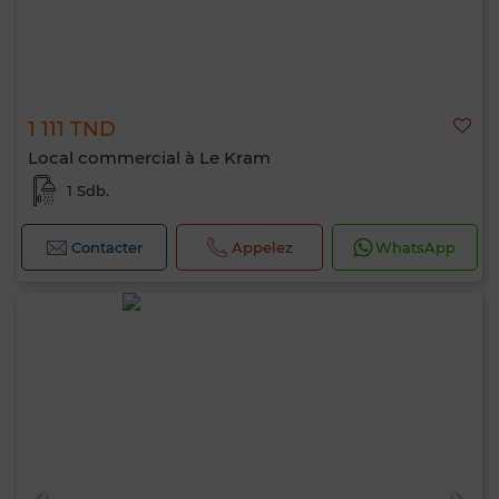
1 111 TND
Local commercial à Le Kram
1 Sdb.
Contacter
Appelez
WhatsApp