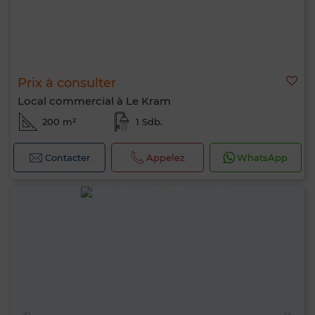
Prix à consulter
Local commercial à Le Kram
200 m²
1 Sdb.
Contacter
Appelez
WhatsApp