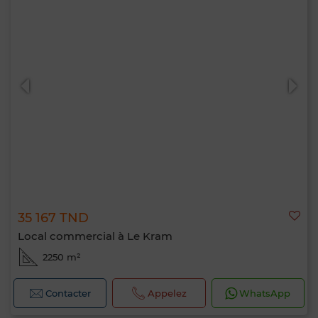
35 167 TND
Local commercial à Le Kram
2250 m²
Contacter
Appelez
WhatsApp