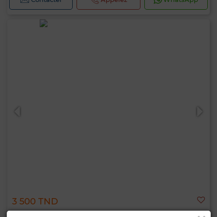
3 500 TND
Local commercial à Le Kram