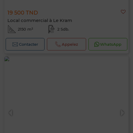
19 500 TND
Local commercial à Le Kram
2150 m²
2 Sdb.
Contacter
Appelez
WhatsApp