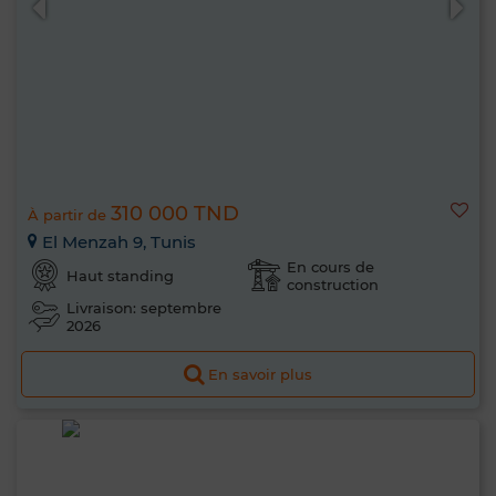
310 000 TND
À partir de
El Menzah 9, Tunis
En cours de
Haut standing
construction
Livraison: septembre
2026
En savoir plus