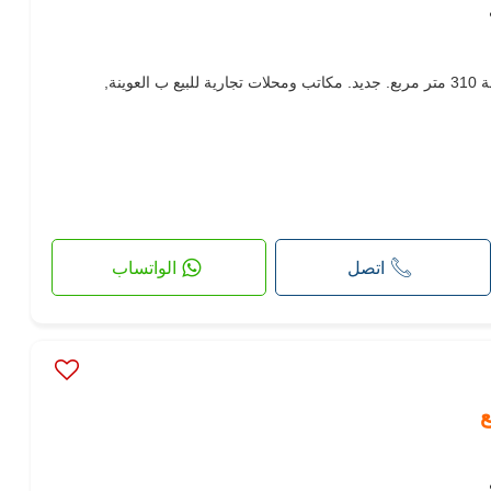
مكاتب ومحلات للبيع. حمام 1 ،مساحة 310 متر مربع. جديد. مكاتب ومحلات تجارية للبيع ب العوينة,
اتصل
الواتساب
ع