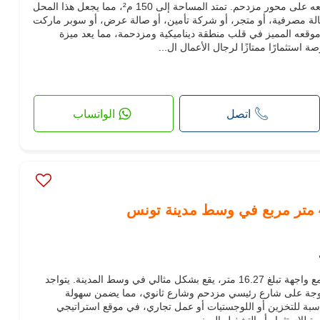
ممتازة لكل نشاط تجاري بفضل موقعه على محور مزدحم. تمتد المساحة إلى 150 م²، مما يجعل هذا المحل
وكالة مصرفية، أو متجر، أو شركة تأمين، أو صالة عرض، أو سوبر ماركت
وقعه المميز في قلب منطقة ديناميكية ومزدحمة، مما يعد ميزة
 استثمارًا ممتازًا لرجال الأعمال ال...
اتصل
الواتساب
للبيع: مخزن بمساحة 450 متر مربع مع واجهة تبلغ 16.27 متر، يقع بشكل مثالي في وسط المدينة. يتواجد
وجة على شارع رئيسي مزدحم وشارع ثانوي، مما يضمن سهولة
سبة للتخزين أو اللوجستيات أو عمل تجاري، في موقع استراتيجي