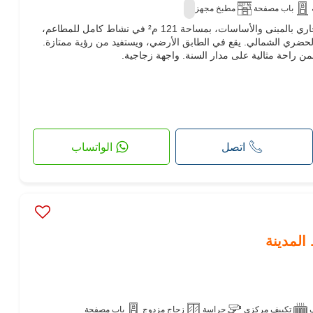
باب مصفحة
مطبخ مجهز
تقدم لكم وكالة العقارات بيع محل تجاري بالمبنى والأساسات، بمساحة 121 م² في نشاط كامل للمطاعم،
لحضري الشمالي. يقع في الطابق الأرضي، ويستفيد من رؤية ممتازة.
 راحة مثالية على مدار السنة. واجهة زجاجية.
اتصل
الواتساب
المدينة
تكييف مركزي
حراسة
زجاج مزدوج
باب مصفحة